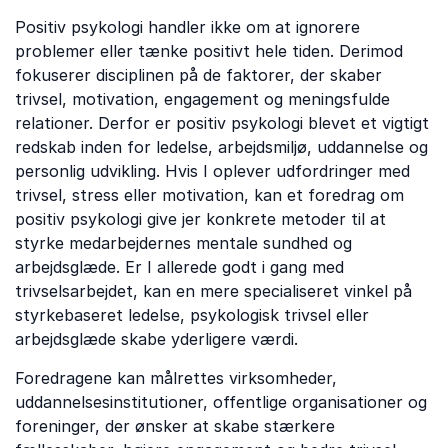
Positiv psykologi handler ikke om at ignorere
problemer eller tænke positivt hele tiden. Derimod
fokuserer disciplinen på de faktorer, der skaber
trivsel, motivation, engagement og meningsfulde
relationer. Derfor er positiv psykologi blevet et vigtigt
redskab inden for ledelse, arbejdsmiljø, uddannelse og
personlig udvikling. Hvis I oplever udfordringer med
trivsel, stress eller motivation, kan et foredrag om
positiv psykologi give jer konkrete metoder til at
styrke medarbejdernes mentale sundhed og
arbejdsglæde. Er I allerede godt i gang med
trivselsarbejdet, kan en mere specialiseret vinkel på
styrkebaseret ledelse, psykologisk trivsel eller
arbejdsglæde skabe yderligere værdi.
Foredragene kan målrettes virksomheder,
uddannelsesinstitutioner, offentlige organisationer og
foreninger, der ønsker at skabe stærkere