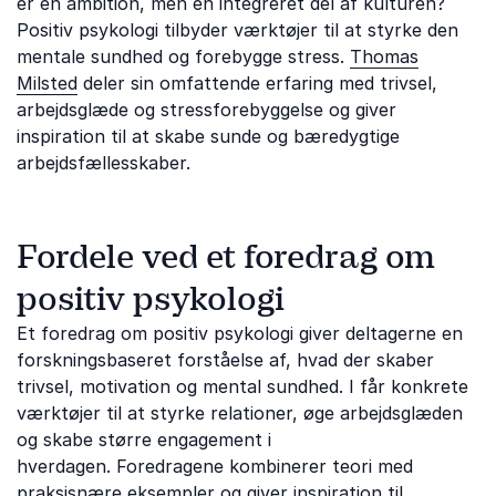
er en ambition, men en integreret del af kulturen?
Positiv psykologi tilbyder værktøjer til at styrke den
mentale sundhed og forebygge stress.
Thomas
Milsted
deler sin omfattende erfaring med trivsel,
arbejdsglæde og stressforebyggelse og giver
inspiration til at skabe sunde og bæredygtige
arbejdsfællesskaber.
Fordele ved et foredrag om
positiv psykologi
Et foredrag om positiv psykologi giver deltagerne en
forskningsbaseret forståelse af, hvad der skaber
trivsel, motivation og mental sundhed. I får konkrete
værktøjer til at styrke relationer, øge arbejdsglæden
og skabe større engagement i
hverdagen. Foredragene kombinerer teori med
praksisnære eksempler og giver inspiration til,