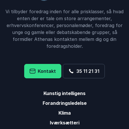
Vi tilbyder foredrag inden for alle prisklasser, så hvad
enten der er tale om store arrangementer,
erhvervskonferencer, personalemøder, foredrag for
unge og gamle eller debatskabende grupper, så
formidler Athenas kontakten mellem dig og din
foredragsholder.
Kontakt
35 11 21 31
Kunstig intelligens
Forandringsledelse
Klima
Iværksætteri