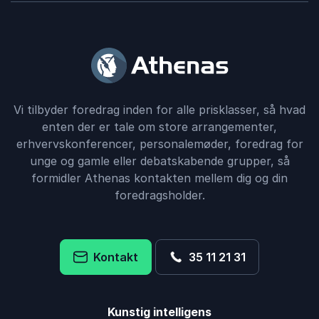
Vi tilbyder foredrag inden for alle prisklasser, så hvad
enten der er tale om store arrangementer,
erhvervskonferencer, personalemøder, foredrag for
unge og gamle eller debatskabende grupper, så
formidler Athenas kontakten mellem dig og din
foredragsholder.
Kontakt
35 11 21 31
Kunstig intelligens