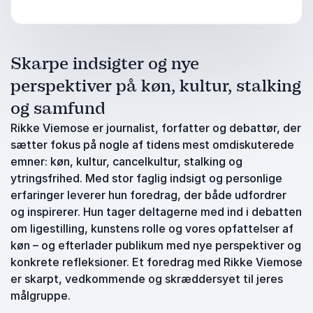
Skarpe indsigter og nye
perspektiver på køn, kultur, stalking
og samfund
Rikke Viemose er journalist, forfatter og debattør, der
sætter fokus på nogle af tidens mest omdiskuterede
emner: køn, kultur, cancelkultur, stalking og
ytringsfrihed. Med stor faglig indsigt og personlige
erfaringer leverer hun foredrag, der både udfordrer
og inspirerer. Hun tager deltagerne med ind i debatten
om ligestilling, kunstens rolle og vores opfattelser af
køn – og efterlader publikum med nye perspektiver og
konkrete refleksioner. Et foredrag med Rikke Viemose
er skarpt, vedkommende og skræddersyet til jeres
målgruppe.