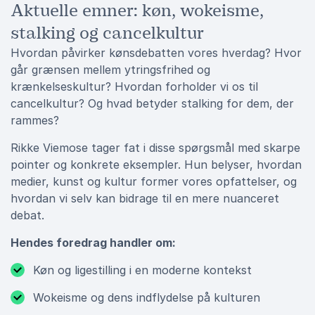
Aktuelle emner: køn, wokeisme,
stalking og cancelkultur
Hvordan påvirker kønsdebatten vores hverdag? Hvor
går grænsen mellem ytringsfrihed og
krænkelseskultur? Hvordan forholder vi os til
cancelkultur? Og hvad betyder stalking for dem, der
rammes?
Rikke Viemose tager fat i disse spørgsmål med skarpe
pointer og konkrete eksempler. Hun belyser, hvordan
medier, kunst og kultur former vores opfattelser, og
hvordan vi selv kan bidrage til en mere nuanceret
debat.
Hendes foredrag handler om:
Køn og ligestilling i en moderne kontekst
Wokeisme og dens indflydelse på kulturen