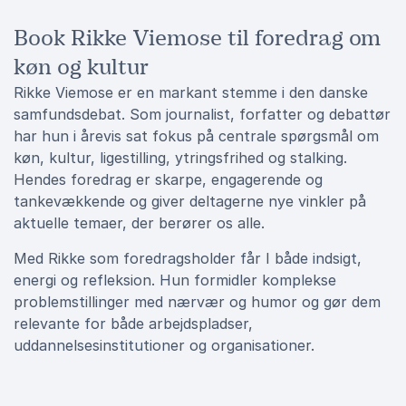
Book Rikke Viemose til foredrag om
køn og kultur
Rikke Viemose er en markant stemme i den danske
samfundsdebat. Som journalist, forfatter og debattør
har hun i årevis sat fokus på centrale spørgsmål om
køn, kultur, ligestilling, ytringsfrihed og stalking.
Hendes foredrag er skarpe, engagerende og
tankevækkende og giver deltagerne nye vinkler på
aktuelle temaer, der berører os alle.
Med Rikke som foredragsholder får I både indsigt,
energi og refleksion. Hun formidler komplekse
problemstillinger med nærvær og humor og gør dem
relevante for både arbejdspladser,
uddannelsesinstitutioner og organisationer.