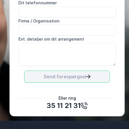
Dit telefonnummer
Firma / Organisation
Evt. detaljer om dit arrangement
Send forespørgsel
Tina Byrgesen
Eller ring
FOA
35 11 21 31