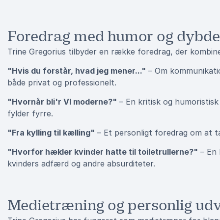
Foredrag med humor og dybde
Trine Gregorius tilbyder en række foredrag, der kombin
"Hvis du forstår, hvad jeg mener..."
– Om kommunikatio
både privat og professionelt.
"Hvornår bli'r VI moderne?"
– En kritisk og humoristisk
fylder fyrre.
"Fra kylling til kælling"
– Et personligt foredrag om at tag
"Hvorfor hækler kvinder hatte til toiletrullerne?"
– En 
kvinders adfærd og andre absurditeter.
Medietræning og personlig udv