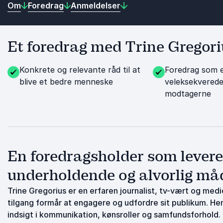
Om
Foredrag
Anmeldelser
Et foredrag med Trine Gregoriu
Konkrete og relevante råd til at
Foredrag som e
blive et bedre menneske
veleksekverede
modtagerne
En foredragsholder som levere
underholdende og alvorlig må
Trine Gregorius er en erfaren journalist, tv-vært og me
tilgang formår at engagere og udfordre sit publikum. H
indsigt i kommunikation, kønsroller og samfundsforhold