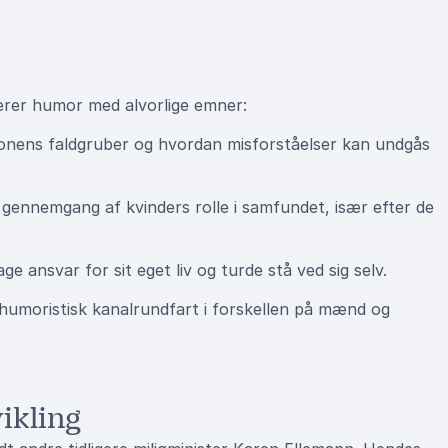
erer humor med alvorlige emner:
nens faldgruber og hvordan misforståelser kan undgås
 gennemgang af kvinders rolle i samfundet, især efter de
e ansvar for sit eget liv og turde stå ved sig selv.
humoristisk kanalrundfart i forskellen på mænd og
ikling