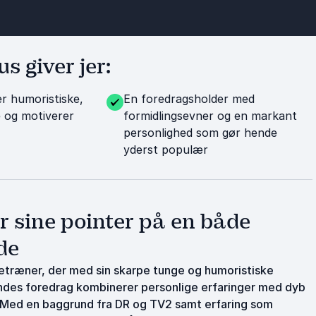
s giver jer:
r humoristiske,
En foredragsholder med
 og motiverer
formidlingsevner og en markant
personlighed som gør hende
yderst populær
r sine pointer på en både
de
dietræner, der med sin skarpe tunge og humoristiske
endes foredrag kombinerer personlige erfaringer med dyb
. Med en baggrund fra DR og TV2 samt erfaring som