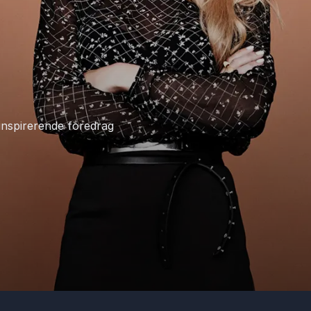
 inspirerende foredrag