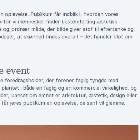
n oplevelse. Publikum får indblik i, hvordan vores
orfor vi mennesker finder bestemte ting æstetisk
og jordnær måde, der både giver stof til eftertanke og
ager, at skønhed findes overalt – det handler blot om
e event
de foredragsholder, der forener faglig tyngde med
lantet i både en faglig og en kommerciel virkelighed, og
der, uanset om emnet er arkitektur, æstetik, design eller
får jeres publikum en oplevelse, de sent vil glemme.