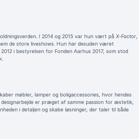
holdningsverden. I 2014 og 2015 var hun vært på
X-Factor
,
nnem de store liveshows. Hun har desuden været
a 2012 i bestyrelsen for Fonden Aarhus 2017, som stod
k.
skaber møbler, lamper og boligaccessories, hvor hendes
 designarbejde er præget af samme passion for æstetik,
nheden i detaljen og skabe løsninger, der taler til både