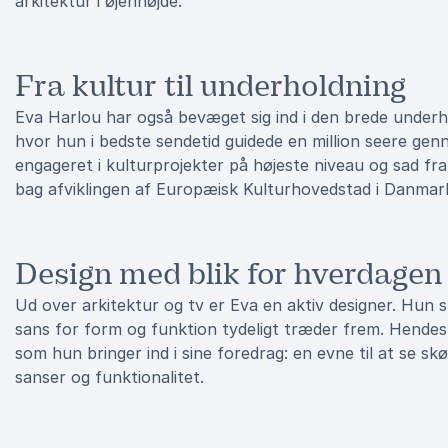
arkitektur i øjenhøjde.
Fra kultur til underholdning
Eva Harlou har også bevæget sig ind i den brede under
hvor hun i bedste sendetid guidede en million seere ge
engageret i kulturprojekter på højeste niveau og sad fr
bag afviklingen af Europæisk Kulturhovedstad i Danmar
Design med blik for hverdagen
Ud over arkitektur og tv er Eva en aktiv designer. Hun 
sans for form og funktion tydeligt træder frem. Hendes
som hun bringer ind i sine foredrag: en evne til at se skø
sanser og funktionalitet.