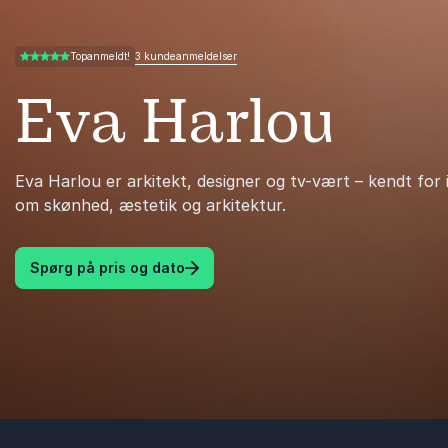
3 kundeanmeldelser
Topanmeldt!
5.00 ud af 5
Eva Harlou
Eva Harlou er arkitekt, designer og tv-vært – kendt for
om skønhed, æstetik og arkitektur.
Spørg på pris og dato