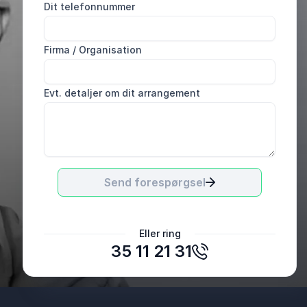
Dit telefonnummer
Firma / Organisation
Evt. detaljer om dit arrangement
Send forespørgsel
Eller ring
35 11 21 31