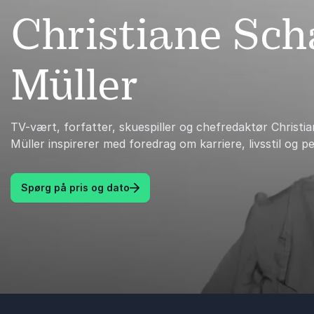
Christiane Sc
Müller
TV-vært, forfatter, skuespiller og chefredaktør Christ
Müller inspirerer med foredrag om karriere, livsstil og 
Spørg på pris og dato