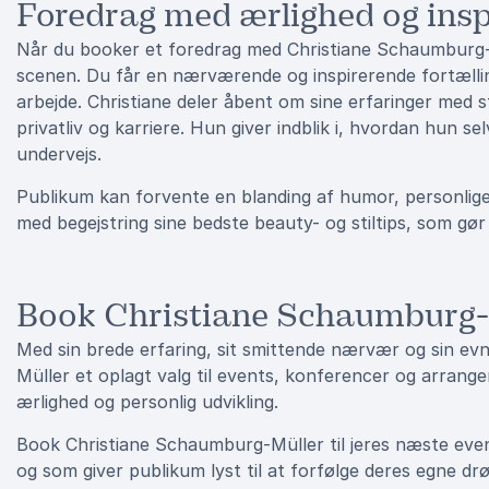
Foredrag med ærlighed og insp
Når du booker et foredrag med Christiane Schaumburg-M
scenen. Du får en nærværende og inspirerende fortælling 
arbejde. Christiane deler åbent om sine erfaringer med 
privatliv og karriere. Hun giver indblik i, hvordan hun 
undervejs.
Publikum kan forvente en blanding af humor, personlige 
med begejstring sine bedste beauty- og stiltips, som g
Book Christiane Schaumburg-
Med sin brede erfaring, sit smittende nærvær og sin evn
Müller et oplagt valg til events, konferencer og arran
ærlighed og personlig udvikling.
Book Christiane Schaumburg-Müller til jeres næste even
og som giver publikum lyst til at forfølge deres egne d