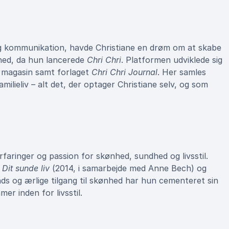
 og kommunikation, havde Christiane en drøm om at skabe
ghed, da hun lancerede
Chri Chri
. Platformen udviklede sig
kt magasin samt forlaget
Chri Chri Journal
. Her samles
amilieliv – alt det, der optager Christiane selv, og som
rfaringer og passion for skønhed, sundhed og livsstil.
,
Dit sunde liv
(2014, i samarbejde med Anne Bech) og
nds og ærlige tilgang til skønhed har hun cementeret sin
r inden for livsstil.