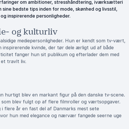
rfaringer om ambitioner, stresshåndtering, iværksætteri
 sine bedste tips inden for mode, skønhed og livsstil,
 og inspirerende personligheder.
- og kulturliv
lsidige mediepersonligheder. Hun er kendt som tv-vært,
 inspirerende kvinde, der tør dele ærligt ud af både
icitet fanger hun sit publikum og efterlader dem med
t travlt liv.
un hurtigt blev en markant figur på den danske tv-scene.
, som blev fulgt op af flere filmroller og værtsopgaver.
 i flere år en fast del af Danmarks mest sete
hvor hun med elegance og nærvær fangede seerne uge