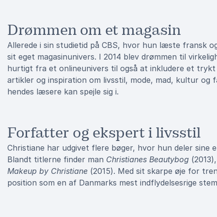
Drømmen om et magasin
Allerede i sin studietid på CBS, hvor hun læste fransk
sit eget magasinunivers. I 2014 blev drømmen til virkeli
hurtigt fra et onlineunivers til også at inkludere et try
artikler og inspiration om livsstil, mode, mad, kultur og f
hendes læsere kan spejle sig i.
Forfatter og ekspert i livsstil
Christiane har udgivet flere bøger, hvor hun deler sine e
Blandt titlerne finder man
Christianes Beautybog
(2013)
Makeup by Christiane
(2015). Med sit skarpe øje for tre
position som en af Danmarks mest indflydelsesrige stemme