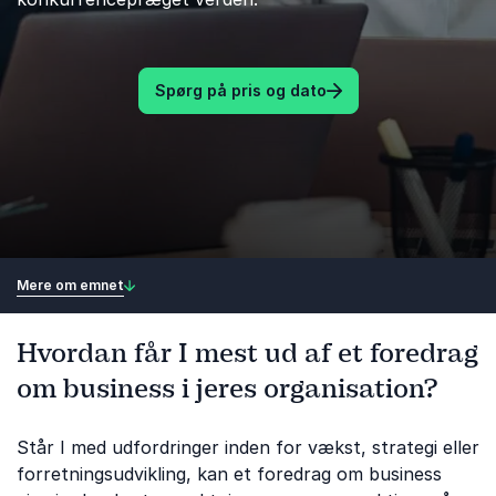
Spørg på pris og dato
Mere om emnet
Hvordan får I mest ud af et foredrag
om business i jeres organisation?
Står I med udfordringer inden for vækst, strategi eller
forretningsudvikling, kan et foredrag om business