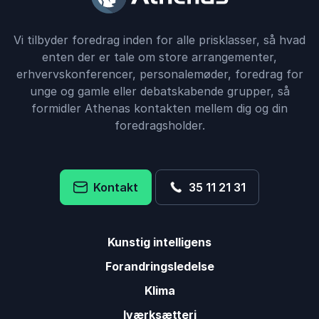
Vi tilbyder foredrag inden for alle prisklasser, så hvad
enten der er tale om store arrangementer,
erhvervskonferencer, personalemøder, foredrag for
unge og gamle eller debatskabende grupper, så
formidler Athenas kontakten mellem dig og din
foredragsholder.
Kontakt
35 11 21 31
Kunstig intelligens
Forandringsledelse
Klima
Iværksætteri