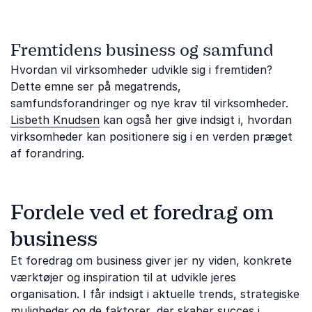
Fremtidens business og samfund
Hvordan vil virksomheder udvikle sig i fremtiden?
Dette emne ser på megatrends,
samfundsforandringer og nye krav til virksomheder.
Lisbeth Knudsen
kan også her give indsigt i, hvordan
virksomheder kan positionere sig i en verden præget
af forandring.
Fordele ved et foredrag om
business
Et foredrag om business giver jer ny viden, konkrete
værktøjer og inspiration til at udvikle jeres
organisation. I får indsigt i aktuelle trends, strategiske
muligheder og de faktorer, der skaber succes i