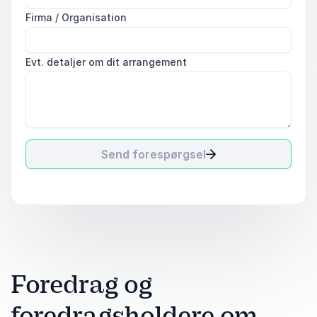
Firma / Organisation
Evt. detaljer om dit arrangement
Send forespørgsel
Foredrag og
foredragsholdere om