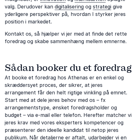
valg. Derudover kan
digitalisering
og
strategi
give
yderligere perspektiver på, hvordan I styrker jeres
position i markedet.
Kontakt os, så hjælper vi jer med at finde det rette
foredrag og skabe sammenhæng mellem emnerne.
Sådan booker du et foredrag
At booke et foredrag hos Athenas er en enkel og
skræddersyet proces, der sikrer, at jeres
arrangement får den helt rigtige vinkling på emnet.
Start med at dele jeres behov med os – fx
arrangementstype, ønsket foredragsholder og
budget – via e-mail eller telefon. Herefter matcher vi
jeres krav med vores eksperters kompetencer og
præsenterer den ideelle kandidat til netop jeres
publikum. Når detaljerne er aftalt, udarbejder vi en