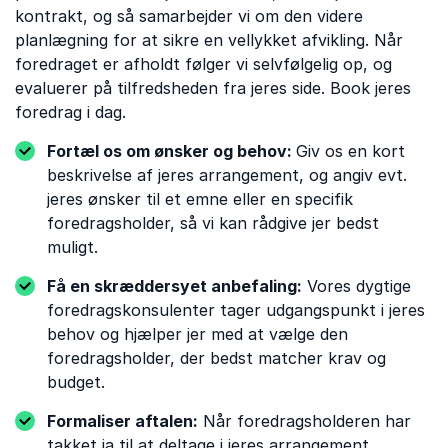
kontrakt, og så samarbejder vi om den videre
planlægning for at sikre en vellykket afvikling. Når
foredraget er afholdt følger vi selvfølgelig op, og
evaluerer på tilfredsheden fra jeres side. Book jeres
foredrag i dag.
Fortæl os om ønsker og behov:
Giv os en kort
beskrivelse af jeres arrangement, og angiv evt.
jeres ønsker til et emne eller en specifik
foredragsholder, så vi kan rådgive jer bedst
muligt.
Få en skræddersyet anbefaling:
Vores dygtige
foredragskonsulenter tager udgangspunkt i jeres
behov og hjælper jer med at vælge den
foredragsholder, der bedst matcher krav og
budget.
Formaliser aftalen:
Når foredragsholderen har
takket ja til at deltage i jeres arrangement,