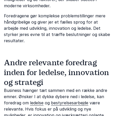
moderne virksomheder.
Foredragene gør komplekse problemstillinger mere
håndgribelige og giver jer et fælles sprog for at
arbejde med udvikling, innovation og ledelse. Det
styrker jeres evne til at træffe beslutninger og skabe
resultater.
Andre relevante foredrag
inden for ledelse, innovation
og strategi
Business hænger tæt sammen med en række andre
emner. Ønsker I at dykke dybere ned i ledelse, kan
foredrag om
ledelse
og
bestyrelsesarbejde
være
relevante. Hvis fokus er på udvikling og nye
muligheder, er
innovation
og
iværksætteri
oplagte