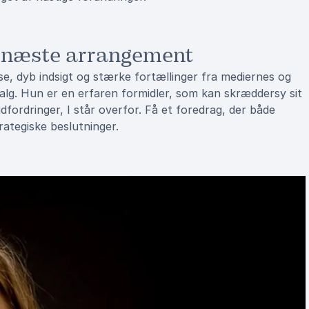
s næste arrangement
e, dyb indsigt og stærke fortællinger fra mediernes og
alg. Hun er en erfaren formidler, som kan skræddersy sit
dfordringer, I står overfor. Få et foredrag, der både
trategiske beslutninger.