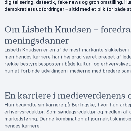
digitalisering, dataetik, fake news og grøn omstilling. 
demokratiets udfordringer – altid med et blik for både s
Om Lisbeth Knudsen – foredrag
meningsdanner
Lisbeth Knudsen er en af de mest markante skikkelser i
men hendes karriere har i høj grad været præget af lede
række bestyrelsesposter i både kultur- og erhvervslivet.
hun at forbinde udviklingen i medierne med bredere sa
En karriere i medieverdenens
Hun begyndte sin karriere på Berlingske, hvor hun arbejd
erhvervsredaktør. Som søndagsredaktør og medlem af ch
markedsføring. Denne kombination af journalistisk indsi
hendes karriere.