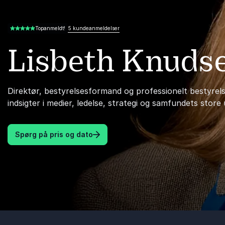
5 kundeanmeldelser
Topanmeldt!
5.00 ud af 5
Lisbeth Knuds
Direktør, bestyrelsesformand og professionelt bestyre
indsigter i medier, ledelse, strategi og samfundets store 
Spørg på pris og dato