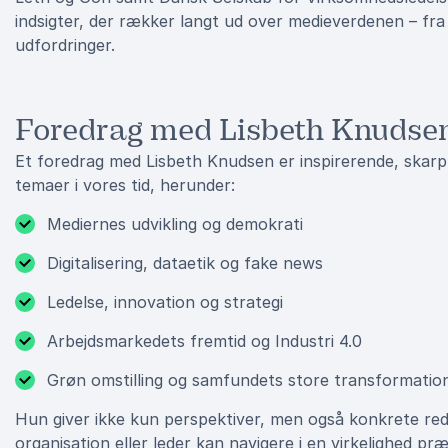
indsigter, der rækker langt ud over medieverdenen – fra
udfordringer.
Foredrag med Lisbeth Knudse
Et foredrag med Lisbeth Knudsen er inspirerende, skarpt 
temaer i vores tid, herunder:
Mediernes udvikling og demokrati
Digitalisering, dataetik og fake news
Ledelse, innovation og strategi
Arbejdsmarkedets fremtid og Industri 4.0
Grøn omstilling og samfundets store transformatio
Hun giver ikke kun perspektiver, men også konkrete re
organisation eller leder kan navigere i en virkelighed pr