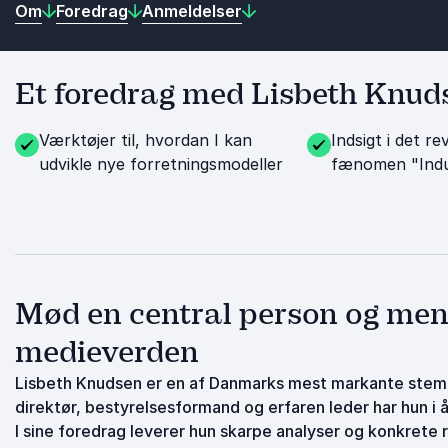
Om
Foredrag
Anmeldelser
Et foredrag med Lisbeth Knudse
Værktøjer til, hvordan I kan
Indsigt i det r
udvikle nye forretningsmodeller
fænomen "Indus
Mød en central person og men
medieverden
Lisbeth Knudsen er en af Danmarks mest markante stemm
direktør, bestyrelsesformand og erfaren leder har hun i 
I sine foredrag leverer hun skarpe analyser og konkrete r