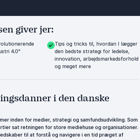
n giver jer:
evolutionerende
Tips og tricks til, hvordan I lægger
tri 4.0"
den bedste strategi for ledelse,
innovation, arbejdsmarkedsforhold
og meget mere
ingsdanner i den danske
er inden for medier, strategi og samfundsudvikling. Som
årtier sat retningen for store mediehuse og organisationer.
edskaber til at forstå og navigere i en tid præget af