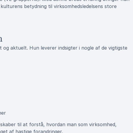
 kulturens betydning til virksomhedsledelsens store
n
og aktuelt. Hun leverer indsigter i nogle af de vigtigste
ner
dskaber til at forstå, hvordan man som virksomhed,
æget af hastige forandringer.