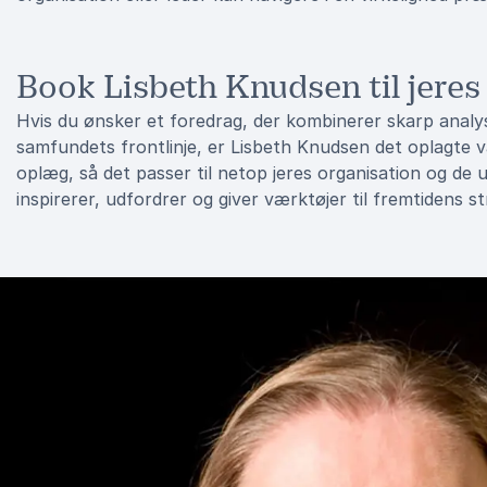
Book Lisbeth Knudsen til jere
Hvis du ønsker et foredrag, der kombinerer skarp analys
samfundets frontlinje, er Lisbeth Knudsen det oplagte v
oplæg, så det passer til netop jeres organisation og de u
inspirerer, udfordrer og giver værktøjer til fremtidens s