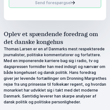
Send forespørgsel
Oplev et spændende foredrag om
det danske kongehus
Thomas Larsen er en af Danmarks mest respekterede
journalister, politiske kommentatorer og forfattere.
Med en imponerende karriere bag sig i radio, tv og
dagspressen formidler han med indsigt og nærvær om
både kongehuset og dansk politik. Hans foredrag
giver jer levende fortællinger om Dronning Margrethes
rejse fra ung prinsesse til folkekær regent, og hvordan
monarkiet har udviklet sig i takt med det moderne
Danmark. Samtidig leverer han skarpe analyser af
dansk politik og politiske personligheder.