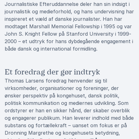
Journalistiske Efteruddannelse deler han sin indsigt i
journalistik og medieforhold, og hans undervisning har
inspireret et væld af danske journalister. Han har
modtaget Marshall Memorial Fellowship i 1995 og var
John S. Knight Fellow på Stanford University i 1999-
2000 – et udtryk for hans dybdegående engagement i
både dansk og international formidling.
Et foredrag der gør indtryk
Thomas Larsens foredrag henvender sig til
virksomheder, organisationer og foreninger, der
ønsker perspektiv på kongehuset, dansk politik,
politisk kommunikation og mediernes udvikling. Som
ordstyrer er han en sikker hånd, der skaber overblik
og engagerer publikum. Han leverer indhold med både
substans og fortællekraft – uanset om fokus er på
Dronning Margrethe og kongehusets betydning,