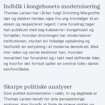
Indblik i kongehusets modernisering
Thomas Larsen har i årtier fulgt Dronning Margrethe
tæt og skildret hendes rejse fra ung tronfølger til en
elsket og respekteret regent. I sine foredrag tager
han publikum med bag kulisserne i kongehuset og
fortæller, hvordan dronningen har moderniseret
institutionen, styrket sin folkelige opbakning og
fastholdt sin betydning i et moderne demokrati. Med
stor viden og varme beskriver han, hvordan
monarkiet har forandret sig i takt med skiftende tider,
og hvorfor det fortsat spiller en central rolle i dansk
selvforståelse.
Skarpe politiske analyser
Som politisk kommentator i radio, tv og dagblade er
Thomas Larsen kendt for sine perspektivrige
analyser. Han formår at finde de skæve vinkler og