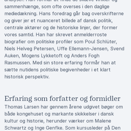
sammenhænge, som ofte overses i den daglige
mediedækning. Hans foredrag går bag overskrifterne
og giver jer et nuanceret billede af dansk politik,
centrale aktører og de historiske linjer, der former
vores samtid. Han har skrevet anmelderroste
biografier om politiske profiler som Poul Schlüter,
Niels Helveg Petersen, Uffe Ellemann-Jensen, Svend
Auken, Mogens Lykketoft og Anders Fogh
Rasmussen. Med sin store erfaring formår han at
sætte nutidens politiske begivenheder i et klart
historisk perspektiv.
Erfaring som forfatter og formidler
Thomas Larsen har gennem årene udgivet bøger om
både kongehuset og markante skikkelser i dansk
kultur og historie, herunder værker om Malene
Schwartz og Inge Genfke. Som kursusleder på Den