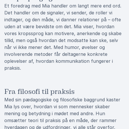
Et foredrag med Mia handler om langt mere end ord.
Det handler om de signaler, vi sender, de roller vi
indtager, og den måde, vi danner relationer på – ofte
uden at være bevidste om det. Mia viser, hvordan
vores kropssprog kan motivere, anerkende og skabe
tillid, men også hvordan det modsatte kan ske, selv
når vi ikke mener det. Med humor, øvelser og
involverende metoder får deltagerne konkrete
oplevelser af, hvordan kommunikation fungerer i
praksis.
Fra filosofi til praksis
Med sin pædagogiske og filosofiske baggrund kaster
Mia lys over, hvordan vi som mennesker skaber
mening og betydning i mødet med andre. Hun
omsætter teori til praksis på en måde, der rammer
hverdagen og de udfordringer, vi alle står overfor.