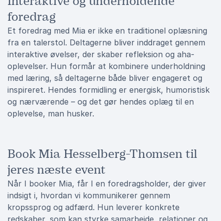
Interaktive og underholdende
foredrag
Et foredrag med Mia er ikke en traditionel oplæsning
fra en talerstol. Deltagerne bliver inddraget gennem
interaktive øvelser, der skaber refleksion og aha-
oplevelser. Hun formår at kombinere underholdning
med læring, så deltagerne både bliver engageret og
inspireret. Hendes formidling er energisk, humoristisk
og nærværende – og det gør hendes oplæg til en
oplevelse, man husker.
Book Mia Hesselberg-Thomsen til
jeres næste event
Når I booker Mia, får I en foredragsholder, der giver
indsigt i, hvordan vi kommunikerer gennem
kropssprog og adfærd. Hun leverer konkrete
redskaber, som kan styrke samarbejde, relationer og