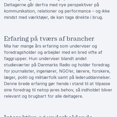
Deltagerne går derfra med nye perspektiver på
kommunikation, relationer og performance – og ikke
mindst med værktøjer, de kan tage direkte i brug.
Erfaring på tværs af brancher
Mia har mange års erfaring som underviser og
foredragsholder og arbejder med en bred vifte af
faggrupper. Hun underviser blandt andet
studieværter på Danmarks Radio og holder foredrag
for journalister, ingeniører, NGO’er, lærere, forskere,
læger, politi og militærfolk samt på lederuddannelser.
Denne brede erfaring gør hende i stand til at tilpasse
sine foredrag til netop jeres behov, så indholdet bliver
relevant og brugbart for alle deltagere.