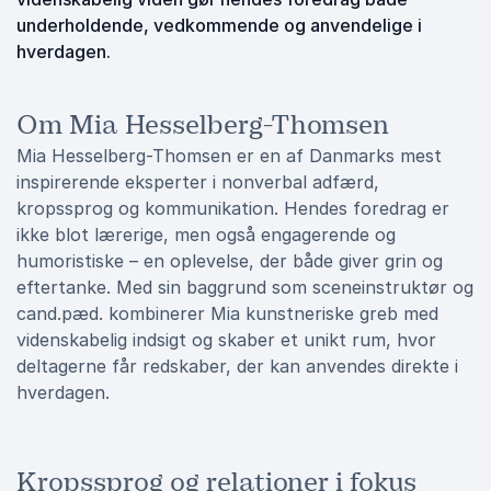
underholdende, vedkommende og anvendelige i
hverdagen.
Om Mia Hesselberg-Thomsen
Mia Hesselberg-Thomsen er en af Danmarks mest
inspirerende eksperter i nonverbal adfærd,
kropssprog og kommunikation. Hendes foredrag er
ikke blot lærerige, men også engagerende og
humoristiske – en oplevelse, der både giver grin og
eftertanke. Med sin baggrund som sceneinstruktør og
cand.pæd. kombinerer Mia kunstneriske greb med
videnskabelig indsigt og skaber et unikt rum, hvor
deltagerne får redskaber, der kan anvendes direkte i
hverdagen.
Kropssprog og relationer i fokus