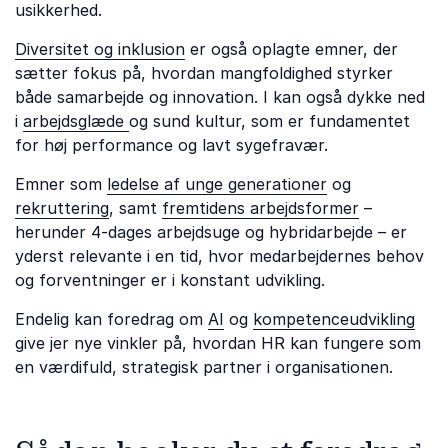
usikkerhed.
Diversitet og inklusion
er også oplagte emner, der
sætter fokus på, hvordan mangfoldighed styrker
både samarbejde og innovation. I kan også dykke ned
i
arbejdsglæde
og sund kultur, som er fundamentet
for høj performance og lavt sygefravær.
Emner som
ledelse af unge generationer
og
rekruttering
, samt
fremtidens arbejdsformer
–
herunder 4-dages arbejdsuge og hybridarbejde – er
yderst relevante i en tid, hvor medarbejdernes behov
og forventninger er i konstant udvikling.
Endelig kan foredrag om
AI
og
kompetenceudvikling
give jer nye vinkler på, hvordan HR kan fungere som
en værdifuld, strategisk partner i organisationen.