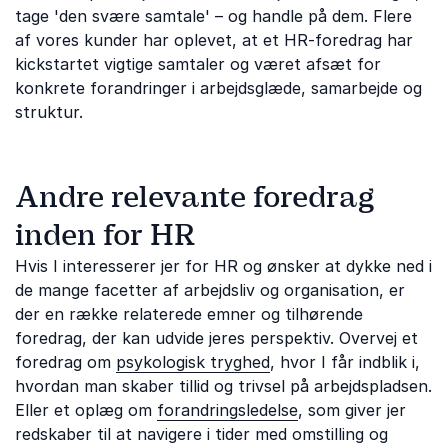
tage 'den svære samtale' – og handle på dem. Flere
af vores kunder har oplevet, at et HR-foredrag har
kickstartet vigtige samtaler og været afsæt for
konkrete forandringer i arbejdsglæde, samarbejde og
struktur.
Andre relevante foredrag
inden for HR
Hvis I interesserer jer for HR og ønsker at dykke ned i
de mange facetter af arbejdsliv og organisation, er
der en række relaterede emner og tilhørende
foredrag, der kan udvide jeres perspektiv. Overvej et
foredrag om
psykologisk tryghed
, hvor I får indblik i,
hvordan man skaber tillid og trivsel på arbejdspladsen.
Eller et oplæg om
forandringsledelse
, som giver jer
redskaber til at navigere i tider med omstilling og