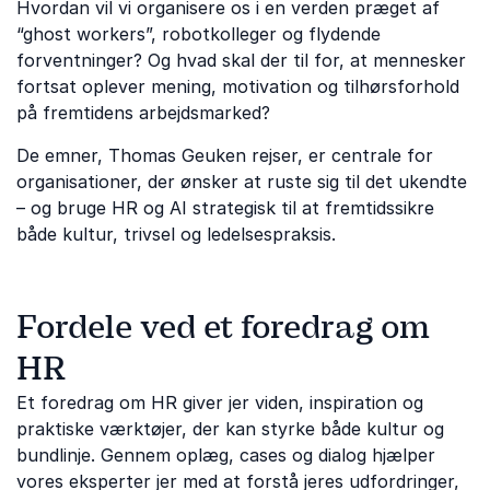
Hvordan vil vi organisere os i en verden præget af
“ghost workers”, robotkolleger og flydende
forventninger? Og hvad skal der til for, at mennesker
fortsat oplever mening, motivation og tilhørsforhold
på fremtidens arbejdsmarked?
De emner, Thomas Geuken rejser, er centrale for
organisationer, der ønsker at ruste sig til det ukendte
– og bruge HR og AI strategisk til at fremtidssikre
både kultur, trivsel og ledelsespraksis.
Fordele ved et foredrag om
HR
Et foredrag om HR giver jer viden, inspiration og
praktiske værktøjer, der kan styrke både kultur og
bundlinje. Gennem oplæg, cases og dialog hjælper
vores eksperter jer med at forstå jeres udfordringer,