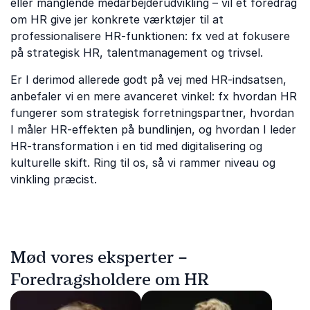
eller manglende medarbejderudvikling – vil et foredrag
om HR give jer konkrete værktøjer til at
professionalisere HR-funktionen: fx ved at fokusere
på strategisk HR, talentmanagement og trivsel.
Er I derimod allerede godt på vej med HR-indsatsen,
anbefaler vi en mere avanceret vinkel: fx hvordan HR
fungerer som strategisk forretningspartner, hvordan
I måler HR-effekten på bundlinjen, og hvordan I leder
HR-transformation i en tid med digitalisering og
kulturelle skift. Ring til os, så vi rammer niveau og
vinkling præcist.
Mød vores eksperter –
Foredragsholdere om HR