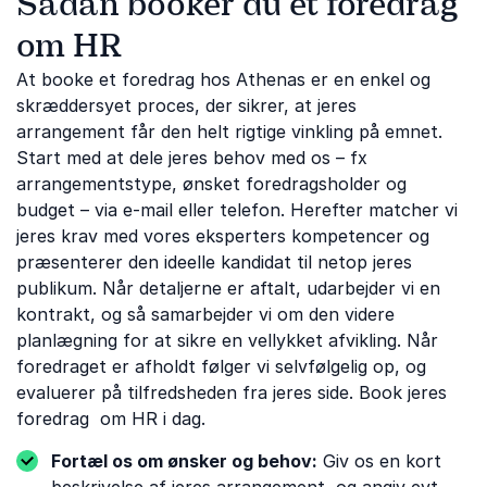
Sådan booker du et foredrag
om HR
At booke et foredrag hos Athenas er en enkel og
skræddersyet proces, der sikrer, at jeres
arrangement får den helt rigtige vinkling på emnet.
Start med at dele jeres behov med os – fx
arrangementstype, ønsket foredragsholder og
budget – via e-mail eller telefon. Herefter matcher vi
jeres krav med vores eksperters kompetencer og
præsenterer den ideelle kandidat til netop jeres
publikum. Når detaljerne er aftalt, udarbejder vi en
kontrakt, og så samarbejder vi om den videre
planlægning for at sikre en vellykket afvikling. Når
foredraget er afholdt følger vi selvfølgelig op, og
evaluerer på tilfredsheden fra jeres side. Book jeres
foredrag om HR i dag.
Fortæl os om ønsker og behov:
Giv os en kort