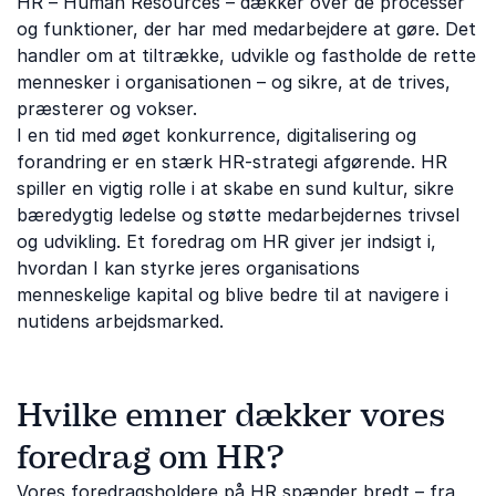
HR – Human Resources – dækker over de processer
og funktioner, der har med medarbejdere at gøre. Det
handler om at tiltrække, udvikle og fastholde de rette
mennesker i organisationen – og sikre, at de trives,
præsterer og vokser.
I en tid med øget konkurrence, digitalisering og
forandring er en stærk HR-strategi afgørende. HR
spiller en vigtig rolle i at skabe en sund kultur, sikre
bæredygtig ledelse og støtte medarbejdernes trivsel
og udvikling. Et foredrag om HR giver jer indsigt i,
hvordan I kan styrke jeres organisations
menneskelige kapital og blive bedre til at navigere i
nutidens arbejdsmarked.
Hvilke emner dækker vores
foredrag om HR?
Vores foredragsholdere på HR spænder bredt – fra