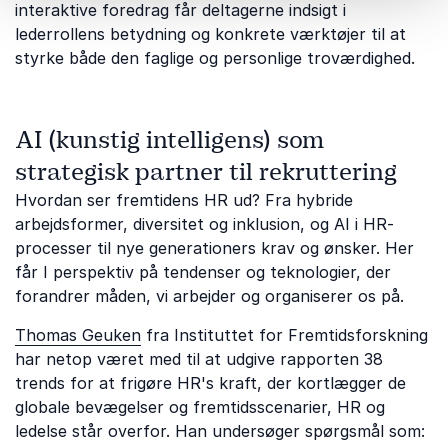
interaktive foredrag får deltagerne indsigt i
lederrollens betydning og konkrete værktøjer til at
styrke både den faglige og personlige troværdighed.
AI (kunstig intelligens) som
strategisk partner til rekruttering
Hvordan ser fremtidens HR ud? Fra hybride
arbejdsformer, diversitet og inklusion, og AI i HR-
processer til nye generationers krav og ønsker. Her
får I perspektiv på tendenser og teknologier, der
forandrer måden, vi arbejder og organiserer os på.
Thomas Geuken
fra Instituttet for Fremtidsforskning
har netop været med til at udgive rapporten 38
trends for at frigøre HR's kraft, der kortlægger de
globale bevægelser og fremtidsscenarier, HR og
ledelse står overfor. Han undersøger spørgsmål som: