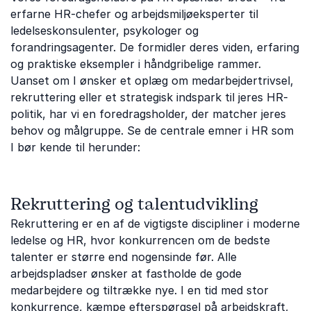
erfarne HR-chefer og arbejdsmiljøeksperter til
ledelseskonsulenter, psykologer og
forandringsagenter. De formidler deres viden, erfaring
og praktiske eksempler i håndgribelige rammer.
Uanset om I ønsker et oplæg om medarbejdertrivsel,
rekruttering eller et strategisk indspark til jeres HR-
politik, har vi en foredragsholder, der matcher jeres
behov og målgruppe. Se de centrale emner i HR som
I bør kende til herunder:
Rekruttering og talentudvikling
Rekruttering er en af de vigtigste discipliner i moderne
ledelse og HR, hvor konkurrencen om de bedste
talenter er større end nogensinde før. Alle
arbejdspladser ønsker at fastholde de gode
medarbejdere og tiltrække nye. I en tid med stor
konkurrence, kæmpe efterspørgsel på arbejdskraft,