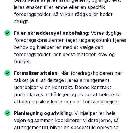
beskrivelse af jeres arrangement, og angiv evt.
jeres ønsker til et emne eller en specifik
foredragsholder, så vi kan rådgive jer bedst
muligt.
Få en skræddersyet anbefaling
: Vores dygtige
foredragskonsulenter tager udgangspunkt i jeres
behov og hjælper jer med at vælge den
foredragsholder, der bedst matcher krav og
budget.
Formaliser aftalen:
Når foredragsholderen har
takket ja til at deltage i jeres arrangement,
udarbejder vi en kontrakt. Denne kontrakt
underskrives af både jer og os for at bekræfte
aftalen og sikre klare rammer for samarbejdet.
Planlægning og afvikling:
Vi hjælper jer hele
vejen og sammen koordinerer vi detaljerne, så
arrangementet bliver en succesfuld oplevelse.