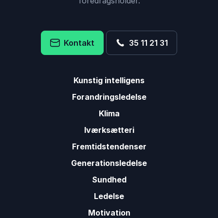
foredragsholder.
Kontakt
35 11 21 31
Kunstig intelligens
Forandringsledelse
Klima
Iværksætteri
Fremtidstendenser
Generationsledelse
Sundhed
Ledelse
Motivation