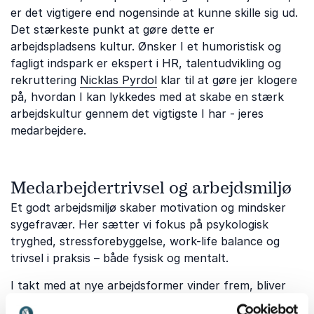
er det vigtigere end nogensinde at kunne skille sig ud.
Det stærkeste punkt at gøre dette er
arbejdspladsens kultur. Ønsker I et humoristisk og
fagligt indspark er ekspert i HR, talentudvikling og
rekruttering
Nicklas Pyrdol
klar til at gøre jer klogere
på, hvordan I kan lykkedes med at skabe en stærk
arbejdskultur gennem det vigtigste I har - jeres
medarbejdere.
Medarbejdertrivsel og arbejdsmiljø
Et godt arbejdsmiljø skaber motivation og mindsker
sygefravær. Her sætter vi fokus på psykologisk
tryghed, stressforebyggelse, work-life balance og
trivsel i praksis – både fysisk og mentalt.
I takt med at nye arbejdsformer vinder frem, bliver
spørgsmålet om, hvordan vi bedst strukturerer