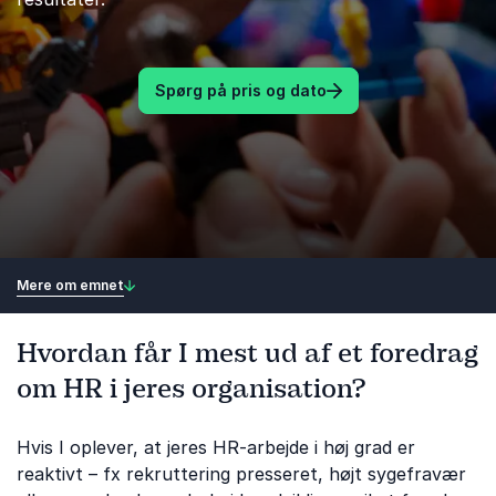
Spørg på pris og dato
Mere om emnet
Hvordan får I mest ud af et foredrag
om HR i jeres organisation?
Hvis I oplever, at jeres HR-arbejde i høj grad er
reaktivt – fx rekruttering presseret, højt sygefravær