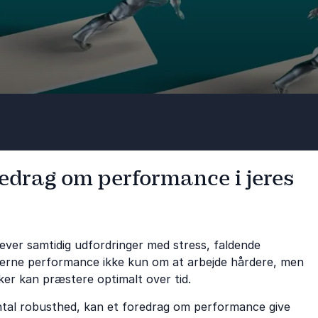
redrag om performance i jeres
ver samtidig udfordringer med stress, faldende
erne performance ikke kun om at arbejde hårdere, men
r kan præstere optimalt over tid.
ental robusthed, kan et foredrag om performance give