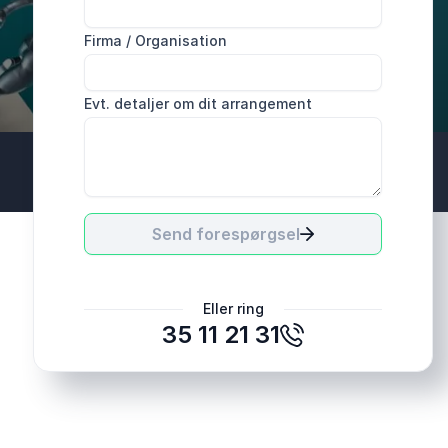
Firma / Organisation
Evt. detaljer om dit arrangement
Send forespørgsel
Eller ring
35 11 21 31