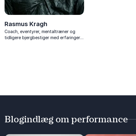
Rasmus Kragh
Coach, eventyrer, mentaltræner og
tidligere bjergbestiger med erfaringer
fra ekstreme ekspeditioner til stærkere
mental balance og bæredygtig
motivation.
Blogindlæg om performance