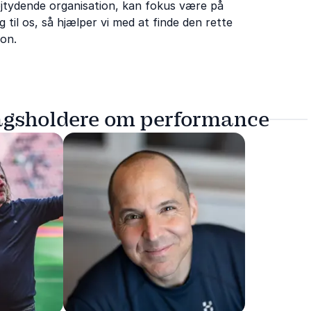
højtydende organisation, kan fokus være på
 til os, så hjælper vi med at finde den rette
ion.
ragsholdere om performance