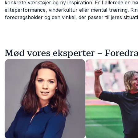
konkrete værktøjer og ny inspiration. Er I allerede en 
eliteperformance, vinderkultur eller mental træning. Ring
foredragsholder og den vinkel, der passer til jeres situat
Mød vores eksperter – Fored