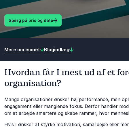
Spørg på pris og dato
Mere om emnet
Blogindlæg
Hvordan får I mest ud af et fo
organisation?
Mange organisationer ønsker høj performance, men ople
engagement eller manglende fokus. Derfor handler mod
om at arbejde smartere og skabe rammer, hvor menneske
Hvis I ønsker at styrke motivation, samarbejde eller m