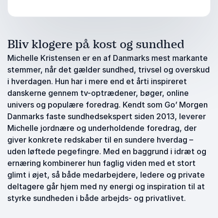
Bliv klogere på kost og sundhed
Michelle Kristensen er en af Danmarks mest markante
stemmer, når det gælder sundhed, trivsel og overskud
i hverdagen. Hun har i mere end et årti inspireret
danskerne gennem tv-optrædener, bøger, online
univers og populære foredrag. Kendt som Go’ Morgen
Danmarks faste sundhedsekspert siden 2013, leverer
Michelle jordnære og underholdende foredrag, der
giver konkrete redskaber til en sundere hverdag –
uden løftede pegefingre. Med en baggrund i idræt og
ernæring kombinerer hun faglig viden med et stort
glimt i øjet, så både medarbejdere, ledere og private
deltagere går hjem med ny energi og inspiration til at
styrke sundheden i både arbejds- og privatlivet.