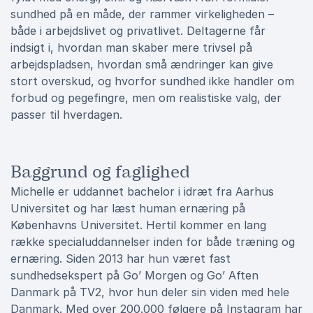
sundhed på en måde, der rammer virkeligheden –
både i arbejdslivet og privatlivet. Deltagerne får
indsigt i, hvordan man skaber mere trivsel på
arbejdspladsen, hvordan små ændringer kan give
stort overskud, og hvorfor sundhed ikke handler om
forbud og pegefingre, men om realistiske valg, der
passer til hverdagen.
Baggrund og faglighed
Michelle er uddannet bachelor i idræt fra Aarhus
Universitet og har læst human ernæring på
Københavns Universitet. Hertil kommer en lang
række specialuddannelser inden for både træning og
ernæring. Siden 2013 har hun været fast
sundhedsekspert på Go’ Morgen og Go’ Aften
Danmark på TV2, hvor hun deler sin viden med hele
Danmark. Med over 200.000 følgere på Instagram har