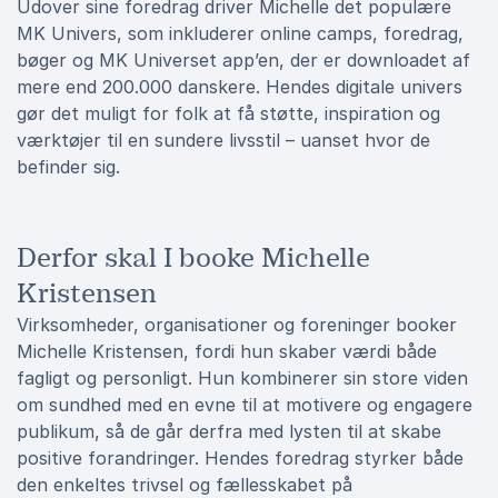
Udover sine foredrag driver Michelle det populære
MK Univers, som inkluderer online camps, foredrag,
bøger og MK Universet app’en, der er downloadet af
mere end 200.000 danskere. Hendes digitale univers
gør det muligt for folk at få støtte, inspiration og
værktøjer til en sundere livsstil – uanset hvor de
befinder sig.
Derfor skal I booke Michelle
Kristensen
Virksomheder, organisationer og foreninger booker
Michelle Kristensen, fordi hun skaber værdi både
fagligt og personligt. Hun kombinerer sin store viden
om sundhed med en evne til at motivere og engagere
publikum, så de går derfra med lysten til at skabe
positive forandringer. Hendes foredrag styrker både
den enkeltes trivsel og fællesskabet på