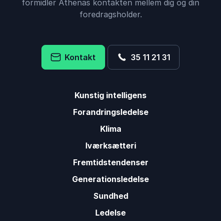
formidler Athenas kontakten mellem dig og din
foredragsholder.
Kontakt
35 11 21 31
Kunstig intelligens
Forandringsledelse
Klima
Iværksætteri
Fremtidstendenser
Generationsledelse
Sundhed
Ledelse