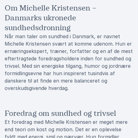
Om Michelle Kristensen –
Danmarks ukronede
sundhedsdronning
Når man taler om sundhed i Danmark, er navnet
Michelle Kristensen svært at komme udenom. Hun er
ernæringsekspert, træner, forfatter og en af de mest
eftertragtede foredragsholdere inden for sundhed og
trivsel. Med sin energiske tilgang, humor og jordnære
formidlingsevne har hun inspireret tusindvis af
danskere til at finde en mere balanceret og
overskudsgivende hverdag.
Foredrag om sundhed og trivsel
Et foredrag med Michelle Kristensen er meget mere
end teori om kost og motion. Det er en oplevelse
fyldt med energi, smil og nærvær. Hun formidler