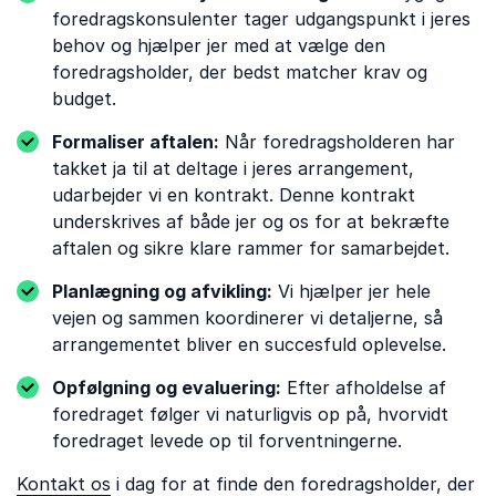
foredragskonsulenter tager udgangspunkt i jeres
behov og hjælper jer med at vælge den
foredragsholder, der bedst matcher krav og
budget.
Formaliser aftalen:
Når foredragsholderen har
takket ja til at deltage i jeres arrangement,
udarbejder vi en kontrakt. Denne kontrakt
underskrives af både jer og os for at bekræfte
aftalen og sikre klare rammer for samarbejdet.
Planlægning og afvikling:
Vi hjælper jer hele
vejen og sammen koordinerer vi detaljerne, så
arrangementet bliver en succesfuld oplevelse.
Opfølgning og evaluering:
Efter afholdelse af
foredraget følger vi naturligvis op på, hvorvidt
foredraget levede op til forventningerne.
Kontakt os
i dag for at finde den foredragsholder, der