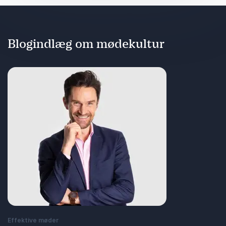
Blogindlæg om mødekultur
Effektive møder