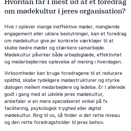
Hvordan får I mest ud af et foredrag
om mødekultur i jeres organisation?
Hvis I oplever mange ineffektive møder, manglende
engagement eller uklare beslutninger, kan et foredrag
om mødekultur give jer konkrete værktøjer til at
skabe bedre møder og stærkere samarbejde.
Mødekultur påvirker både arbejdsglæde, effektivitet
og medarbejdernes oplevelse af mening i hverdagen.
Virksomheder kan bruge foredragene til at reducere
spildtid, skabe tydeligere mødestrukturer og styrke
dialogen mellem medarbejdere og ledelse. Er I allerede
godt i gang med at udvikle jeres mødekultur,
anbefaler vi en mere specialiseret vinkel på fx
facilitering, psykologisk tryghed eller digital
mødekultur. Ring til os, så finder vi det rette niveau
og den rette foredragsholder til jeres behov.