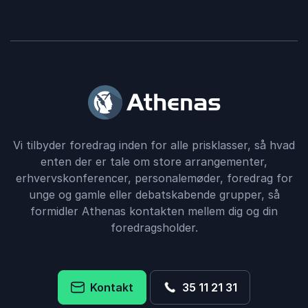
Vi tilbyder foredrag inden for alle prisklasser, så hvad
enten der er tale om store arrangementer,
erhvervskonferencer, personalemøder, foredrag for
unge og gamle eller debatskabende grupper, så
formidler Athenas kontakten mellem dig og din
foredragsholder.
Kontakt
35 11 21 31