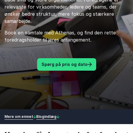
relevante for virksomheder, ledere og teams, der
ønsker bedre struktur, mere fokus og stærkere
samarbejde.
Book en samtale med Athenas, og find den rette
foredragsholder til jeres arrangement.
Spørg på pris og dato
Mere om emnet
Blogindlæg