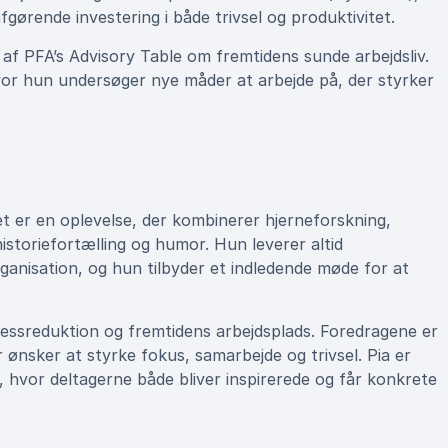
gørende investering i både trivsel og produktivitet.
af PFA’s Advisory Table om fremtidens sunde arbejdsliv.
or hun undersøger nye måder at arbejde på, der styrker
t er en oplevelse, der kombinerer hjerneforskning,
istoriefortælling og humor. Hun leverer altid
ganisation, og hun tilbyder et indledende møde for at
essreduktion og fremtidens arbejdsplads. Foredragene er
 ønsker at styrke fokus, samarbejde og trivsel. Pia er
m, hvor deltagerne både bliver inspirerede og får konkrete