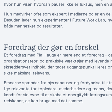
hvor hun viser, hvordan pauser ikke er luksus, men en af
Hun medvirker ofte som ekspert i medierne og er en del 
Desuden leder hun eksperimenter i Future Work Lab, hv
både mennesker og resultater.
Foredrag der gør en forskel
Et foredrag med Pia Hauge er mere end et foredrag – de
organisationsteori og praktiske værktøjer med levende h
skræddersyet indhold, der tager udgangspunkt i jeres or
sikre maksimal relevans.
Emnerne spænder fra hjernepauser og fordybelse til str
lige relevante for topledere, medarbejdere og teams, der
kendt for sin evne til at skabe et energifyldt læringsru
redskaber, de kan bruge med det samme.