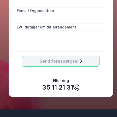
Firma / Organisation
Evt. detaljer om dit arrangement
Send forespørgsel
Heidi Rønnest
Eller ring
Servier Symphogen
35 11 21 31