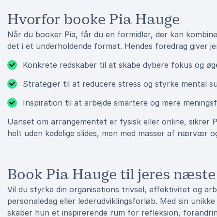
Hvorfor booke Pia Hauge
Når du booker Pia, får du en formidler, der kan kombiner
det i et underholdende format. Hendes foredrag giver je
Konkrete redskaber til at skabe dybere fokus og øg
Strategier til at reducere stress og styrke mental 
Inspiration til at arbejde smartere og mere meningsf
Uanset om arrangementet er fysisk eller online, sikrer 
helt uden kedelige slides, men med masser af nærvær og
Book Pia Hauge til jeres næst
Vil du styrke din organisations trivsel, effektivitet og 
personaledag eller lederudviklingsforløb. Med sin unikk
skaber hun et inspirerende rum for refleksion, forandrin