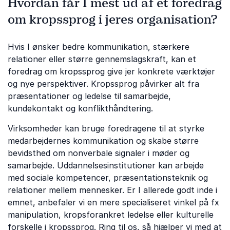
Hvordan får I mest ud af et foredrag
om kropssprog i jeres organisation?
Hvis I ønsker bedre kommunikation, stærkere
relationer eller større gennemslagskraft, kan et
foredrag om kropssprog give jer konkrete værktøjer
og nye perspektiver. Kropssprog påvirker alt fra
præsentationer og ledelse til samarbejde,
kundekontakt og konflikthåndtering.
Virksomheder kan bruge foredragene til at styrke
medarbejdernes kommunikation og skabe større
bevidsthed om nonverbale signaler i møder og
samarbejde. Uddannelsesinstitutioner kan arbejde
med sociale kompetencer, præsentationsteknik og
relationer mellem mennesker. Er I allerede godt inde i
emnet, anbefaler vi en mere specialiseret vinkel på fx
manipulation, kropsforankret ledelse eller kulturelle
forskelle i kropssprog. Ring til os, så hjælper vi med at