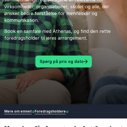
virksomheder, organisationer, skoler og alle, der
ønsker bedre forståelse for mennesker og
kommunikation.
Book en samtale med Athenas, og find den rette
foredragsholder til jeres arrangement.
Spørg på pris og dato
Mere om emnet
Foredragsholdere