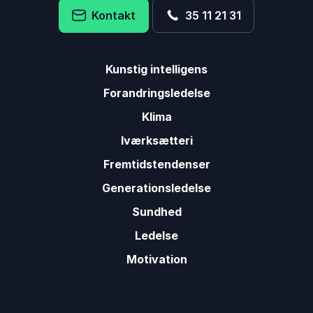
Kontakt
35 11 21 31
Kunstig intelligens
Forandringsledelse
Klima
Iværksætteri
Fremtidstendenser
Generationsledelse
Sundhed
Ledelse
Motivation