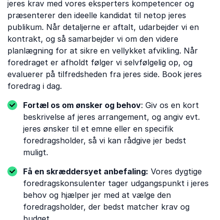
jeres krav med vores eksperters kompetencer og
præsenterer den ideelle kandidat til netop jeres
publikum. Når detaljerne er aftalt, udarbejder vi en
kontrakt, og så samarbejder vi om den videre
planlægning for at sikre en vellykket afvikling. Når
foredraget er afholdt følger vi selvfølgelig op, og
evaluerer på tilfredsheden fra jeres side. Book jeres
foredrag i dag.
Fortæl os om ønsker og behov
: Giv os en kort
beskrivelse af jeres arrangement, og angiv evt.
jeres ønsker til et emne eller en specifik
foredragsholder, så vi kan rådgive jer bedst
muligt.
Få en skræddersyet anbefaling:
Vores dygtige
foredragskonsulenter tager udgangspunkt i jeres
behov og hjælper jer med at vælge den
foredragsholder, der bedst matcher krav og
budget.