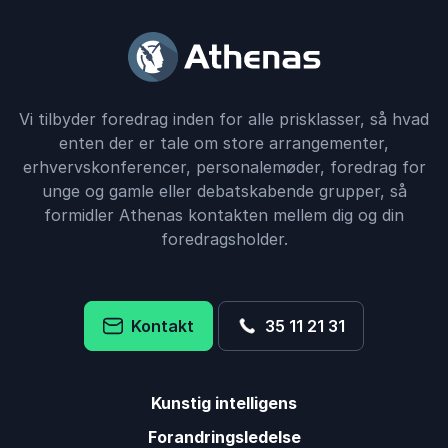
Vi tilbyder foredrag inden for alle prisklasser, så hvad
enten der er tale om store arrangementer,
erhvervskonferencer, personalemøder, foredrag for
unge og gamle eller debatskabende grupper, så
formidler Athenas kontakten mellem dig og din
foredragsholder.
Kontakt
35 11 21 31
Kunstig intelligens
Forandringsledelse