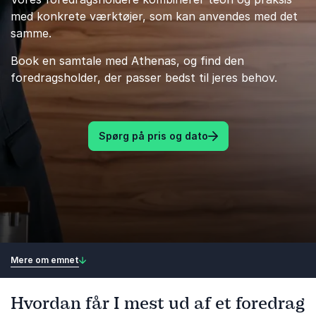
med konkrete værktøjer, som kan anvendes med det
samme.
Book en samtale med Athenas, og find den
foredragsholder, der passer bedst til jeres behov.
Spørg på pris og dato
Mere om emnet
Hvordan får I mest ud af et foredrag