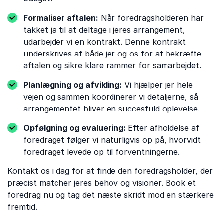
Formaliser aftalen:
Når foredragsholderen har
takket ja til at deltage i jeres arrangement,
udarbejder vi en kontrakt. Denne kontrakt
underskrives af både jer og os for at bekræfte
aftalen og sikre klare rammer for samarbejdet.
Planlægning og afvikling:
Vi hjælper jer hele
vejen og sammen koordinerer vi detaljerne, så
arrangementet bliver en succesfuld oplevelse.
Opfølgning og evaluering:
Efter afholdelse af
foredraget følger vi naturligvis op på, hvorvidt
foredraget levede op til forventningerne.
Kontakt os
i dag for at finde den foredragsholder, der
præcist matcher jeres behov og visioner. Book et
foredrag nu og tag det næste skridt mod en stærkere
fremtid.