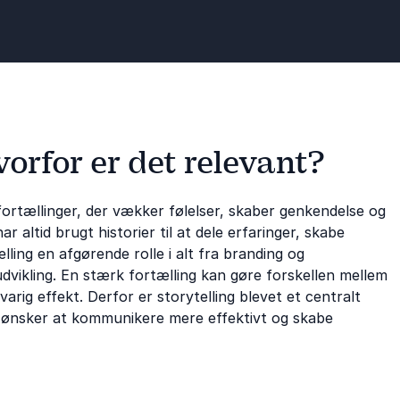
vorfor er det relevant?
ortællinger, der vækker følelser, skaber genkendelse og
 altid brugt historier til at dele erfaringer, skabe
telling en afgørende rolle i alt fra branding og
udvikling. En stærk fortælling kan gøre forskellen mellem
arig effekt. Derfor er storytelling blevet et centralt
r ønsker at kommunikere mere effektivt og skabe