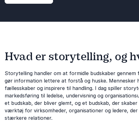
Hvad er storytelling, og h
Storytelling handler om at formidle budskaber gennem f
gør information lettere at forstå og huske. Mennesker har
fællesskaber og inspirere til handling. I dag spiller story
markedsføring til ledelse, undervisning og organisations
et budskab, der bliver glemt, og et budskab, der skaber v
værktøj for virksomheder, organisationer og ledere, de
stærkere relationer.