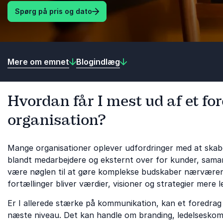
Spørg på pris og dato
Mere om emnet
Blogindlæg
Hvordan får I mest ud af et for
organisation?
Mange organisationer oplever udfordringer med at ska
blandt medarbejdere og eksternt over for kunder, samar
være nøglen til at gøre komplekse budskaber nærværen
fortællinger bliver værdier, visioner og strategier mere 
Er I allerede stærke på kommunikation, kan et foredrag om
næste niveau. Det kan handle om branding, ledelseskom