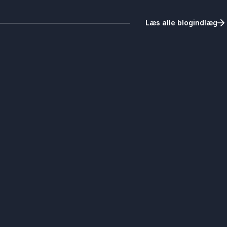
Læs alle blogindlæg
spladsen?