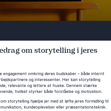
edrag om storytelling i jeres
be engagement omkring deres budskaber – både internt
bejdspartnere og interessenter. Her kan storytelling
de, relevante og lettere at huske. Gennem stærke
levende, hvilket styrker både forståelse og motivation.
 storytelling hjælpe jer med at løfte jeres formidling til
munikation, kundeoplevelser eller præsentationsteknik.