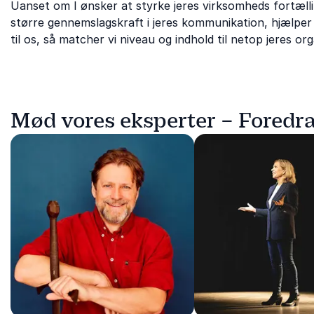
Uanset om I ønsker at styrke jeres virksomheds fortælli
større gennemslagskraft i jeres kommunikation, hjælper 
til os, så matcher vi niveau og indhold til netop jeres org
Mød vores eksperter – Foredra