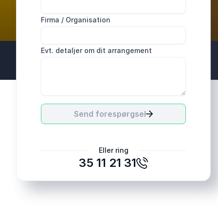
Firma / Organisation
Evt. detaljer om dit arrangement
Send forespørgsel
Eller ring
35 11 21 31