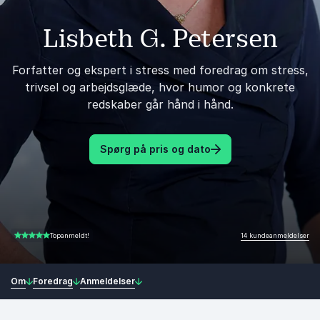
Lisbeth G. Petersen
Forfatter og ekspert i stress med foredrag om stress,
trivsel og arbejdsglæde, hvor humor og konkrete
redskaber går hånd i hånd.
Spørg på pris og dato
14 kundeanmeldelser
Topanmeldt!
5.00 ud af 5
Om
Foredrag
Anmeldelser