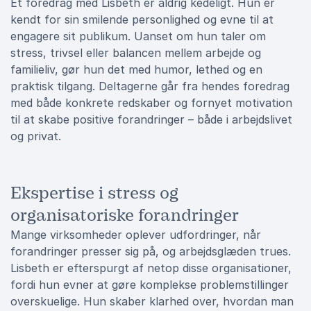
Et foredrag med Lisbeth er aldrig kedeligt. Hun er
kendt for sin smilende personlighed og evne til at
engagere sit publikum. Uanset om hun taler om
stress, trivsel eller balancen mellem arbejde og
familieliv, gør hun det med humor, lethed og en
praktisk tilgang. Deltagerne går fra hendes foredrag
med både konkrete redskaber og fornyet motivation
til at skabe positive forandringer – både i arbejdslivet
og privat.
Ekspertise i stress og
organisatoriske forandringer
Mange virksomheder oplever udfordringer, når
forandringer presser sig på, og arbejdsglæden trues.
Lisbeth er efterspurgt af netop disse organisationer,
fordi hun evner at gøre komplekse problemstillinger
overskuelige. Hun skaber klarhed over, hvordan man