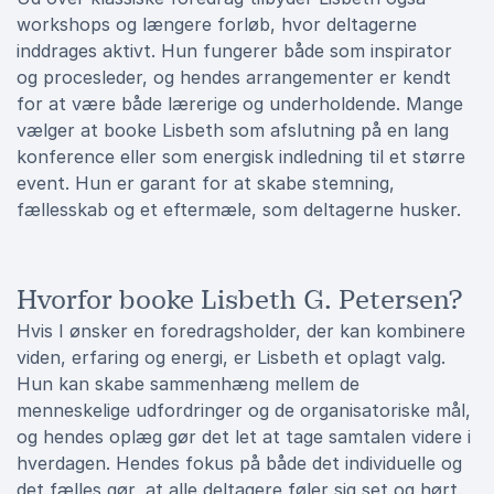
workshops og længere forløb, hvor deltagerne
inddrages aktivt. Hun fungerer både som inspirator
og procesleder, og hendes arrangementer er kendt
for at være både lærerige og underholdende. Mange
vælger at booke Lisbeth som afslutning på en lang
konference eller som energisk indledning til et større
event. Hun er garant for at skabe stemning,
fællesskab og et eftermæle, som deltagerne husker.
Hvorfor booke Lisbeth G. Petersen?
Hvis I ønsker en foredragsholder, der kan kombinere
viden, erfaring og energi, er Lisbeth et oplagt valg.
Hun kan skabe sammenhæng mellem de
menneskelige udfordringer og de organisatoriske mål,
og hendes oplæg gør det let at tage samtalen videre i
hverdagen. Hendes fokus på både det individuelle og
det fælles gør, at alle deltagere føler sig set og hørt.