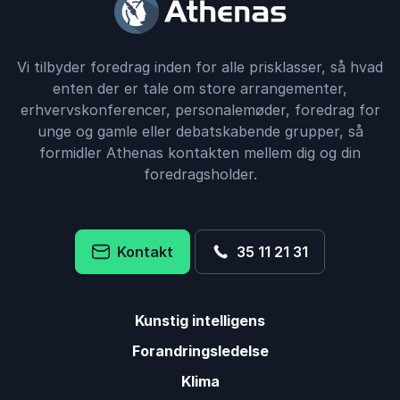
Vi tilbyder foredrag inden for alle prisklasser, så hvad
enten der er tale om store arrangementer,
erhvervskonferencer, personalemøder, foredrag for
unge og gamle eller debatskabende grupper, så
formidler Athenas kontakten mellem dig og din
foredragsholder.
Kontakt
35 11 21 31
Kunstig intelligens
Forandringsledelse
Klima