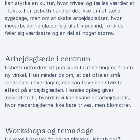
kan styrke en kultur, hvor trivsel og fælles værdier er
i fokus. For Lisbeth handler det ikke om at tælle
sygedage, men om at skabe arbejdspladser, hvor
medarbejderne glæder sig til at møde ind, fordi de
føler sig værdsatte og en del af noget større.
Arbejdsglæde i centrum
Lisbeth udfordrer sit publikum til at se tingene fra en
ny vinkel. Hun minder os om, at det ofte er små
ændringer i hverdagen, der kan have den største
effekt på arbejdsglæden. Hendes oplæg giver
inspiration til, hvordan vi kan skabe en arbejdsplads,
hvor medarbejderne ikke bare trives, men blomstrer.
Workshops og temadage
Ud over klassiske foredrag tilbyder Lisbeth også