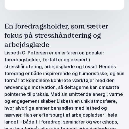
En foredragsholder, som sætter
fokus på stresshåndtering og
arbejdsglæde
Lisbeth G. Petersen er en erfaren og populær
foredragsholder, forfatter og ekspert i
stresshåndtering, arbejdsglæde og trivsel. Hendes
foredrag er både inspirerende og humoristiske, og hun
formår at kombinere konkrete værktøjer med den
nødvendige motivation, så deltagerne kan omsætte
pointerne til praksis. Med sin smittende energi, varme
og engagement skaber Lisbeth en unik atmosfære,
hvor alvorlige emner behandles med lethed og
nærvær. Hun er efterspurgt af arbejdspladser i hele
landet – både til foredrag, seminarer og workshops,
hvor hun formår at skabe fornyet arbejdsglæde og