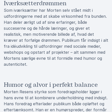
Iværksætterdrømmen
Som iværksætter har Morten selv stået midt i
udfordringerne med at skabe virksomhed fra bunden.
Han deler ærligt ud af sine erfaringer, både
succeserne og de hårde læringer, og giver et
realistisk, men motiverende billede af, hvad det
kræver at forfølge drømmen. Publikum får indsigt i alt
fra idéudvikling til udfordringer med sociale medier,
webshops og opstart af projekter – alt sammen med
Mortens særlige evne til at formidle med humor og
autenticitet.
Humor og alvor i perfekt balance
Morten Resens styrke som foredragsholder ligger i
hans evne til at kombinere underholdning med indsigt.
Hans foredrag efterlader publikum både opløftet og
eftertænksomt. Han er en humørspreder, der formår