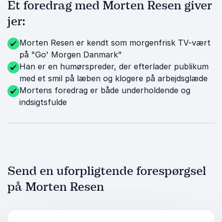
Et foredrag med Morten Resen giver
jer:
Morten Resen er kendt som morgenfrisk TV-vært
på "Go' Morgen Danmark"
Han er en humørspreder, der efterlader publikum
med et smil på læben og klogere på arbejdsglæde
Mortens foredrag er både underholdende og
indsigtsfulde
Send en uforpligtende forespørgsel
på Morten Resen