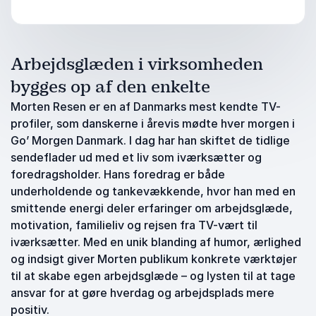
Arbejdsglæden i virksomheden
bygges op af den enkelte
Morten Resen er en af Danmarks mest kendte TV-
profiler, som danskerne i årevis mødte hver morgen i
Go’ Morgen Danmark. I dag har han skiftet de tidlige
sendeflader ud med et liv som iværksætter og
foredragsholder. Hans foredrag er både
underholdende og tankevækkende, hvor han med en
smittende energi deler erfaringer om arbejdsglæde,
motivation, familieliv og rejsen fra TV-vært til
iværksætter. Med en unik blanding af humor, ærlighed
og indsigt giver Morten publikum konkrete værktøjer
til at skabe egen arbejdsglæde – og lysten til at tage
ansvar for at gøre hverdag og arbejdsplads mere
positiv.