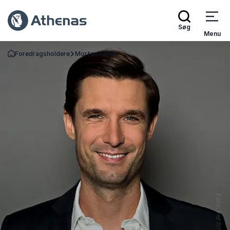
Søg
Menu
Foredragsholdere
Morten Resen
Tilbage til forsiden
Foto: Per Arnesen Tv2