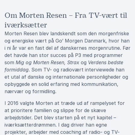
Om Morten Resen – Fra TV-vært til
iværksætter
Morten Resen blev landskendt som den morgenfriske
og energiske vært på Go’ Morgen Danmark, hvor han
i ni år var en fast del af danskernes morgenrutine. Før
det havde han stor succes på P3 med programmer
som
Mig og Morten Resen, Strax
og
Verdens bedste
formiddag
. Som TV- og radiovært interviewede han
et utal af danske og internationale personligheder og
opbyggede en solid erfaring med kommunikation,
nærvær og formidling.
I 2016 valgte Morten at træde ud af rampelyset for
at prioritere familien og slippe for de skæve
arbejdstider. Det blev starten på et nyt kapitel –
iværksætterdrømmen. I dag driver han egne
projekter, arbejder med coaching af radio- og TV-