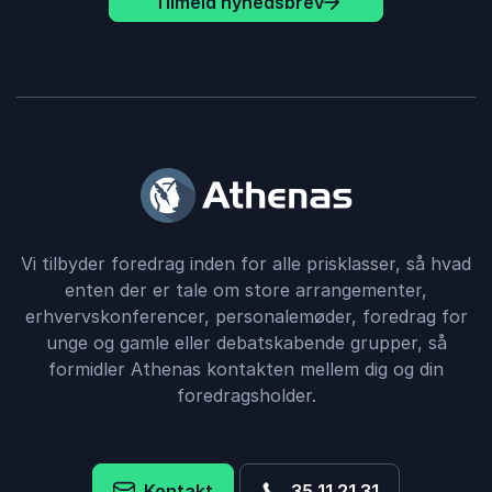
Tilmeld nyhedsbrev
Vi tilbyder foredrag inden for alle prisklasser, så hvad
enten der er tale om store arrangementer,
erhvervskonferencer, personalemøder, foredrag for
unge og gamle eller debatskabende grupper, så
formidler Athenas kontakten mellem dig og din
foredragsholder.
Kontakt
35 11 21 31