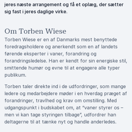
jeres næste arrangement og få et oplæg, der sætter
sig fast i jeres daglige virke.
Om Torben Wiese
Torben Wiese er en af Danmarks mest benyttede
foredragsholdere og anerkendt som en af landets
førende eksperter i vaner, forandring og
forandringsledelse. Han er kendt for sin energiske stil,
smittende humør og evne til at engagere alle typer
publikum.
Torben taler direkte ind i de udfordringer, som mange
ledere og medarbejdere møder i en hverdag præget af
forandringer, travlhed og krav om omstilling. Med
udgangspunkt i budskabet om, at “vaner styrer os –
men vi kan tage styringen tilbage”, udfordrer han
deltagerne til at tænke nyt og handle anderledes.