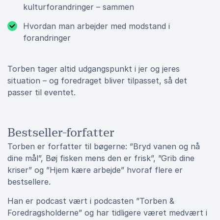
kulturforandringer – sammen
Hvordan man arbejder med modstand i
forandringer
Torben tager altid udgangspunkt i jer og jeres
situation – og foredraget bliver tilpasset, så det
passer til eventet.
Bestseller-forfatter
Torben er forfatter til bøgerne: ”Bryd vanen og nå
dine mål”, Bøj fisken mens den er frisk”, ”Grib dine
kriser” og ”Hjem kære arbejde” hvoraf flere er
bestsellere.
Han er podcast vært i podcasten ”Torben &
Foredragsholderne” og har tidligere været medvært i