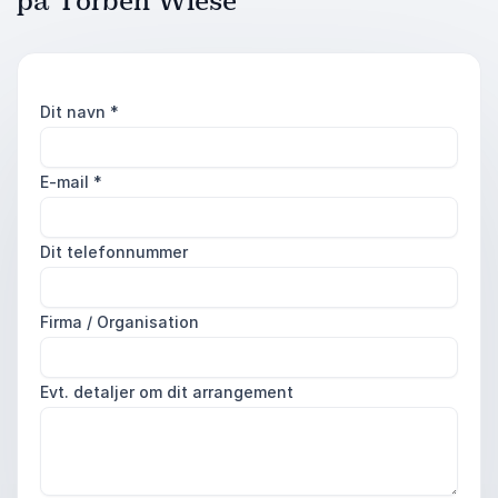
på Torben Wiese
Dit navn
*
E-mail
*
Dit telefonnummer
Firma / Organisation
Evt. detaljer om dit arrangement