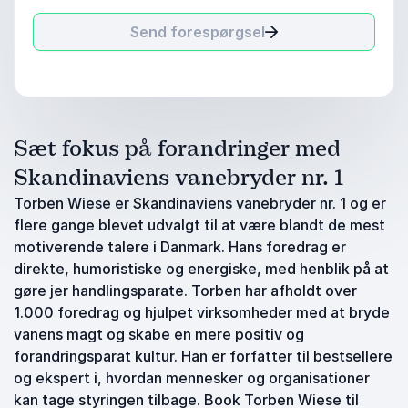
Send forespørgsel
Sæt fokus på forandringer med
Skandinaviens vanebryder nr. 1
Torben Wiese er Skandinaviens vanebryder nr. 1 og er
flere gange blevet udvalgt til at være blandt de mest
motiverende talere i Danmark. Hans foredrag er
direkte, humoristiske og energiske, med henblik på at
gøre jer handlingsparate. Torben har afholdt over
1.000 foredrag og hjulpet virksomheder med at bryde
vanens magt og skabe en mere positiv og
forandringsparat kultur. Han er forfatter til bestsellere
og ekspert i, hvordan mennesker og organisationer
kan tage styringen tilbage. Book Torben Wiese til