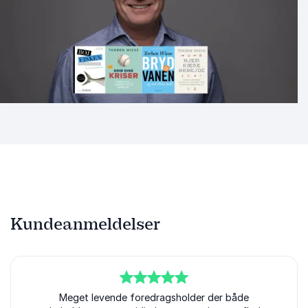
Kundeanmeldelser
5
ud af
Meget levende foredragsholder der både
5