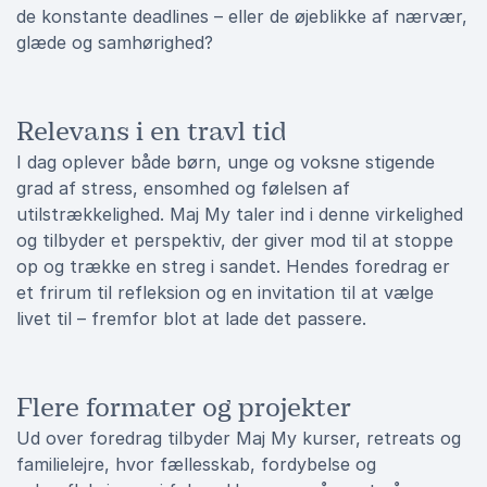
de konstante deadlines – eller de øjeblikke af nærvær,
glæde og samhørighed?
Relevans i en travl tid
I dag oplever både børn, unge og voksne stigende
grad af stress, ensomhed og følelsen af
utilstrækkelighed. Maj My taler ind i denne virkelighed
og tilbyder et perspektiv, der giver mod til at stoppe
op og trække en streg i sandet. Hendes foredrag er
et frirum til refleksion og en invitation til at vælge
livet til – fremfor blot at lade det passere.
Flere formater og projekter
Ud over foredrag tilbyder Maj My kurser, retreats og
familielejre, hvor fællesskab, fordybelse og