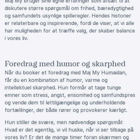
Maj My bruger sine egne erfaringer som afsæt til at
diskutere større spørgsmål om frihed, bæredygtighed
og samfundets usynlige spilleregler. Hendes historier
er relaterbare og inspirerende, fordi de viser, at vi alle
har muligheden for at træffe valg, der skaber balance
i vores liv.
Foredrag med humor og skarphed
Når du booker et foredrag med Maj My Humaidan,
får du en kombination af humor, varme og
intellektuel skarphed. Hun formår at tage tunge
emner som stress, angst, ensomhed og samfundspres
og vende dem til lettilgængelige og underholdende
fortællinger, der både rører og provokerer kærligt.
Hun stiller de svære, men nødvendige spørgsmål:
Hvad er det egentlig, vi vil huske, når vi ser tilbage på
vores liv? Er det de mange timer foran skærmen og