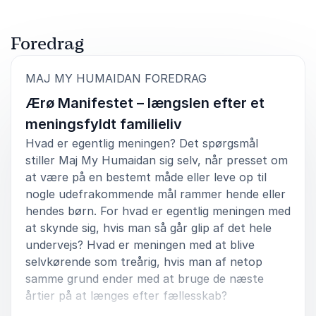
Foredrag
:
MAJ MY HUMAIDAN FOREDRAG
Ærø Manifestet – længslen efter et
meningsfyldt familieliv
Hvad er egentlig meningen? Det spørgsmål
stiller Maj My Humaidan sig selv, når presset om
at være på en bestemt måde eller leve op til
nogle udefrakommende mål rammer hende eller
hendes børn. For hvad er egentlig meningen med
at skynde sig, hvis man så går glip af det hele
undervejs? Hvad er meningen med at blive
selvkørende som treårig, hvis man af netop
samme grund ender med at bruge de næste
årtier på at længes efter fællesskab?