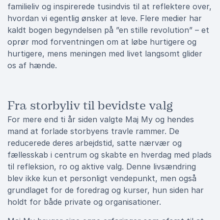
familieliv og inspirerede tusindvis til at reflektere over,
hvordan vi egentlig ønsker at leve. Flere medier har
kaldt bogen begyndelsen på ”en stille revolution” – et
oprør mod forventningen om at løbe hurtigere og
hurtigere, mens meningen med livet langsomt glider
os af hænde.
Fra storbyliv til bevidste valg
For mere end ti år siden valgte Maj My og hendes
mand at forlade storbyens travle rammer. De
reducerede deres arbejdstid, satte nærvær og
fællesskab i centrum og skabte en hverdag med plads
til refleksion, ro og aktive valg. Denne livsændring
blev ikke kun et personligt vendepunkt, men også
grundlaget for de foredrag og kurser, hun siden har
holdt for både private og organisationer.