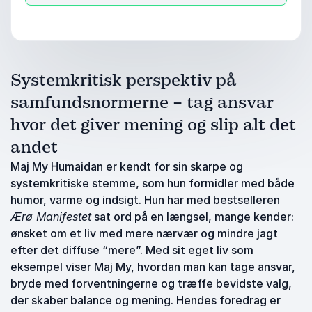
Systemkritisk perspektiv på
samfundsnormerne – tag ansvar
hvor det giver mening og slip alt det
andet
Maj My Humaidan er kendt for sin skarpe og
systemkritiske stemme, som hun formidler med både
humor, varme og indsigt. Hun har med bestselleren
Ærø Manifestet
sat ord på en længsel, mange kender:
ønsket om et liv med mere nærvær og mindre jagt
efter det diffuse “mere”. Med sit eget liv som
eksempel viser Maj My, hvordan man kan tage ansvar,
bryde med forventningerne og træffe bevidste valg,
der skaber balance og mening. Hendes foredrag er