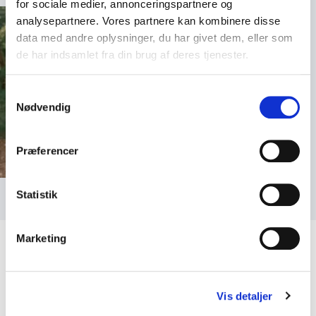
for sociale medier, annonceringspartnere og
analysepartnere. Vores partnere kan kombinere disse
data med andre oplysninger, du har givet dem, eller som
de har indsamlet fra din brug af deres tjenester.
Samtykkevalg
Nødvendig
Præferencer
Foto: Josefine Barrett
Statistik
Marketing
Vis detaljer
Kundeanmeldelser