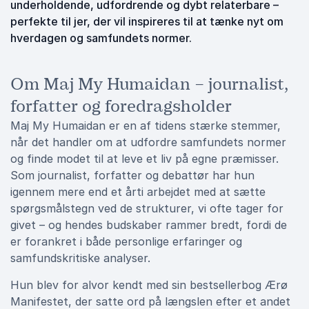
underholdende, udfordrende og dybt relaterbare –
perfekte til jer, der vil inspireres til at tænke nyt om
hverdagen og samfundets normer.
Om Maj My Humaidan – journalist,
forfatter og foredragsholder
Maj My Humaidan er en af tidens stærke stemmer,
når det handler om at udfordre samfundets normer
og finde modet til at leve et liv på egne præmisser.
Som journalist, forfatter og debattør har hun
igennem mere end et årti arbejdet med at sætte
spørgsmålstegn ved de strukturer, vi ofte tager for
givet – og hendes budskaber rammer bredt, fordi de
er forankret i både personlige erfaringer og
samfundskritiske analyser.
Hun blev for alvor kendt med sin bestsellerbog Ærø
Manifestet, der satte ord på længslen efter et andet