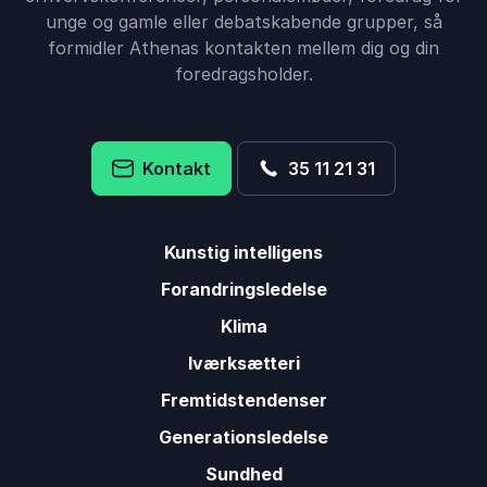
unge og gamle eller debatskabende grupper, så
formidler Athenas kontakten mellem dig og din
foredragsholder.
Kontakt
35 11 21 31
Kunstig intelligens
Forandringsledelse
Klima
Iværksætteri
Fremtidstendenser
Generationsledelse
Sundhed