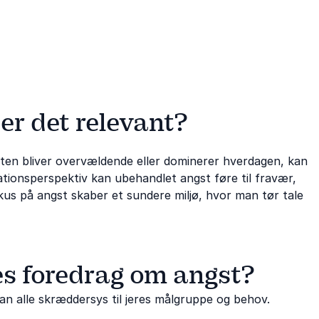
er det relevant?
sten bliver overvældende eller dominerer hverdagen, kan
ations­perspektiv kan ubehandlet angst føre til fravær,
okus på angst skaber et sundere miljø, hvor man tør tale
s foredrag om angst?
n alle skræddersys til jeres målgruppe og behov.