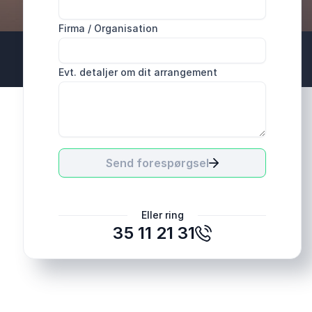
Firma / Organisation
Evt. detaljer om dit arrangement
Send forespørgsel
Eller ring
35 11 21 31