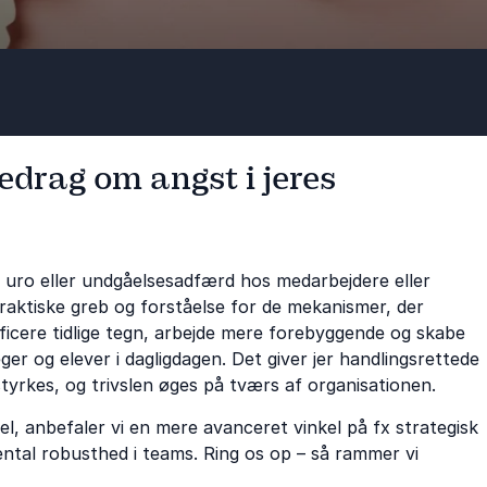
redrag om angst i jeres
, uro eller undgåelsesadfærd hos medarbejdere eller
 praktiske greb og forståelse for de mekanismer, der
ificere tidlige tegn, arbejde mere forebyggende og skabe
ger og elever i dagligdagen. Det giver jer handlingsrettede
yrkes, og trivslen øges på tværs af organisationen.
l, anbefaler vi en mere avanceret vinkel på fx strategisk
ntal robusthed i teams. Ring os op – så rammer vi