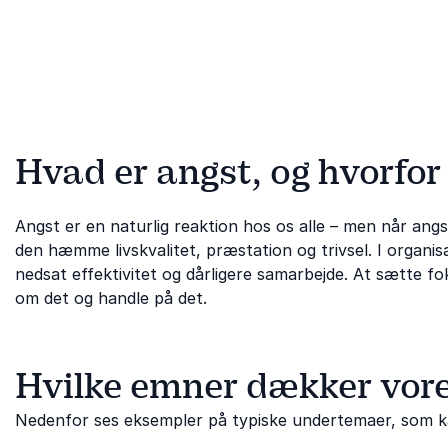
Hvad er angst, og hvorfor 
Angst er en naturlig reaktion hos os alle – men når ang
den hæmme livskvalitet, præstation og trivsel. I organis
nedsat effektivitet og dårligere samarbejde. At sætte f
om det og handle på det.
Hvilke emner dækker vore
Nedenfor ses eksempler på typiske undertemaer, som ka