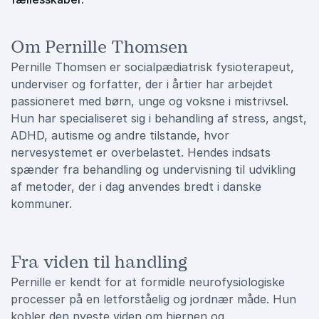
Om Pernille Thomsen
Pernille Thomsen er socialpædiatrisk fysioterapeut,
underviser og forfatter, der i årtier har arbejdet
passioneret med børn, unge og voksne i mistrivsel.
Hun har specialiseret sig i behandling af stress, angst,
ADHD, autisme og andre tilstande, hvor
nervesystemet er overbelastet. Hendes indsats
spænder fra behandling og undervisning til udvikling
af metoder, der i dag anvendes bredt i danske
kommuner.
Fra viden til handling
Pernille er kendt for at formidle neurofysiologiske
processer på en letforståelig og jordnær måde. Hun
kobler den nyeste viden om hjernen og