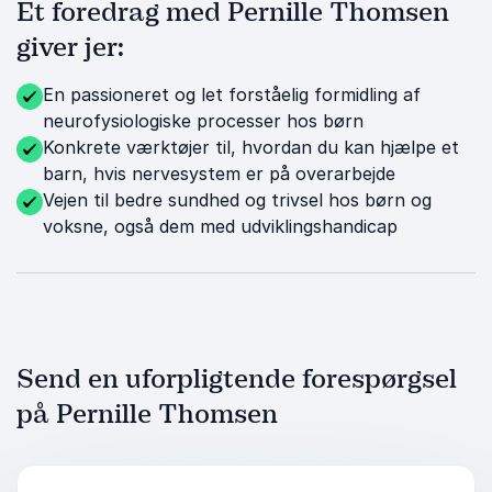
Et foredrag med Pernille Thomsen
giver jer:
En passioneret og let forståelig formidling af
neurofysiologiske processer hos børn
Konkrete værktøjer til, hvordan du kan hjælpe et
barn, hvis nervesystem er på overarbejde
Vejen til bedre sundhed og trivsel hos børn og
voksne, også dem med udviklingshandicap
Send en uforpligtende forespørgsel
på Pernille Thomsen