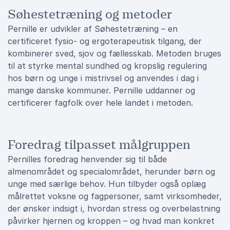
Søhestetræning og metoder
Pernille er udvikler af Søhestetræning – en
certificeret fysio- og ergoterapeutisk tilgang, der
kombinerer sved, sjov og fællesskab. Metoden bruges
til at styrke mental sundhed og kropslig regulering
hos børn og unge i mistrivsel og anvendes i dag i
mange danske kommuner. Pernille uddanner og
certificerer fagfolk over hele landet i metoden.
Foredrag tilpasset målgruppen
Pernilles foredrag henvender sig til både
almenområdet og specialområdet, herunder børn og
unge med særlige behov. Hun tilbyder også oplæg
målrettet voksne og fagpersoner, samt virksomheder,
der ønsker indsigt i, hvordan stress og overbelastning
påvirker hjernen og kroppen – og hvad man konkret