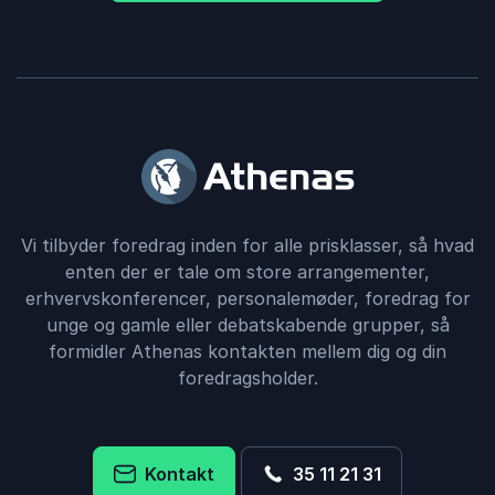
Vi tilbyder foredrag inden for alle prisklasser, så hvad
enten der er tale om store arrangementer,
erhvervskonferencer, personalemøder, foredrag for
unge og gamle eller debatskabende grupper, så
formidler Athenas kontakten mellem dig og din
foredragsholder.
Kontakt
35 11 21 31