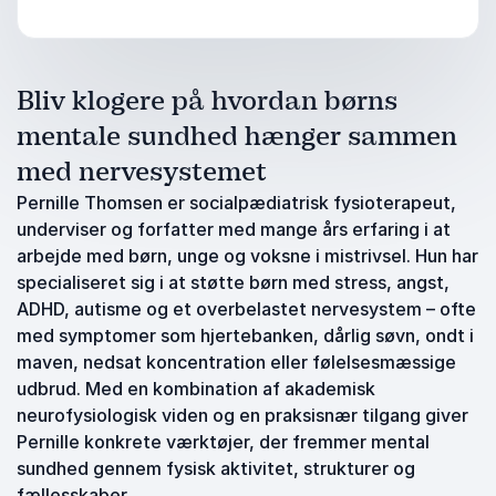
Bliv klogere på hvordan børns
mentale sundhed hænger sammen
med nervesystemet
Pernille Thomsen er socialpædiatrisk fysioterapeut,
underviser og forfatter med mange års erfaring i at
arbejde med børn, unge og voksne i mistrivsel. Hun har
specialiseret sig i at støtte børn med stress, angst,
ADHD, autisme og et overbelastet nervesystem – ofte
med symptomer som hjertebanken, dårlig søvn, ondt i
maven, nedsat koncentration eller følelsesmæssige
udbrud. Med en kombination af akademisk
neurofysiologisk viden og en praksisnær tilgang giver
Pernille konkrete værktøjer, der fremmer mental
sundhed gennem fysisk aktivitet, strukturer og
fællesskaber.