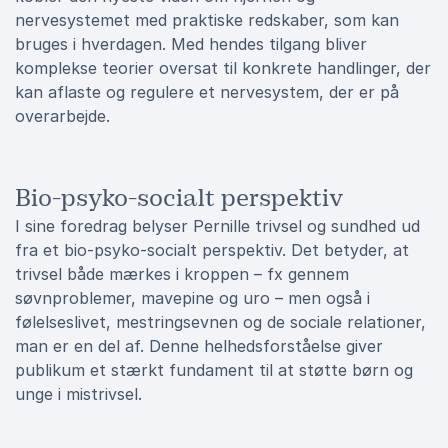
nervesystemet med praktiske redskaber, som kan
bruges i hverdagen. Med hendes tilgang bliver
komplekse teorier oversat til konkrete handlinger, der
kan aflaste og regulere et nervesystem, der er på
overarbejde.
Bio-psyko-socialt perspektiv
I sine foredrag belyser Pernille trivsel og sundhed ud
fra et bio-psyko-socialt perspektiv. Det betyder, at
trivsel både mærkes i kroppen – fx gennem
søvnproblemer, mavepine og uro – men også i
følelseslivet, mestringsevnen og de sociale relationer,
man er en del af. Denne helhedsforståelse giver
publikum et stærkt fundament til at støtte børn og
unge i mistrivsel.