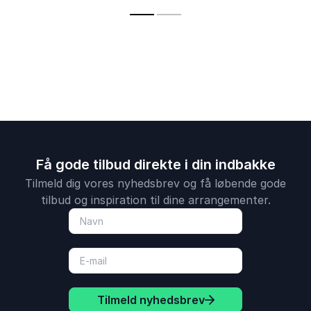
trivsel gennem
naturens helende
kræfter.
Få gode tilbud direkte i din indbakke
Tilmeld dig vores nyhedsbrev og få løbende gode
tilbud og inspiration til dine arrangementer.
Tilmeld nyhedsbrev