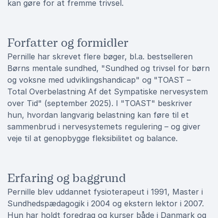
kan gøre for at fremme trivsel.
Forfatter og formidler
Pernille har skrevet flere bøger, bl.a. bestselleren
Børns mentale sundhed, "Sundhed og trivsel for børn
og voksne med udviklingshandicap" og "TOAST –
Total Overbelastning Af det Sympatiske nervesystem
over Tid" (september 2025). I "TOAST" beskriver
hun, hvordan langvarig belastning kan føre til et
sammenbrud i nervesystemets regulering – og giver
veje til at genopbygge fleksibilitet og balance.
Erfaring og baggrund
Pernille blev uddannet fysioterapeut i 1991, Master i
Sundhedspædagogik i 2004 og ekstern lektor i 2007.
Hun har holdt foredrag og kurser både i Danmark og