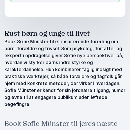
Rust børn og unge til livet
Book Sofie Münster til et inspirerende foredrag om
børn, forældre og trivsel. Som psykolog, forfatter og
ekspert i opdragelse giver Sofie nye perspektiver på,
hvordan vi styrker børns indre styrke og
karakterdannelse. Hun kombinerer faglig indsigt med
praktiske værktøjer, så både forældre og fagfolk går
hjem med konkrete metoder, der virker i hverdagen.
Sofie Münster er kendt for sin jordnære tilgang, humor
og evne til at engagere publikum uden løftede
pegefingre.
Book Sofie Münster til jeres næste