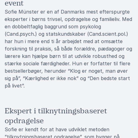
event
Sofie Münster er en af Danmarks mest efterspurgte
eksperter i børns trivsel, opdragelse og familieliv. Med
en dobbeltfaglig baggrund som psykolog
(Cand.psych.) og statskundskaber (Cand.scient.pol.)
har hun i mere end ti år arbejdet med at omsætte
forskning til praksis, så både forældre, pædagoger og
lærere kan hjælpe børn til at udvikle robusthed og
stærke sociale færdigheder. Hun er forfatter til flere
bestsellerbøger, herunder “Klog er noget, man øver
sig på”, “Kærlighed er ikke nok” og “Den bedste start
på livet”.
Ekspert i tilknytningsbaseret
opdragelse
Sofie er kendt for at have udviklet metoden
”tilknytningsbaseret opdragelse”, som bygger på