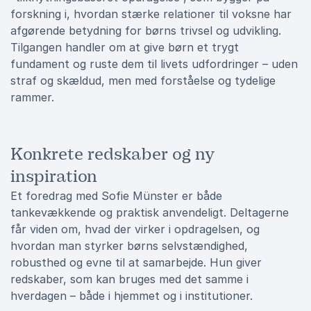
forskning i, hvordan stærke relationer til voksne har
afgørende betydning for børns trivsel og udvikling.
Tilgangen handler om at give børn et trygt
fundament og ruste dem til livets udfordringer – uden
straf og skældud, men med forståelse og tydelige
rammer.
Konkrete redskaber og ny
inspiration
Et foredrag med Sofie Münster er både
tankevækkende og praktisk anvendeligt. Deltagerne
får viden om, hvad der virker i opdragelsen, og
hvordan man styrker børns selvstændighed,
robusthed og evne til at samarbejde. Hun giver
redskaber, som kan bruges med det samme i
hverdagen – både i hjemmet og i institutioner.