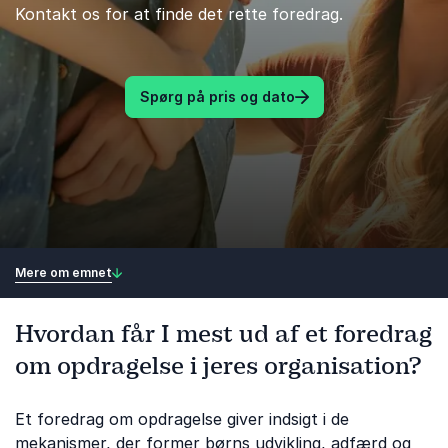
Kontakt os for at finde det rette foredrag.
Spørg på pris og dato
Mere om emnet
Hvordan får I mest ud af et foredrag
om opdragelse i jeres organisation?
Et foredrag om opdragelse giver indsigt i de
mekanismer, der former børns udvikling, adfærd og