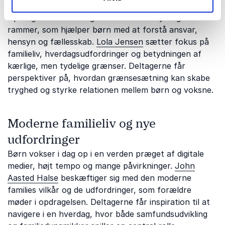
hverdagen
Opdragelse handler også om at skabe tydelige
rammer, som hjælper børn med at forstå ansvar,
hensyn og fællesskab.
Lola Jensen
sætter fokus på
familieliv, hverdagsudfordringer og betydningen af
kærlige, men tydelige grænser. Deltagerne får
perspektiver på, hvordan grænsesætning kan skabe
tryghed og styrke relationen mellem børn og voksne.
Moderne familieliv og nye
udfordringer
Børn vokser i dag op i en verden præget af digitale
medier, højt tempo og mange påvirkninger.
John
Aasted Halse
beskæftiger sig med den moderne
families vilkår og de udfordringer, som forældre
møder i opdragelsen. Deltagerne får inspiration til at
navigere i en hverdag, hvor både samfundsudvikling