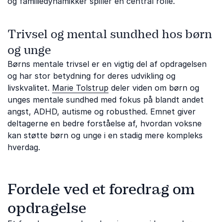
og familiedynamikker spiller en central rolle.
Trivsel og mental sundhed hos børn
og unge
Børns mentale trivsel er en vigtig del af opdragelsen
og har stor betydning for deres udvikling og
livskvalitet.
Marie Tolstrup
deler viden om børn og
unges mentale sundhed med fokus på blandt andet
angst, ADHD, autisme og robusthed. Emnet giver
deltagerne en bedre forståelse af, hvordan voksne
kan støtte børn og unge i en stadig mere kompleks
hverdag.
Fordele ved et foredrag om
opdragelse