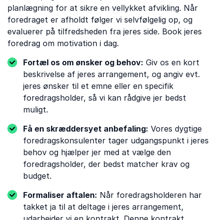
planlægning for at sikre en vellykket afvikling. Når
foredraget er afholdt følger vi selvfølgelig op, og
evaluerer på tilfredsheden fra jeres side. Book jeres
foredrag om motivation i dag.
Fortæl os om ønsker og behov:
Giv os en kort
beskrivelse af jeres arrangement, og angiv evt.
jeres ønsker til et emne eller en specifik
foredragsholder, så vi kan rådgive jer bedst
muligt.
Få en skræddersyet anbefaling:
Vores dygtige
foredragskonsulenter tager udgangspunkt i jeres
behov og hjælper jer med at vælge den
foredragsholder, der bedst matcher krav og
budget.
Formaliser aftalen:
Når foredragsholderen har
takket ja til at deltage i jeres arrangement,
udarbejder vi en kontrakt. Denne kontrakt