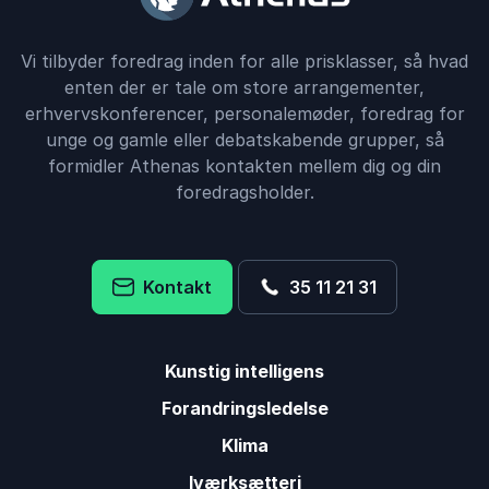
Vi tilbyder foredrag inden for alle prisklasser, så hvad
enten der er tale om store arrangementer,
erhvervskonferencer, personalemøder, foredrag for
unge og gamle eller debatskabende grupper, så
formidler Athenas kontakten mellem dig og din
foredragsholder.
Kontakt
35 11 21 31
Kunstig intelligens
Forandringsledelse
Klima
Iværksætteri