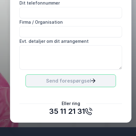
Dit telefonnummer
Firma / Organisation
Evt. detaljer om dit arrangement
Send forespørgsel
Mette Rohde
Eller ring
Nærum Menighedsbørnehus
35 11 21 31