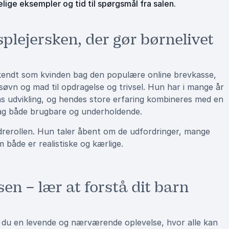
ige eksempler og tid til spørgsmål fra salen.
lejersken, der gør børnelivet
kendt som kvinden bag den populære online brevkasse,
søvn og mad til opdragelse og trivsel. Hun har i mange år
 udvikling, og hendes store erfaring kombineres med en
drag både brugbare og underholdende.
ældrerollen. Hun taler åbent om de udfordringer, mange
m både er realistiske og kærlige.
n – lær at forstå dit barn
 du en levende og nærværende oplevelse, hvor alle kan