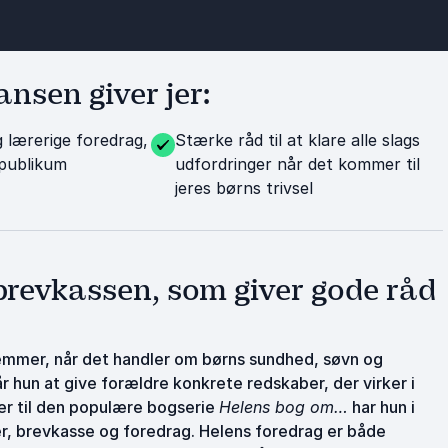
nsen giver jer:
 lærerige foredrag,
Stærke råd til at klare alle slags
 publikum
udfordringer når det kommer til
jeres børns trivsel
revkassen, som giver gode råd
mmer, når det handler om børns sundhed, søvn og
 hun at give forældre konkrete redskaber, der virker i
r til den populære bogserie
Helens bog om…
har hun i
er, brevkasse og foredrag. Helens foredrag er både