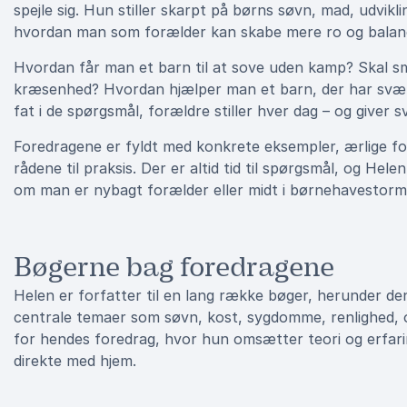
spejle sig. Hun stiller skarpt på børns søvn, mad, udvikli
hvordan man som forælder kan skabe mere ro og balan
Hvordan får man et barn til at sove uden kamp? Skal 
kræsenhed? Hvordan hjælper man et barn, der har svært 
fat i de spørgsmål, forældre stiller hver dag – og giver
Foredragene er fyldt med konkrete eksempler, ærlige fo
rådene til praksis. Der er altid tid til spørgsmål, og He
om man er nybagt forælder eller midt i børnehavestorm
Bøgerne bag foredragene
Helen er forfatter til en lang række bøger, herunder d
centrale temaer som søvn, kost, sygdomme, renlighed,
for hendes foredrag, hvor hun omsætter teori og erfari
direkte med hjem.