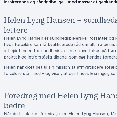
inspirerende og håndgribelige – med masser af genkendel
Helen Lyng Hansen – sundhedsp
lettere
Helen Lyng Hansen er sundhedsplejerske, forfatter og 
hvor forældre kan få kvalificerede råd om alt fra børns 
arbejdet inden for sundhedsvæsenet med fokus på børns
praktisk og letforståelig tilgang, som gør hendes fore
Helen har gjort det til sin mission at afmystificere for
forældre står med – og viser, at der findes løsninger, so
Foredrag med Helen Lyng Hanse
bedre
Når du booker et foredrag med Helen Lyng Hansen, får