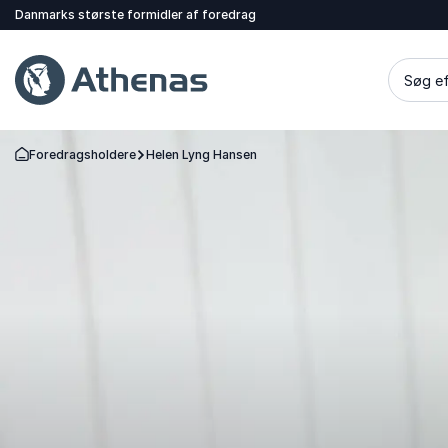
Danmarks største formidler af foredrag
Søg ef
Foredragsholdere
Helen Lyng Hansen
Tilbage til forsiden