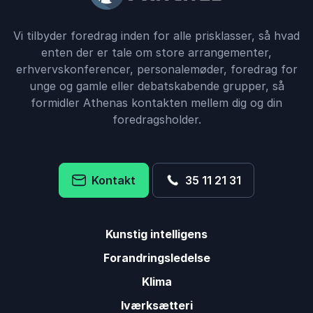
Vi tilbyder foredrag inden for alle prisklasser, så hvad
enten der er tale om store arrangementer,
erhvervskonferencer, personalemøder, foredrag for
unge og gamle eller debatskabende grupper, så
formidler Athenas kontakten mellem dig og din
foredragsholder.
Kontakt
35 11 21 31
Kunstig intelligens
Forandringsledelse
Klima
Iværksætteri