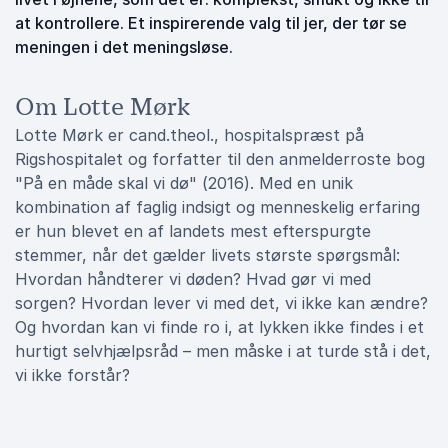
at kontrollere. Et inspirerende valg til jer, der tør se
meningen i det meningsløse.
Om Lotte Mørk
Lotte Mørk er cand.theol., hospitalspræst på
Rigshospitalet og forfatter til den anmelderroste bog
"På en måde skal vi dø" (2016). Med en unik
kombination af faglig indsigt og menneskelig erfaring
er hun blevet en af landets mest efterspurgte
stemmer, når det gælder livets største spørgsmål:
Hvordan håndterer vi døden? Hvad gør vi med
sorgen? Hvordan lever vi med det, vi ikke kan ændre?
Og hvordan kan vi finde ro i, at lykken ikke findes i et
hurtigt selvhjælpsråd – men måske i at turde stå i det,
vi ikke forstår?