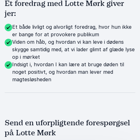
Et foredrag med Lotte Mørk giver
jer:
Et både livligt og alvorligt foredrag, hvor hun ikke
er bange for at provokere publikum
Viden om håb, og hvordan vi kan leve i dødens
skygge samtidig med, at vi lader glimt af glæde lyse
op i mørket
Indsigt i, hvordan I kan lære at bruge døden til
noget positivt, og hvordan man lever med
magtesløsheden
Send en uforpligtende forespørgsel
på Lotte Mørk