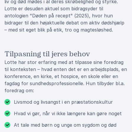
liv og død mødes i al deres skrøbelighed og styrke.
Lotte er desuden aktuel som bidragsyder til
antologien "Døden på recept" (2025), hvor hun
bidrager til den højaktuelle debat om aktiv dødshjælp
– med sit eget blik på etik, tro og magtesløshed.
Tilpasning til jeres behov
Lotte har stor erfaring med at tilpasse sine foredrag
til konteksten – hvad enten det er en arbejdsplads, en
konference, en kirke, et hospice, en skole eller en
fagdag for sundhedsprofessionelle. Hun tilbyder bl.a.
foredrag om:
Livsmod og livsangst i en præstationskultur
Hvad vi gør, når vi ikke længere kan gøre noget
At tale med børn og unge om sygdom og død