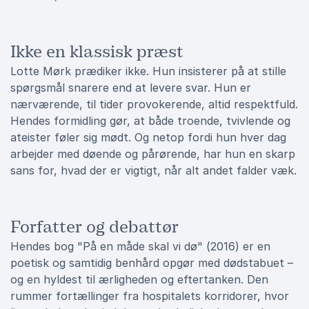
Ikke en klassisk præst
Lotte Mørk prædiker ikke. Hun insisterer på at stille
spørgsmål snarere end at levere svar. Hun er
nærværende, til tider provokerende, altid respektfuld.
Hendes formidling gør, at både troende, tvivlende og
ateister føler sig mødt. Og netop fordi hun hver dag
arbejder med døende og pårørende, har hun en skarp
sans for, hvad der er vigtigt, når alt andet falder væk.
Forfatter og debattør
Hendes bog "På en måde skal vi dø" (2016) er en
poetisk og samtidig benhård opgør med dødstabuet –
og en hyldest til ærligheden og eftertanken. Den
rummer fortællinger fra hospitalets korridorer, hvor