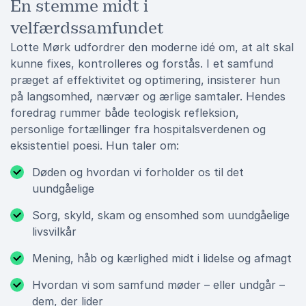
En stemme midt i
velfærdssamfundet
Lotte Mørk udfordrer den moderne idé om, at alt skal
kunne fixes, kontrolleres og forstås. I et samfund
præget af effektivitet og optimering, insisterer hun
på langsomhed, nærvær og ærlige samtaler. Hendes
foredrag rummer både teologisk refleksion,
personlige fortællinger fra hospitalsverdenen og
eksistentiel poesi. Hun taler om:
Døden og hvordan vi forholder os til det
uundgåelige
Sorg, skyld, skam og ensomhed som uundgåelige
livsvilkår
Mening, håb og kærlighed midt i lidelse og afmagt
Hvordan vi som samfund møder – eller undgår –
dem, der lider