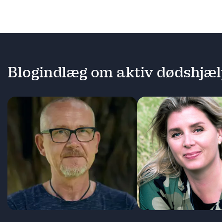
Blogindlæg om aktiv dødshjæ