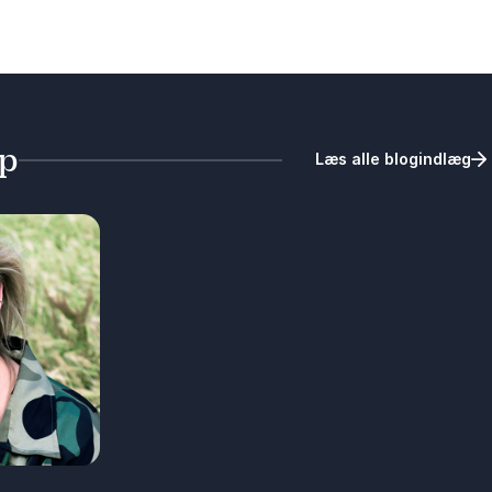
lp
Læs alle blogindlæg