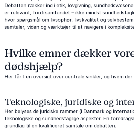
Debatten rækker ind i etik, lovgivning, sundhedsvæsene
er relevant, fordi samfundet – ikke mindst sundhedsfagli
hvor spørgsmål om livsophør, livskvalitet og selvbestem
samtaler, viden og værktøjer til at navigere i kompleksit
Hvilke emner dækker vore
dødshjælp?
Her får I en oversigt over centrale vinkler, og hvem der
Teknologiske, juridiske og int
Her belyses de juridiske rammer (i Danmark og internation
teknologiske og sundhedsfaglige aspekter. En foredrag
grundlag til en kvalificeret samtale om debatten.