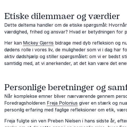
Etiske dilemmaer og værdier
Dette deltema handler om de etiske spørgsmål: Hvornår e
værdighed, frihed og ansvar? Hvad er betydningen for
Her kan
Mickey Gjerris
bidrage med dyb refleksion og nu
dødens rolle i vores liv, de muligheder som vi i dag har 
aktiv dødshjælp og stiller spørgsmålet: om vi er bedst s
samtidig med, at vi anerkender, at det kan være det enest
Personlige beretninger og sa
Når komplekse emner bliver nærværende gennem personlige
Foredragsholderen
Freja Polonius
giver en stærk og nua
personlig erfaring med faglige refleksioner om etik, væ
Freja fulgte sin ven Preben Nielsen i hans sidste år, ef