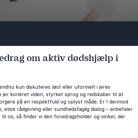
redrag om aktiv dødshjælp i
ndnu kun diskuteres løst eller uformelt i jeres
 jer konkret viden, styrket sprog og redskaber til at
rgere på en respektfuld og oplyst måde. Er I derimod
, etisk rådgivning eller sundhedsfaglig dialog – anbefaler
til os, så finder vi den foredragsholder og vinkel, der