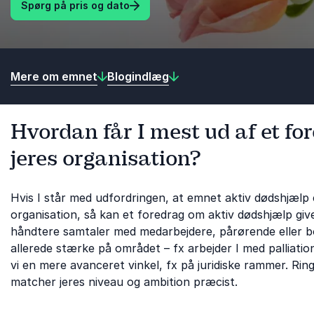
Spørg på pris og dato
Mere om emnet
Blogindlæg
Hvordan får I mest ud af et fo
jeres organisation?
Hvis I står med udfordringen, at emnet aktiv dødshjælp e
organisation, så kan et foredrag om aktiv dødshjælp give
håndtere samtaler med medarbejdere, pårørende eller bo
allerede stærke på området – fx arbejder I med palliation
vi en mere avanceret vinkel, fx på juridiske rammer. Ring 
matcher jeres niveau og ambition præcist.