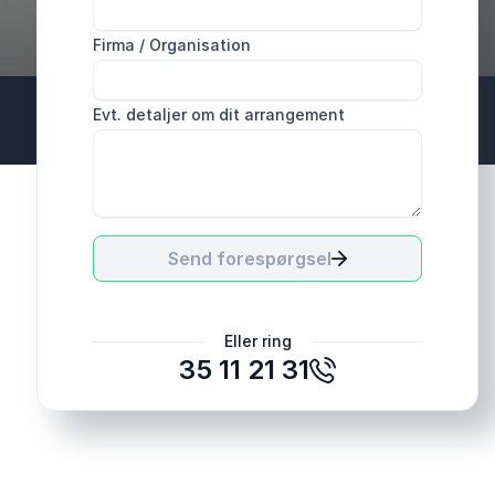
Firma / Organisation
Evt. detaljer om dit arrangement
Send forespørgsel
Eller ring
35 11 21 31