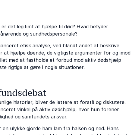
r det legitimt at hjælpe til død? Hvad betyder
 pårørende og sundhedspersonale?
anceret etisk analyse, ved blandt andet at beskrive
for at hjælpe døende, de vigtigste argumenter for og imod
tillet med at fastholde et forbud mod aktiv dødshjælp
e rigtige at gøre i nogle situationer.
mfundsdebat
 historier, bliver de lettere at forstå og diskutere.
nceret vinkel på aktiv dødshjælp, hvor hun forener
rdighed og samfundets ansvar.
ter en ulykke gjorde ham lam fra halsen og ned. Hans