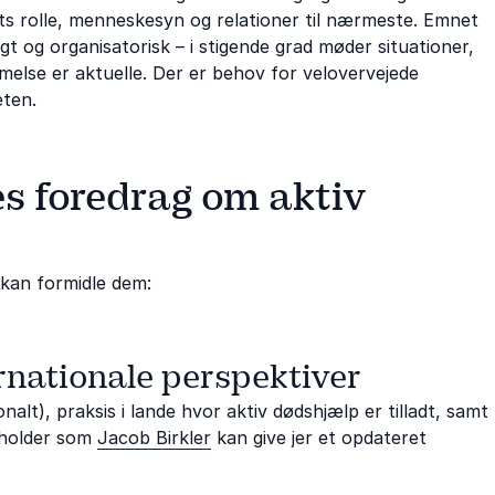
ts rolle, menneskesyn og relationer til nærmeste. Emnet
gt og organisatorisk – i stigende grad møder situationer,
melse er aktuelle. Der er behov for velovervejede
eten.
s foredrag om aktiv
 kan formidle dem:
ernationale perspektiver
alt), praksis i lande hvor aktiv dødshjælp er tilladt, samt
sholder som
Jacob Birkler
kan give jer et opdateret