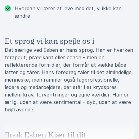
Hvordan vi lærer at leve med det, vi ikke kan
ændre
Et sprog vi kan spejle os i
Det særlige ved Esben er hans sprog. Han er hverken
terapeut, prædikant eller coach – men en
reflekterende formidler, der formår at vække både
latter og tårer. Hans foredrag taler til det almindelige
menneske, men rammer også fagprofessionelle,
ledere og medarbejdere, der står i et krydspres
mellem krav, forventninger og egne værdier. Han er
ærlig, uden at være sentimental – dyb, uden at være
højtravende.
Book Esben Kjær til dit