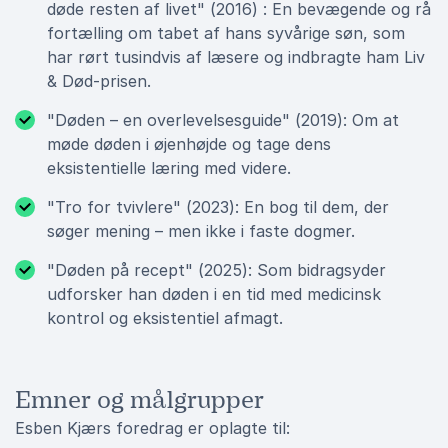
døde resten af livet" (2016) : En bevægende og rå
fortælling om tabet af hans syvårige søn, som
har rørt tusindvis af læsere og indbragte ham Liv
& Død-prisen.
"Døden – en overlevelsesguide" (2019): Om at
møde døden i øjenhøjde og tage dens
eksistentielle læring med videre.
"Tro for tvivlere" (2023): En bog til dem, der
søger mening – men ikke i faste dogmer.
"Døden på recept" (2025): Som bidragsyder
udforsker han døden i en tid med medicinsk
kontrol og eksistentiel afmagt.
Emner og målgrupper
Esben Kjærs foredrag er oplagte til: