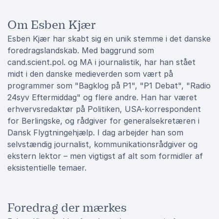
Om Esben Kjær
Esben Kjær har skabt sig en unik stemme i det danske
foredragslandskab. Med baggrund som
cand.scient.pol. og MA i journalistik, har han stået
midt i den danske medieverden som vært på
programmer som "Bagklog på P1", "P1 Debat", "Radio
24syv Eftermiddag" og flere andre. Han har været
erhvervsredaktør på Politiken, USA-korrespondent
for Berlingske, og rådgiver for generalsekretæren i
Dansk Flygtningehjælp. I dag arbejder han som
selvstændig journalist, kommunikationsrådgiver og
ekstern lektor – men vigtigst af alt som formidler af
eksistentielle temaer.
Foredrag der mærkes