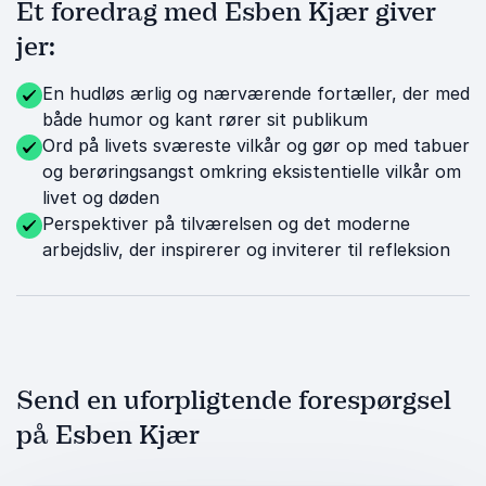
Et foredrag med Esben Kjær giver
jer:
En hudløs ærlig og nærværende fortæller, der med
både humor og kant rører sit publikum
Ord på livets sværeste vilkår og gør op med tabuer
og berøringsangst omkring eksistentielle vilkår om
livet og døden
Perspektiver på tilværelsen og det moderne
arbejdsliv, der inspirerer og inviterer til refleksion
Send en uforpligtende forespørgsel
på Esben Kjær