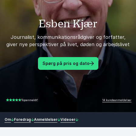
Esben Kjær
Journalist, kommunikationsrådgiver og forfatter,
giver nye perspektiver på livet, døden og arbejdslivet
Spørg på pris og dato
14 kundeanmeldelser
Topanmeldt!
4.86 ud af 5
Om
Foredrag
Anmeldelser
Videoer