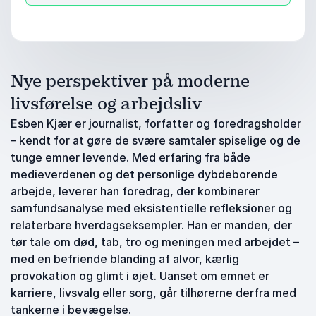
Nye perspektiver på moderne
livsførelse og arbejdsliv
Esben Kjær er journalist, forfatter og foredragsholder
– kendt for at gøre de svære samtaler spiselige og de
tunge emner levende. Med erfaring fra både
medieverdenen og det personlige dybdeborende
arbejde, leverer han foredrag, der kombinerer
samfundsanalyse med eksistentielle refleksioner og
relaterbare hverdagseksempler. Han er manden, der
tør tale om død, tab, tro og meningen med arbejdet –
med en befriende blanding af alvor, kærlig
provokation og glimt i øjet. Uanset om emnet er
karriere, livsvalg eller sorg, går tilhørerne derfra med
tankerne i bevægelse.