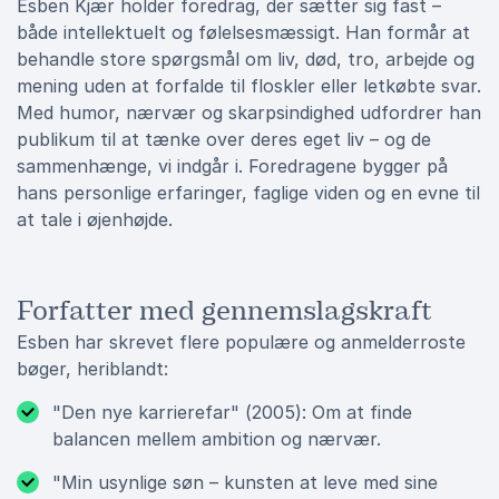
Esben Kjær holder foredrag, der sætter sig fast –
både intellektuelt og følelsesmæssigt. Han formår at
behandle store spørgsmål om liv, død, tro, arbejde og
mening uden at forfalde til floskler eller letkøbte svar.
Med humor, nærvær og skarpsindighed udfordrer han
publikum til at tænke over deres eget liv – og de
sammenhænge, vi indgår i. Foredragene bygger på
hans personlige erfaringer, faglige viden og en evne til
at tale i øjenhøjde.
Forfatter med gennemslagskraft
Esben har skrevet flere populære og anmelderroste
bøger, heriblandt:
"Den nye karrierefar" (2005): Om at finde
balancen mellem ambition og nærvær.
"Min usynlige søn – kunsten at leve med sine