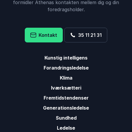
formidler Athenas kontakten mellem dig og din
foredragsholder.
Kontakt
35 11 21 31
Kunstig intelligens
Forandringsledelse
Klima
Iværksætteri
Fremtidstendenser
Generationsledelse
Sundhed
Ledelse