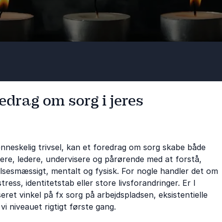
edrag om sorg i jeres
menneskelig trivsel, kan et foredrag om sorg skabe både
ere, ledere, undervisere og pårørende med at forstå,
lsesmæssigt, mentalt og fysisk. For nogle handler det om
ss, identitetstab eller store livsforandringer. Er I
seret vinkel på fx sorg på arbejdspladsen, eksistentielle
i niveauet rigtigt første gang.