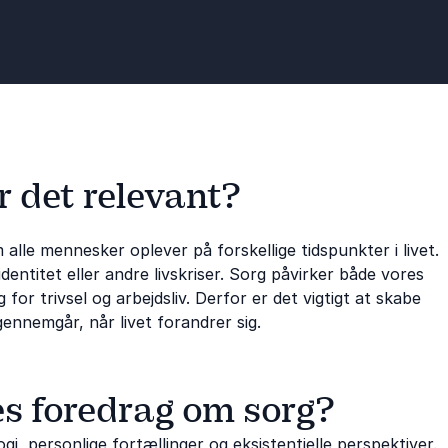
sorg
r det relevant?
alle mennesker oplever på forskellige tidspunkter i livet.
entitet eller andre livskriser. Sorg påvirker både vores
for trivsel og arbejdsliv. Derfor er det vigtigt at skabe
ennemgår, når livet forandrer sig.
s foredrag om sorg?
 personlige fortællinger og eksistentielle perspektiver.