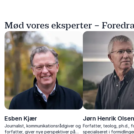
Mød vores eksperter – Foredr
Esben Kjær
Jørn Henrik Olse
Journalist, kommunikationsrådgiver og
Forfatter, teolog, ph.d., 
forfatter, giver nye perspektiver på
specialiseret i formidling