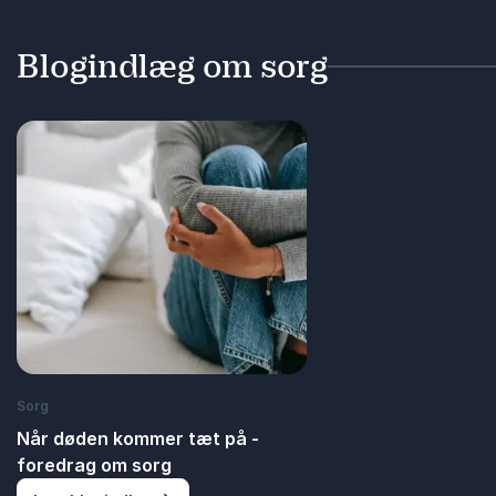
Blogindlæg om sorg
Sorg
Når døden kommer tæt på -
foredrag om sorg