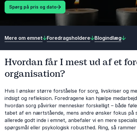
Spørg på pris og dato
Mere om emnet
Foredragsholdere
Blogindlæg
Hvordan får I mest ud af et for
organisation?
Hvis I ønsker større forståelse for sorg, livskriser og 
indsigt og refleksion. Foredragene kan hjælpe medarbejd
hvordan sorg påvirker mennesker forskelligt – både føle
tabet af en nærtstående, mens andre ønsker fokus på stre
allerede godt inde i emnet, anbefaler vi en mere speciali
spørgsmål eller psykologisk robusthed. Ring, så rammer v