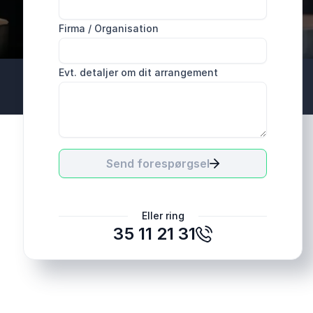
Firma / Organisation
Evt. detaljer om dit arrangement
Send forespørgsel
Eller ring
35 11 21 31