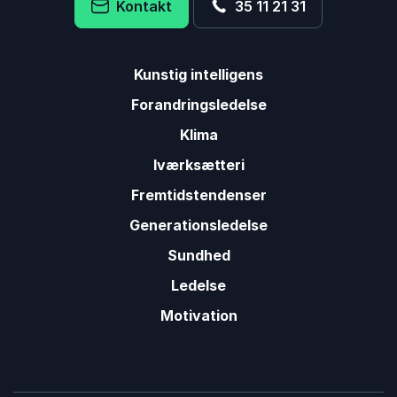
Kontakt
35 11 21 31
Kunstig intelligens
Forandringsledelse
Klima
Iværksætteri
Fremtidstendenser
Generationsledelse
Sundhed
Ledelse
Motivation