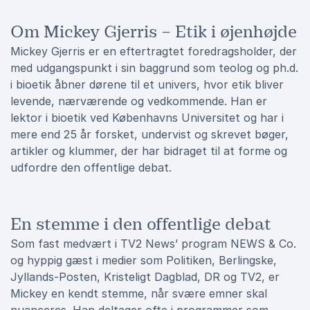
Om Mickey Gjerris – Etik i øjenhøjde
Mickey Gjerris er en eftertragtet foredragsholder, der
med udgangspunkt i sin baggrund som teolog og ph.d.
i bioetik åbner dørene til et univers, hvor etik bliver
levende, nærværende og vedkommende. Han er
lektor i bioetik ved Københavns Universitet og har i
mere end 25 år forsket, undervist og skrevet bøger,
artikler og klummer, der har bidraget til at forme og
udfordre den offentlige debat.
En stemme i den offentlige debat
Som fast medvært i TV2 News’ program NEWS & Co.
og hyppig gæst i medier som Politiken, Berlingske,
Jyllands-Posten, Kristeligt Dagblad, DR og TV2, er
Mickey en kendt stemme, når svære emner skal