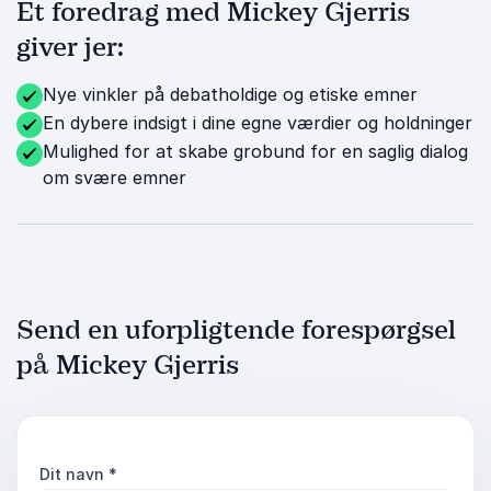
Et foredrag med Mickey Gjerris
giver jer:
Nye vinkler på debatholdige og etiske emner
En dybere indsigt i dine egne værdier og holdninger
Mulighed for at skabe grobund for en saglig dialog
om svære emner
Send en uforpligtende forespørgsel
på Mickey Gjerris
Dit navn
*