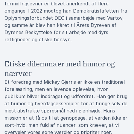
formidlingsevner er blevet anerkendt af flere
omgange. I 2022 modtog han Demokratistafetten fra
Oplysningsforbundet DEO i samarbejde med Vartov,
og samme år blev han kåret til Årets Dyreven af
Dyrenes Beskyttelse for sit arbejde med dyrs
rettigheder og etiske hensyn.
Etiske dilemmaer med humor og
nærvær
Et foredrag med Mickey Gjerris er ikke en traditionel
forelæsning, men en levende oplevelse, hvor
publikum bliver inddraget og udfordret. Han gør brug
af humor og hverdagseksempler for at bringe selv de
mest abstrakte spørgsmål ned i øjenhøjde. Hans
mission er at få os til at genopdage, at verden ikke er
sort-hvid, men fuld af nuancer, som kræver, at vi
overvejer vores egne værdier og prioriteringer.