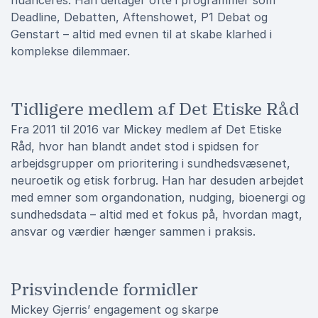
nuanceres. Han deltager ofte i programmer som
Deadline, Debatten, Aftenshowet, P1 Debat og
Genstart – altid med evnen til at skabe klarhed i
komplekse dilemmaer.
Tidligere medlem af Det Etiske Råd
Fra 2011 til 2016 var Mickey medlem af Det Etiske
Råd, hvor han blandt andet stod i spidsen for
arbejdsgrupper om prioritering i sundhedsvæsenet,
neuroetik og etisk forbrug. Han har desuden arbejdet
med emner som organdonation, nudging, bioenergi og
sundhedsdata – altid med et fokus på, hvordan magt,
ansvar og værdier hænger sammen i praksis.
Prisvindende formidler
Mickey Gjerris’ engagement og skarpe