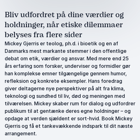
Bliv udfordret på dine værdier og
holdninger, når etiske dilemmaer
belyses fra flere sider
Mickey Gjerris er teolog, ph.d. i bioetik og en af
Danmarks mest markante stemmer i den offentlige
debat om etik, værdier og ansvar. Med mere end 25
års erfaring som forsker, underviser og formidler gør
han komplekse emner tilgængelige gennem humor,
refleksion og konkrete eksempler. Hans foredrag
giver deltagerne nye perspektiver på alt fra klima,
teknologi og sundhed til liv, død og meningen med
tilværelsen. Mickey skaber rum for dialog og udfordrer
publikum til at gentænke deres egne holdninger – og
opdage at verden sjældent er sort-hvid. Book Mickey
Gjerris og få et tankevækkende indspark til dit næste
arrangement.