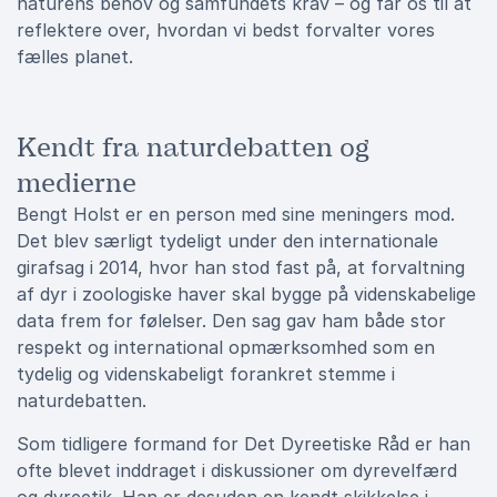
naturens behov og samfundets krav – og får os til at
reflektere over, hvordan vi bedst forvalter vores
fælles planet.
Kendt fra naturdebatten og
medierne
Bengt Holst er en person med sine meningers mod.
Det blev særligt tydeligt under den internationale
girafsag i 2014, hvor han stod fast på, at forvaltning
af dyr i zoologiske haver skal bygge på videnskabelige
data frem for følelser. Den sag gav ham både stor
respekt og international opmærksomhed som en
tydelig og videnskabeligt forankret stemme i
naturdebatten.
Som tidligere formand for Det Dyreetiske Råd er han
ofte blevet inddraget i diskussioner om dyrevelfærd