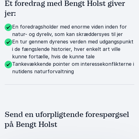
Et foredrag med Bengt Holst giver
jer:
En foredragsholder med enorme viden inden for
natur- og dyreliv, som kan skræddersyes til jer
En tur gennem dyrenes verden med udgangspunkt
i de fængslende historier, hver enkelt art ville
kunne fortælle, hvis de kunne tale
Tankevækkende pointer om interessekonflikterne i
nutidens naturforvaltning
Send en uforpligtende forespørgsel
på Bengt Holst