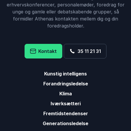
erhvervskonferencer, personalemøder, foredrag for
unge og gamle eller debatskabende grupper, så
formidler Athenas kontakten mellem dig og din
foredragsholder.
Kontakt
35 11 21 31
Kunstig intelligens
Forandringsledelse
Klima
Iværksætteri
Fremtidstendenser
Generationsledelse