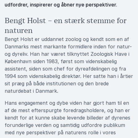
udfordrer, inspirerer og åbner nye perspektiver.
Bengt Holst – en stærk stemme for
naturen
Bengt Holst er uddannet zoolog og kendt som en af
Danmarks mest markante formidlere inden for natur-
og dyreliv. Han har været tilknyttet Zoologisk Have i
København siden 1983, først som videnskabelig
assistent, siden som chef for dyreafdelingen og fra
1994 som videnskabelig direktør. Her satte han i årtier
sit præg på både institutionen og den brede
naturdebat i Danmark.
Hans engagement og dybe viden har gjort ham til en
af de mest efterspurgte foredragsholdere, og han er
kendt for at kunne skabe levende billeder af dyrenes
forunderlige verden og samtidig udfordre publikum
med nye perspektiver på naturens rolle i vores