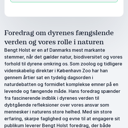
Foredrag om dyrenes fængslende
verden og vores rolle i naturen
Bengt Holst er en af Danmarks mest markante
stemmer, når det gælder natur, biodiversitet og vores
forhold til dyrene omkring os. Som zoolog og tidligere
videnskabelig direktør i København Zoo har han
gennem årtier sat en tydelig dagsorden i
naturdebatten og formidlet komplekse emner på en
levende og fængende måde. Hans foredrag spænder
fra fascinerende indblik i dyrenes verden til
dybtgående refleksioner over vores ansvar som
mennesker i naturens store helhed. Med sin store
erfaring, skarpe faglighed og evne til at engagere sit
publikum leverer Bengt Holst foredrag, der både