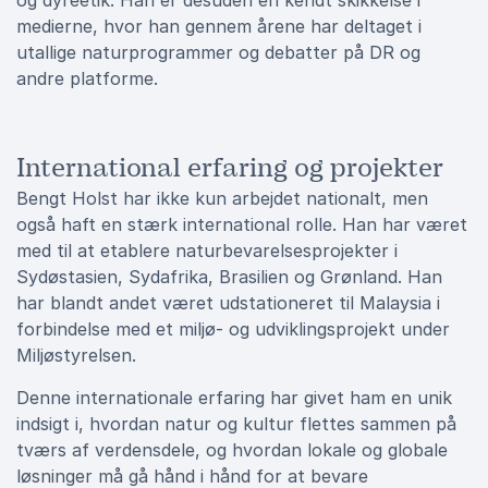
og dyreetik. Han er desuden en kendt skikkelse i
medierne, hvor han gennem årene har deltaget i
utallige naturprogrammer og debatter på DR og
andre platforme.
International erfaring og projekter
Bengt Holst har ikke kun arbejdet nationalt, men
også haft en stærk international rolle. Han har været
med til at etablere naturbevarelsesprojekter i
Sydøstasien, Sydafrika, Brasilien og Grønland. Han
har blandt andet været udstationeret til Malaysia i
forbindelse med et miljø- og udviklingsprojekt under
Miljøstyrelsen.
Denne internationale erfaring har givet ham en unik
indsigt i, hvordan natur og kultur flettes sammen på
tværs af verdensdele, og hvordan lokale og globale
løsninger må gå hånd i hånd for at bevare