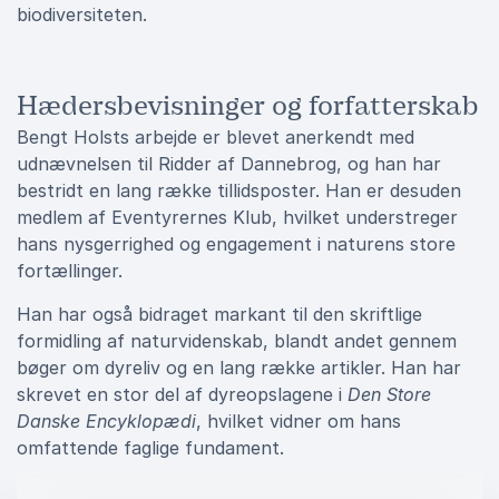
biodiversiteten.
Hædersbevisninger og forfatterskab
Bengt Holsts arbejde er blevet anerkendt med
udnævnelsen til Ridder af Dannebrog, og han har
bestridt en lang række tillidsposter. Han er desuden
medlem af Eventyrernes Klub, hvilket understreger
hans nysgerrighed og engagement i naturens store
fortællinger.
Han har også bidraget markant til den skriftlige
formidling af naturvidenskab, blandt andet gennem
bøger om dyreliv og en lang række artikler. Han har
skrevet en stor del af dyreopslagene i
Den Store
Danske Encyklopædi
, hvilket vidner om hans
omfattende faglige fundament.