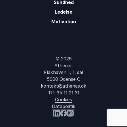
Sundhed
Ledelse
Motivation
© 2026
Athenas
Flakhaven 1, 1. sal
5000 Odense C
kontakt@athenas.dk
Tlf:
35 11 21 31
Cookies
Datapolitik
: Bengt Holst
Besøg os på LinkedIn
Besøg os på Facebook
Besøg os på Instagram