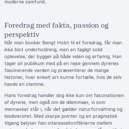
moderne samfund.
Foredrag med fakta, passion og
perspektiv
Når man booker Bengt Holst til et foredrag, får man
ikke blot underholdning, men en fagligt solid
oplevelse, der bygger på både viden og erfaring. Han
tager sit publikum med på en rejse gennem dyrenes
fascinerende verden og præsenterer de mange
historier, hver enkelt art kunne fortælle, hvis de selv
havde en stemme.
Hans foredrag handler dog ikke kun om fascinationen
af dyrene, men også om de dilemmaer, vi som
mennesker står i, når det gælder naturforvaltning og
biodiversitet. Med skarpe pointer og en pragmatisk
tilgang belyser han interessekonflikterne mellem