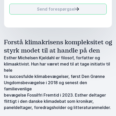
Send forespørgsel
Forstå klimakrisens kompleksitet og
styrk modet til at handle på den
Esther Michelsen Kjeldahl er filosof, forfatter og
klimaaktivist. Hun har været med til at tage initiativ til
hele
to succesfulde klimabevægelser, først Den Grønne
Ungdomsbevægelse i 2018 og senest den
familievenlige
bevægelse Fossilfri Fremtid i 2023. Esther deltager
flittigt i den danske klimadebat som kronikør,
paneldeltager, foredragsholder og litteraturanmelder.