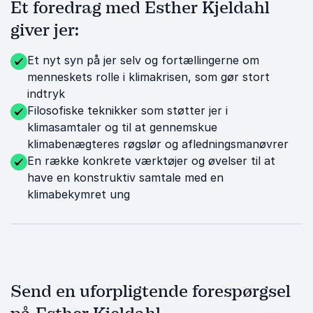
Et foredrag med Esther Kjeldahl
giver jer:
Et nyt syn på jer selv og fortællingerne om
menneskets rolle i klimakrisen, som gør stort
indtryk
Filosofiske teknikker som støtter jer i
klimasamtaler og til at gennemskue
klimabenægteres røgslør og afledningsmanøvrer
En række konkrete værktøjer og øvelser til at
have en konstruktiv samtale med en
klimabekymret ung
Send en uforpligtende forespørgsel