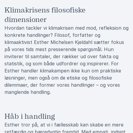
Klimakrisens filosofiske
dimensioner
Hvordan tackler vi klimakrisen med mod, refleksion og
konkrete handlinger? Filosof, forfatter og
klimaaktivist Esther Michelsen Kjeldahl sætter fokus
på vores tids mest presserende spørgsmål. Hun
inviterer til samtaler, der rækker ud over fakta og
statistik, og som både udfordrer og inspirerer. For
Esther handler klimakampen ikke kun om praktiske
løsninger, men også om de etiske og filosofiske
dilemmaer, der former vores handlinger – og vores
manglende handling.
Håb i handling
Esther tror på, at vi i fællesskab kan skabe en mere
retfærdig og bæredygtig fremtid. Med empati, indsigt