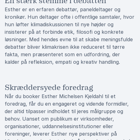
En stærk stemme i debatten
Esther er en erfaren debattør, paneldeltager og
kronikør. Hun deltager ofte i offentlige samtaler, hvor
hun løfter klimadiskussionen til nye højder og
insisterer på at forbinde etik, filosofi og konkrete
løsninger. Med hendes evne til at skabe meningsfulde
debatter bliver klimakrisen ikke reduceret til tørre
fakta, men præsenteret som en udfordring, der
kalder på refleksion, empati og kreativ handling.
Skræddersyede foredrag
Når du booker Esther Michelsen Kjeldahl til et
foredrag, får du en engageret og vidende formidler,
der altid tilpasser indholdet til jeres målgruppe og
behov. Uanset om publikum er virksomheder,
organisationer, uddannelsesinstitutioner eller
foreninger, leverer Esther nye perspektiver på