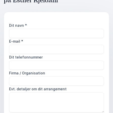
på Esther Kjeldahl
Dit navn
*
E-mail
*
Dit telefonnummer
Firma / Organisation
Evt. detaljer om dit arrangement