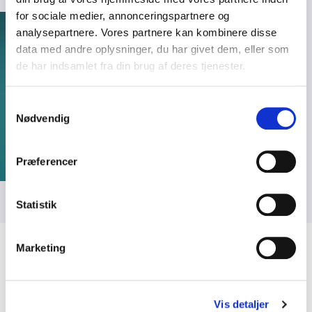
for sociale medier, annonceringspartnere og
analysepartnere. Vores partnere kan kombinere disse
data med andre oplysninger, du har givet dem, eller som
de har indsamlet fra din brug af deres tjenester.
Samtykkevalg
Nødvendig
Præferencer
Statistik
Marketing
Kundeanmeldelser
Vis detaljer