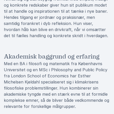
og konkrete redskaber giver hun sit publikum modet
til at handle og inspirationen til at tænke i nye baner.
Hendes tilgang er jordnær og praksisnær, men
samtidig forankret i dyb refleksion. Hun viser,
hvordan håb kan blive en drivkraft, når vi omsætter
det til fælles handling og konkrete skridt i hverdagen.
Akademisk baggrund og erfaring
Med en BA i filosofi og matematik fra Københavns
Universitet og en MSc i Philosophy and Public Policy
fra London School of Economics har Esther
Michelsen Kjeldahl specialiseret sig i klimakrisens
filosofiske problemstillinger. Hun kombinerer sin
akademiske tyngde med en stærk evne til at formidle
komplekse emner, så de bliver både vedkommende og
relevante for forskellige målgrupper.