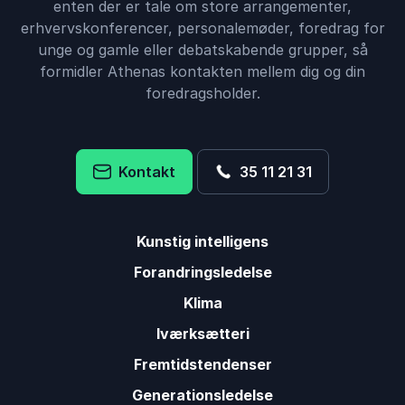
enten der er tale om store arrangementer,
erhvervskonferencer, personalemøder, foredrag for
unge og gamle eller debatskabende grupper, så
formidler Athenas kontakten mellem dig og din
foredragsholder.
Kontakt
35 11 21 31
Kunstig intelligens
Forandringsledelse
Klima
Iværksætteri
Fremtidstendenser
Generationsledelse