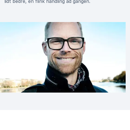
lidt bedre, én flink handling ad gangen.