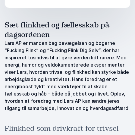
Sæt flinkhed og fællesskab på
dagsordenen
Lars AP er manden bag bevægelsen og bøgerne
“Fucking Flink” og “Fucking Flink Dig Selv”, der har
inspireret tusindvis til at gøre verden lidt rarere. Med
energi, humor og veldokumenterede eksperimenter
viser Lars, hvordan trivsel og flinkhed kan styrke både
arbejdsglæde og kreativitet. Hans foredrag er et
energiboost fyldt med værktøjer til at skabe
fællesskab og håb – både på jobbet og i livet. Oplev,
hvordan et foredrag med Lars AP kan ændre jeres
tilgang til samarbejde, innovation og hverdagsadfærd.
Flinkhed som drivkraft for trivsel