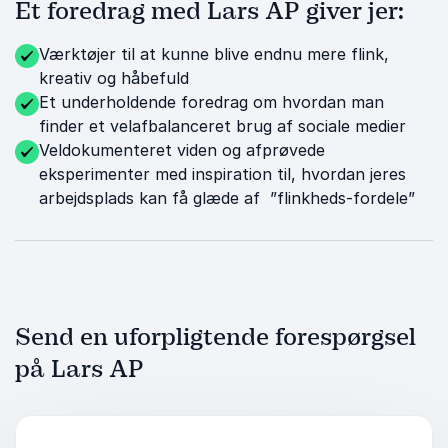
Et foredrag med Lars AP giver jer:
Værktøjer til at kunne blive endnu mere flink,
kreativ og håbefuld
Et underholdende foredrag om hvordan man
finder et velafbalanceret brug af sociale medier
Veldokumenteret viden og afprøvede
eksperimenter med inspiration til, hvordan jeres
arbejdsplads kan få glæde af ”flinkheds-fordele”
Send en uforpligtende forespørgsel
på Lars AP