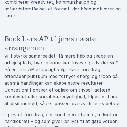
kombinerer kreativitet, kommunikation og
adfærdsforståelse i et format, der både motiverer og
rører.
Book Lars AP til jeres næste
arrangement
Vil I styrke samarbejdet, få mere håb og skabe en
arbejdsplads, hvor mennesker trives og udvikler sig?
Så er Lars AP et oplagt valg. Hans foredrag
efterlader publikum med fornyet energi og troen på,
at små handlinger kan skabe store resultater.
Uanset om I ønsker et oplæg om trivsel, adfærd,
kreativitet eller social bæredygtighed, tilpasser Lars
altid sit indhold, så det passer præcist til jeres behov.
Oplev et foredrag, der kombinerer humor, indsigt og
handlekraft – og som giver jer lyst til at gøre verden