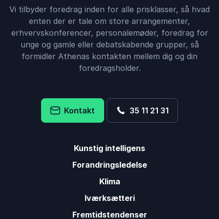
Vi tilbyder foredrag inden for alle prisklasser, så hvad
enten der er tale om store arrangementer,
erhvervskonferencer, personalemøder, foredrag for
unge og gamle eller debatskabende grupper, så
formidler Athenas kontakten mellem dig og din
foredragsholder.
Kontakt
35 11 21 31
Kunstig intelligens
Forandringsledelse
Klima
Iværksætteri
Fremtidstendenser