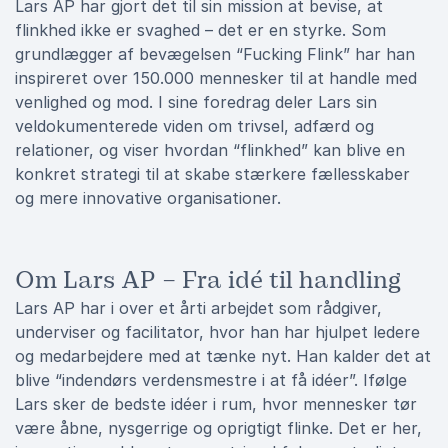
Lars AP har gjort det til sin mission at bevise, at
flinkhed ikke er svaghed – det er en styrke. Som
grundlægger af bevægelsen “Fucking Flink” har han
inspireret over 150.000 mennesker til at handle med
venlighed og mod. I sine foredrag deler Lars sin
veldokumenterede viden om trivsel, adfærd og
relationer, og viser hvordan “flinkhed” kan blive en
konkret strategi til at skabe stærkere fællesskaber
og mere innovative organisationer.
Om Lars AP – Fra idé til handling
Lars AP har i over et årti arbejdet som rådgiver,
underviser og facilitator, hvor han har hjulpet ledere
og medarbejdere med at tænke nyt. Han kalder det at
blive “indendørs verdensmestre i at få idéer”. Ifølge
Lars sker de bedste idéer i rum, hvor mennesker tør
være åbne, nysgerrige og oprigtigt flinke. Det er her,