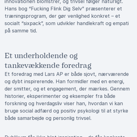
innovationen blomstrer, og trivsel følger naturligt.
Hans bog “Fucking Flink Dig Selv” præsenterer et
træningsprogram, der gør venlighed konkret – et
socialt “sixpack”, som udvikler handlekraft og empati
på samme tid.
Et underholdende og
tankevækkende foredrag
Et foredrag med Lars AP er både sjovt, nærværende
og dybt inspirerende. Han formidler med en energi,
der smitter, og et engagement, der mærkes. Gennem
historier, eksperimenter og eksempler fra både
forskning og hverdagsliv viser han, hvordan vi kan
bruge social adfærd og positiv psykologi til at styrke
både samarbejde og personlig trivsel.