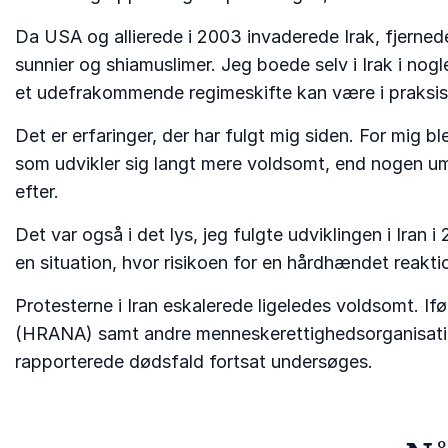
Da USA og allierede i 2003 invaderede Irak, fjerned
sunnier og shiamuslimer. Jeg boede selv i Irak i nog
et udefrakommende regimeskifte kan være i praksis. 
Det er erfaringer, der har fulgt mig siden. For mig b
som udvikler sig langt mere voldsomt, end nogen umi
efter.
Det var også i det lys, jeg fulgte udviklingen i Iran
en situation, hvor risikoen for en hårdhændet reaktion
Protesterne i Iran eskalerede ligeledes voldsomt.
(HRANA) samt andre menneskerettighedsorganisatio
rapporterede dødsfald fortsat undersøges.