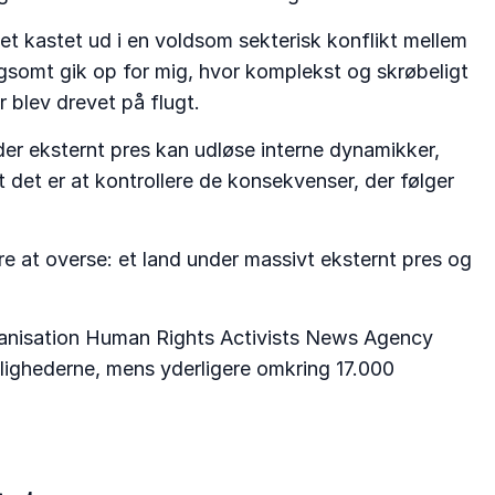
t kastet ud i en voldsom sekterisk konflikt mellem
angsomt gik op for mig, hvor komplekst og skrøbeligt
 blev drevet på flugt.
nder eksternt pres kan udløse interne dynamikker,
 det er at kontrollere de konsekvenser, der følger
være at overse: et land under massivt eksternt pres og
ganisation Human Rights Activists News Agency
ighederne, mens yderligere omkring 17.000