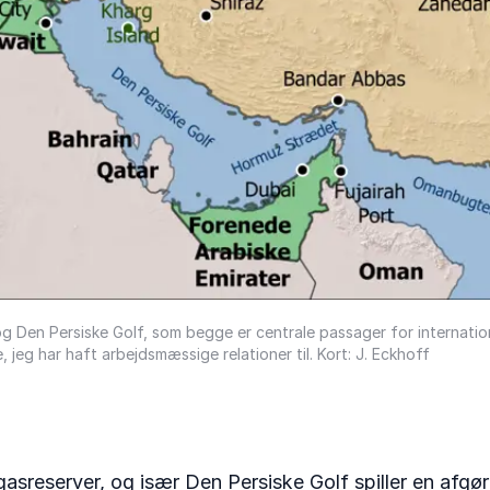
g Den Persiske Golf, som begge er centrale passager for internationa
jeg har haft arbejdsmæssige relationer til. Kort: J. Eckhoff
sreserver, og især Den Persiske Golf spiller en afgøre