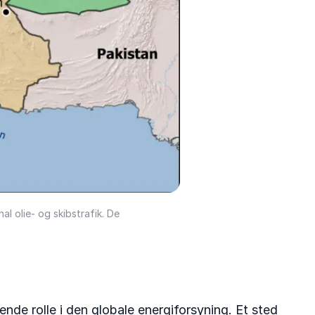
l olie- og skibstrafik. De
nde rolle i den globale energiforsyning. Et sted