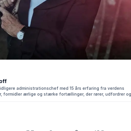
off
tidligere administrationschef med 15 års erfaring fra verdens
 formidler ærlige og stærke fortællinger, der rører, udfordrer og 