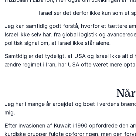
Israel ser det derfor ikke kun som et 
Jeg kan samtidig godt forstå, hvorfor et tættere a
Israel ikke selv har, fra global logistik og avance
politisk signal om, at Israel ikke står alene.
Samtidig er det tydeligt, at USA og Israel ikke alti
ændre regimet i Iran, har USA ofte været mere opt
Når
Jeg har i mange år arbejdet og boet i verdens brændp
mig.
Efter invasionen af Kuwait i 1990 opfordrede den 
kurdiske grupper fulgte opfordringen, men den forv