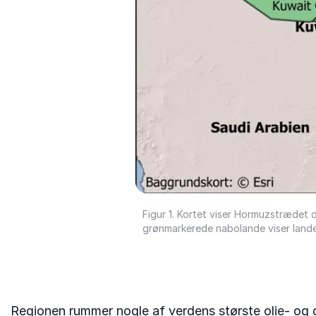
Figur 1. Kortet viser Hormuzstrædet o
grønmarkerede nabolande viser lande, 
Regionen rummer nogle af verdens største olie- og ga