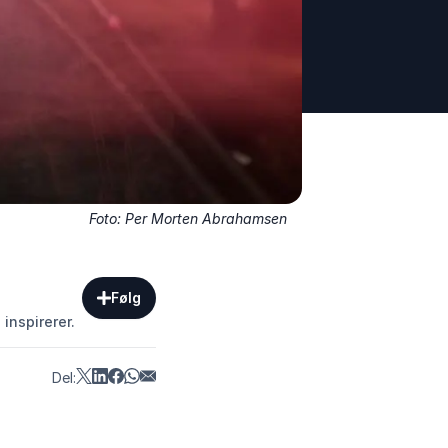
Foto: Per Morten Abrahamsen
Følg
inspirerer.
Del: