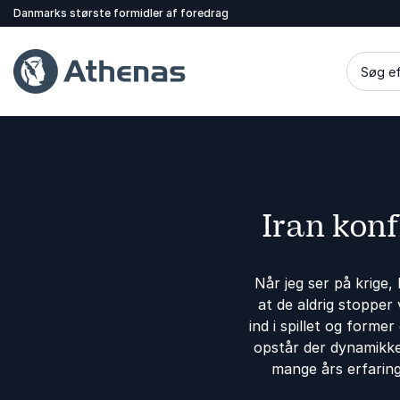
Danmarks største formidler af foredrag
Søg ef
Iran kon
Når jeg ser på krige, 
at de aldrig stoppe
ind i spillet og former
opstår der dynamikk
mange års erfaring