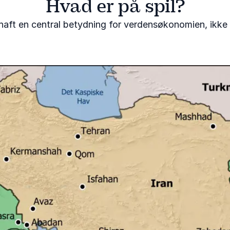
Hvad er på spil?
r haft en central betydning for verdensøkonomien, ikke