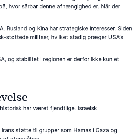
på, hvor sårbar denne afhængighed er. Når der
, Rusland og Kina har strategiske interesser. Siden
-støttede militser, hvilket stadig præger USA’s
A, og stabilitet i regionen er derfor ikke kun et
evelse
historisk har været fjendtlige. Israelsk
 Irans støtte til grupper som Hamas i Gaza og
ng af atomvåben.