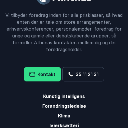
Vi tilbyder foredrag inden for alle prisklasser, så hvad
enten der er tale om store arrangementer,
erhvervskonferencer, personalemøder, foredrag for
unge og gamle eller debatskabende grupper, så
formidler Athenas kontakten mellem dig og din
foredragsholder.
Kontakt
35 11 21 31
Kunstig intelligens
Forandringsledelse
Klima
Iværksætteri