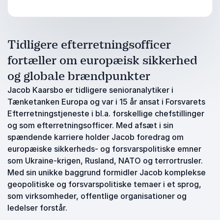
Tidligere efterretningsofficer
fortæller om europæisk sikkerhed
og globale brændpunkter
Jacob Kaarsbo er tidligere senioranalytiker i
Tænketanken Europa og var i 15 år ansat i Forsvarets
Efterretningstjeneste i bl.a. forskellige chefstillinger
og som efterretningsofficer. Med afsæt i sin
spændende karriere holder Jacob foredrag om
europæiske sikkerheds- og forsvarspolitiske emner
som Ukraine-krigen, Rusland, NATO og terrortrusler.
Med sin unikke baggrund formidler Jacob komplekse
geopolitiske og forsvarspolitiske temaer i et sprog,
som virksomheder, offentlige organisationer og
ledelser forstår.