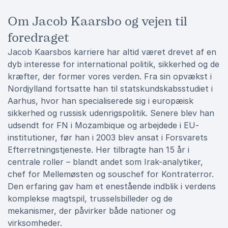
Om Jacob Kaarsbo og vejen til
foredraget
Jacob Kaarsbos karriere har altid været drevet af en
dyb interesse for international politik, sikkerhed og de
kræfter, der former vores verden. Fra sin opvækst i
Nordjylland fortsatte han til statskundskabsstudiet i
Aarhus, hvor han specialiserede sig i europæisk
sikkerhed og russisk udenrigspolitik. Senere blev han
udsendt for FN i Mozambique og arbejdede i EU-
institutioner, før han i 2003 blev ansat i Forsvarets
Efterretningstjeneste. Her tilbragte han 15 år i
centrale roller – blandt andet som Irak-analytiker,
chef for Mellemøsten og souschef for Kontraterror.
Den erfaring gav ham et enestående indblik i verdens
komplekse magtspil, trusselsbilleder og de
mekanismer, der påvirker både nationer og
virksomheder.