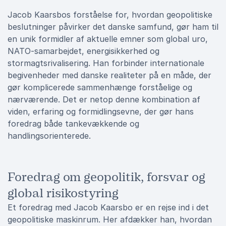
Jacob Kaarsbos forståelse for, hvordan geopolitiske
beslutninger påvirker det danske samfund, gør ham til
en unik formidler af aktuelle emner som global uro,
NATO-samarbejdet, energisikkerhed og
stormagtsrivalisering. Han forbinder internationale
begivenheder med danske realiteter på en måde, der
gør komplicerede sammenhænge forståelige og
nærværende. Det er netop denne kombination af
viden, erfaring og formidlingsevne, der gør hans
foredrag både tankevækkende og
handlingsorienterede.
Foredrag om geopolitik, forsvar og
global risikostyring
Et foredrag med Jacob Kaarsbo er en rejse ind i det
geopolitiske maskinrum. Her afdækker han, hvordan