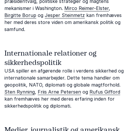
præsidentvalg, politiske strategier og magtens
mekanismer i Washington.
Mirco Reimer-Elster
,
Birgitte Borup
og
Jesper Steinmetz
kan fremhæves
her med deres store viden om amerikansk politik og
samfund.
Internationale relationer og
sikkerhedspolitik
USA spiller en afgørende rolle i verdens sikkerhed og
internationale samarbejder. Dette tema handler om
geopolitik, NATO, diplomati og globale magtforhold.
Sten Rynning
,
Friis Arne Petersen
og
Rufus Gifford
kan fremhæves her med deres erfaring inden for
sikkerhedspolitik og diplomati.
Medier, journalistik og amerikansk