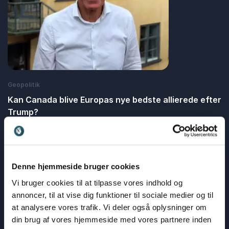
Geopolitik
Kan Canada blive Europas nye bedste allierede efter
Trump?
Friis Arne Petersen
Bliv klogere på de store geo- og udenrigspolitiske situationer i
verden
Denne hjemmeside bruger cookies
: Kan Canada blive Europas nye bedste all
Læs blogindlæg
Vi bruger cookies til at tilpasse vores indhold og
annoncer, til at vise dig funktioner til sociale medier og til
at analysere vores trafik. Vi deler også oplysninger om
din brug af vores hjemmeside med vores partnere inden