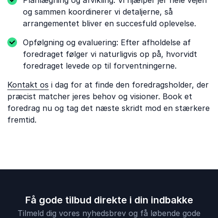
Planlægning og afvikling: Vi hjælper jer hele vejen
og sammen koordinerer vi detaljerne, så
arrangementet bliver en succesfuld oplevelse.
Opfølgning og evaluering: Efter afholdelse af
foredraget følger vi naturligvis op på, hvorvidt
foredraget levede op til forventningerne.
Kontakt os
i dag for at finde den foredragsholder, der
præcist matcher jeres behov og visioner. Book et
foredrag nu og tag det næste skridt mod en stærkere
fremtid.
Få gode tilbud direkte i din indbakke
Tilmeld dig vores nyhedsbrev og få løbende gode