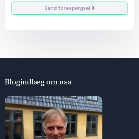
Send forespørgsel
Blogindlæg om usa