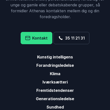
unge og gamle eller debatskabende grupper, så
formidler Athenas kontakten mellem dig og din
foredragsholder.
Kontakt
35 11 21 31
Kunstig intelligens
Forandringsledelse
Klima
Iværksætteri
Fremtidstendenser
Generationsledelse
Sundhed