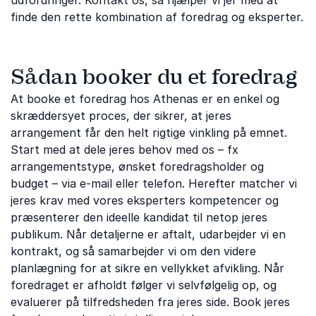
udfordringer. Kontakt os, så hjælper vi jer med at
finde den rette kombination af foredrag og eksperter.
Sådan booker du et foredrag
At booke et foredrag hos Athenas er en enkel og
skræddersyet proces, der sikrer, at jeres
arrangement får den helt rigtige vinkling på emnet.
Start med at dele jeres behov med os – fx
arrangementstype, ønsket foredragsholder og
budget – via e-mail eller telefon. Herefter matcher vi
jeres krav med vores eksperters kompetencer og
præsenterer den ideelle kandidat til netop jeres
publikum. Når detaljerne er aftalt, udarbejder vi en
kontrakt, og så samarbejder vi om den videre
planlægning for at sikre en vellykket afvikling. Når
foredraget er afholdt følger vi selvfølgelig op, og
evaluerer på tilfredsheden fra jeres side. Book jeres