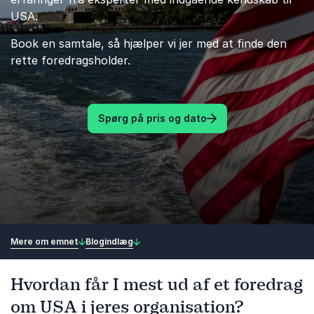
USA.
Book en samtale, så hjælper vi jer med at finde den
rette foredragsholder.
Spørg på pris og dato
Mere om emnet
Blogindlæg
Hvordan får I mest ud af et foredrag
om USA i jeres organisation?