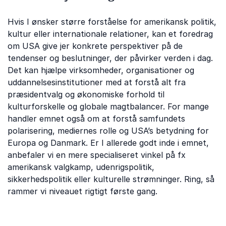
Hvis I ønsker større forståelse for amerikansk politik,
kultur eller internationale relationer, kan et foredrag
om USA give jer konkrete perspektiver på de
tendenser og beslutninger, der påvirker verden i dag.
Det kan hjælpe virksomheder, organisationer og
uddannelsesinstitutioner med at forstå alt fra
præsidentvalg og økonomiske forhold til
kulturforskelle og globale magtbalancer. For mange
handler emnet også om at forstå samfundets
polarisering, mediernes rolle og USA’s betydning for
Europa og Danmark. Er I allerede godt inde i emnet,
anbefaler vi en mere specialiseret vinkel på fx
amerikansk valgkamp, udenrigspolitik,
sikkerhedspolitik eller kulturelle strømninger. Ring, så
rammer vi niveauet rigtigt første gang.