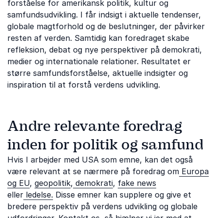
forståelse for amerikansk politik, kultur og
samfundsudvikling. I får indsigt i aktuelle tendenser,
globale magtforhold og de beslutninger, der påvirker
resten af verden. Samtidig kan foredraget skabe
refleksion, debat og nye perspektiver på demokrati,
medier og internationale relationer. Resultatet er
større samfundsforståelse, aktuelle indsigter og
inspiration til at forstå verdens udvikling.
Andre relevante foredrag
inden for politik og samfund
Hvis I arbejder med USA som emne, kan det også
være relevant at se nærmere på foredrag om
Europa
og EU
,
geopolitik
,
demokrati
,
fake news
eller
ledelse.
Disse emner kan supplere og give et
bredere perspektiv på verdens udvikling og globale