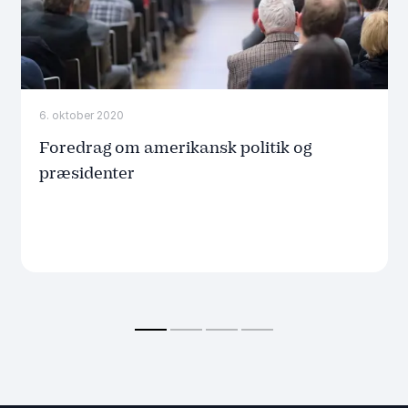
6. oktober 2020
Foredrag om amerikansk politik og
præsidenter