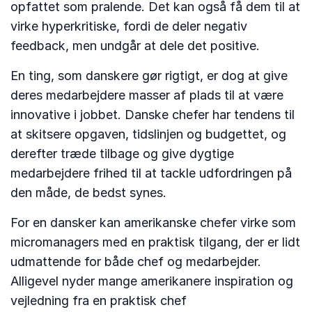
opfattet som pralende. Det kan også få dem til at
virke hyperkritiske, fordi de deler negativ
feedback, men undgår at dele det positive.
En ting, som danskere gør rigtigt, er dog at give
deres medarbejdere masser af plads til at være
innovative i jobbet. Danske chefer har tendens til
at skitsere opgaven, tidslinjen og budgettet, og
derefter træde tilbage og give dygtige
medarbejdere frihed til at tackle udfordringen på
den måde, de bedst synes.
For en dansker kan amerikanske chefer virke som
micromanagers med en praktisk tilgang, der er lidt
udmattende for både chef og medarbejder.
Alligevel nyder mange amerikanere inspiration og
vejledning fra en praktisk chef