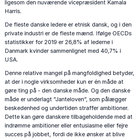
ligesom den nuværende vicepræsident Kamala
Harris.
De fleste danske ledere er etnisk dansk, og i den
private industri er de fleste mænd. Ifølge OECDs
statistikker for 2019 er 26,8% af lederne i
Danmark kvinder sammenlignet med 40,7% i
USA.
Denne relative mangel på mangfoldighed betyder,
at der i nogle virksomheder kun er én måde at
gøre ting på - den danske måde. Og den danske
måde er underlagt ”Janteloven”, som pålægger
beskedenhed og undertiden straffer ambitioner.
Dette kan gøre danskere tilbageholdende med at
indrømme ambitioner eller entusiasme eller fejre
succes på jobbet, fordi de ikke ønsker at blive