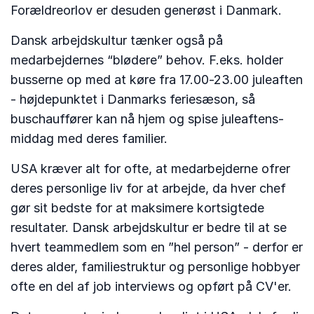
Forældreorlov er desuden generøst i Danmark.
Dansk arbejdskultur tænker også på
medarbejdernes “blødere” behov. F.eks. holder
busserne op med at køre fra 17.00-23.00 juleaften
- højdepunktet i Danmarks feriesæson, så
buschauffører kan nå hjem og spise juleaftens-
middag med deres familier.
USA kræver alt for ofte, at medarbejderne ofrer
deres personlige liv for at arbejde, da hver chef
gør sit bedste for at maksimere kortsigtede
resultater. Dansk arbejdskultur er bedre til at se
hvert teammedlem som en ”hel person” - derfor er
deres alder, familiestruktur og personlige hobbyer
ofte en del af job interviews og opført på CV'er.