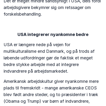
Det er meget mindre sandsynligt i USA, dels fordi
arbejdsgivere bekymrer sig om retssager om
forskelsbehandling.
USA integrerer nyankomne bedre
USA er længere nede på vejen for
multikulturalisme end Danmark, og på trods af
løbende udfordringer gør de faktisk et meget
bedre stykke arbejde med at integrere
indvandrere på arbejdsmarkedet.
Amerikansk arbejdskultur giver nyankomne mere
plads til fremskridt - mange amerikanske CEOS
blev født andre steder, og to præsidenter i træk
(Obama og Trump) var børn af indvandrere,