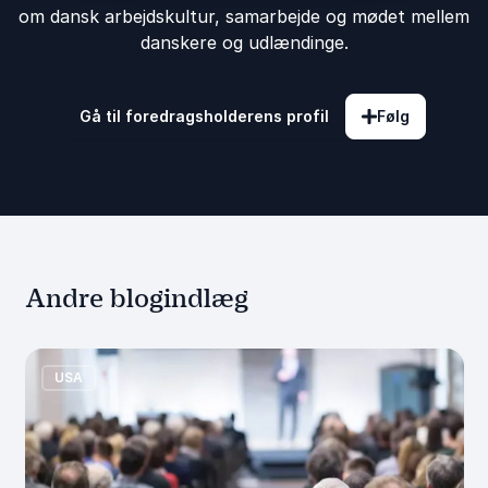
om dansk arbejdskultur, samarbejde og mødet mellem
danskere og udlændinge.
Gå til foredragsholderens profil
Følg
Andre blogindlæg
USA