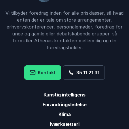
Vi tilbyder foredrag inden for alle prisklasser, så hvad
enten der er tale om store arrangementer,
erhvervskonferencer, personalemøder, foredrag for
unge og gamle eller debatskabende grupper, så
formidler Athenas kontakten mellem dig og din
foredragsholder.
Kontakt
35 11 21 31
Kunstig intelligens
Forandringsledelse
Klima
Iværksætteri