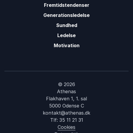
Fremtidstendenser
Generationsledelse
Sundhed
Ledelse
Motivation
© 2026
Athenas
Flakhaven 1, 1. sal
5000 Odense C
kontakt@athenas.dk
Tlf:
35 11 21 31
Cookies