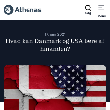
Søg
Menu
17. juni 2021
Hvad kan Danmark og USA lære af
hinanden?