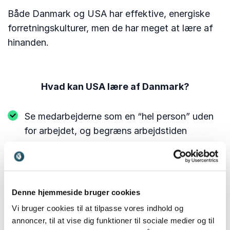
Både Danmark og USA har effektive, energiske
forretningskulturer, men de har meget at lære af
hinanden.
Hvad kan USA lære af Danmark?
Se medarbejderne som en “hel person” uden
for arbejdet, og begræns arbejdstiden
Giv medarbejderne større uafhængighed af
jobbet for at få dem til at føle sig mere
selvsikre
Denne hjemmeside bruger cookies
Vi bruger cookies til at tilpasse vores indhold og
annoncer, til at vise dig funktioner til sociale medier og til
Hvad kan Danmark lære af USA?