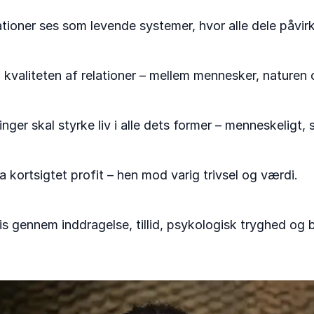
ioner ses som levende systemer, hvor alle dele påvirk
 kvaliteten af relationer – mellem mennesker, naturen 
ger skal styrke liv i alle dets former – menneskeligt, s
 kortsigtet profit – hen mod varig trivsel og værdi.
is gennem inddragelse, tillid, psykologisk tryghed og