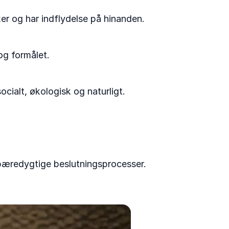
er og har indflydelse på hinanden.
og formålet.
ocialt, økologisk og naturligt.
 bæredygtige beslutningsprocesser.