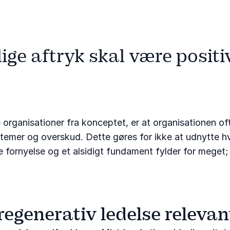
ige aftryk skal være positiv
organisationer fra konceptet, er at organisationen o
ystemer og overskud. Dette gøres for ikke at udnytte h
abe fornyelse og et alsidigt fundament fylder for meg
regenerativ ledelse releva