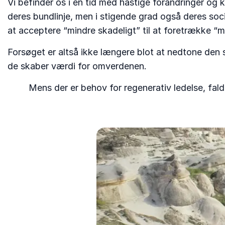
Vi befinder os i en tid med hastige forandringer og k
deres bundlinje, men i stigende grad også deres socia
at acceptere “mindre skadeligt” til at foretrække 
Forsøget er altså ikke længere blot at nedtone den 
de skaber værdi for omverdenen.
Mens der er behov for regenerativ ledelse, falde