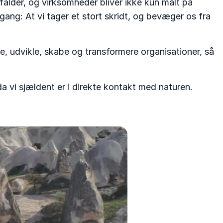
 falder, og virksomheder bliver ikke kun målt på
gang: At vi tager et stort skridt, og bevæger os fra
e, udvikle, skabe og transformere organisationer, så
 da vi sjældent er i direkte kontakt med naturen.