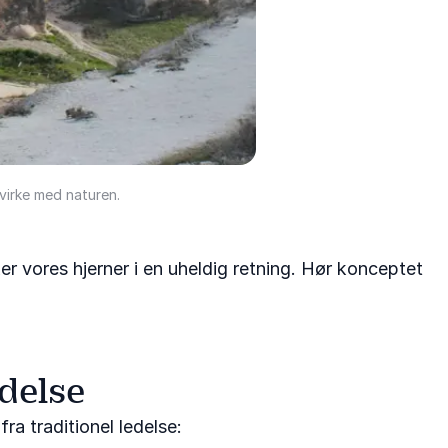
virke med naturen.
ker vores hjerner i en uheldig retning. Hør konceptet
delse
ra traditionel ledelse: