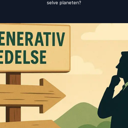
selve planeten?