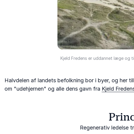
Kjeld Fredens er uddannet læge og ti
Halvdelen af landets befolkning bor i byer, og her ti
om "udehjernen" og alle dens gavn fra
Kjeld Freden
Prin
Regenerativ ledelse tr