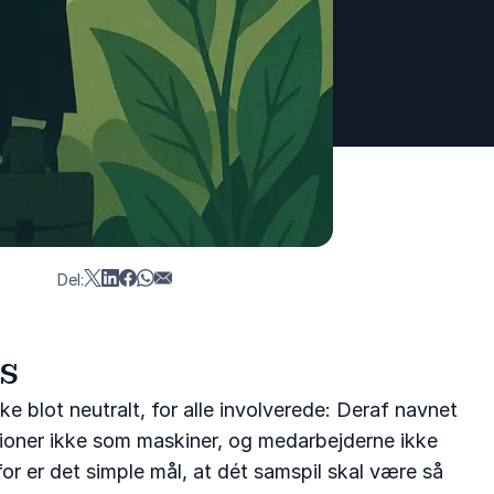
Del:
is
e blot neutralt, for alle involverede: Deraf navnet
ationer ikke som maskiner, og medarbejderne ikke
r er det simple mål, at dét samspil skal være så