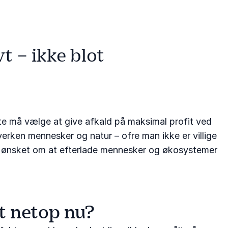
t – ikke blot
fte må vælge at give afkald på maksimal profit ved
verken mennesker og natur – ofre man ikke er villige
et; ønsket om at efterlade mennesker og økosystemer
nt netop nu?