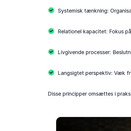
Systemisk tænkning: Organisat
Relationel kapacitet: Fokus på
Livgivende processer: Beslutnin
Langsigtet perspektiv: Væk fra
Disse principper omsættes i praks