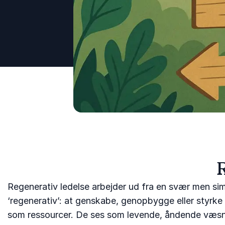
R
Regenerativ ledelse arbejder ud fra en svær men simpe
‘regenerativ’: at genskabe, genopbygge eller styrke
som ressourcer. De ses som levende, åndende væsner,