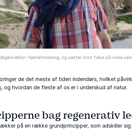
dligere lektor i hjerneforskning, og sætter stort fokus på vores sam
lbringer de det meste af tiden indendørs, hvilket påvir
s
, og hvordan de fleste af os er i underskud af natur.
cipperne bag regenerativ le
ækker på en række grundprincipper, som adskiller sig f