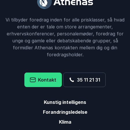
Vi tilbyder foredrag inden for alle prisklasser, så hvad
enten der er tale om store arrangementer,
erhvervskonferencer, personalemøder, foredrag for
unge og gamle eller debatskabende grupper, så
formidler Athenas kontakten mellem dig og din
foredragsholder.
Kontakt
35 11 21 31
Kunstig intelligens
Forandringsledelse
Klima