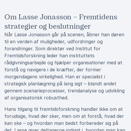
Om Lasse Jonasson – Fremtidens
strategier og beslutninger
Når Lasse Jonasson går på scenen, åbner han døren
til en verden af muligheder, udfordringer og
forandringer. Som direktør ved Institut for
Fremtidsforskning leder han instituttets
rådgivningsarbejde og hjælper organisationer med at
forstå og navigere i de kræfter, der former
morgendagens virkelighed. Han er specialist i
strategisk planlægning på lang sigt – blandt andet
gennem scenarieprocesser, trendanalyse og udvikling
af organisatorisk robusthed.
Hans tilgang til fremtidsforskning handler ikke om at
forudsige, hvad der sker, men om at forstå, hvad der
kan ske – og hvordan man bedst forbereder sig på
det. Lasse giver deltagerne indsigt i, hvordan man kan