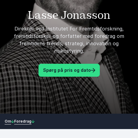
Lasse Jonasson
Direktør ved Institutet For Fremtidsforskning,
fremtidsforsker og forfatter med foredrag om
fremtidens trends, strategi, innovation og
risikostyring.
Spørg på pris og dato
Om
Foredrag