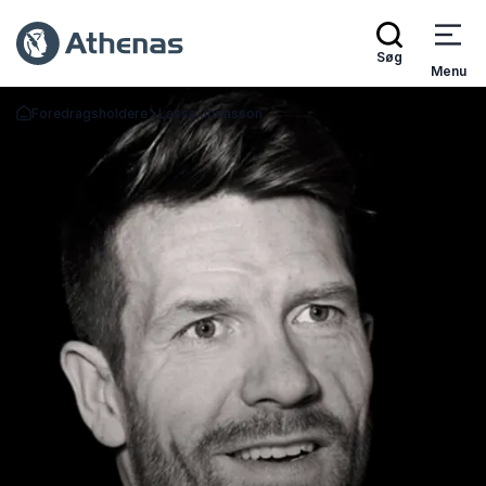
Søg
Menu
Foredragsholdere
Lasse Jonasson
Tilbage til forsiden