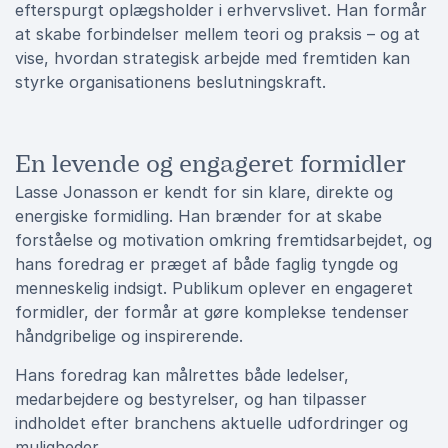
efterspurgt oplægsholder i erhvervslivet. Han formår
at skabe forbindelser mellem teori og praksis – og at
vise, hvordan strategisk arbejde med fremtiden kan
styrke organisationens beslutningskraft.
En levende og engageret formidler
Lasse Jonasson er kendt for sin klare, direkte og
energiske formidling. Han brænder for at skabe
forståelse og motivation omkring fremtidsarbejdet, og
hans foredrag er præget af både faglig tyngde og
menneskelig indsigt. Publikum oplever en engageret
formidler, der formår at gøre komplekse tendenser
håndgribelige og inspirerende.
Hans foredrag kan målrettes både ledelser,
medarbejdere og bestyrelser, og han tilpasser
indholdet efter branchens aktuelle udfordringer og
muligheder.