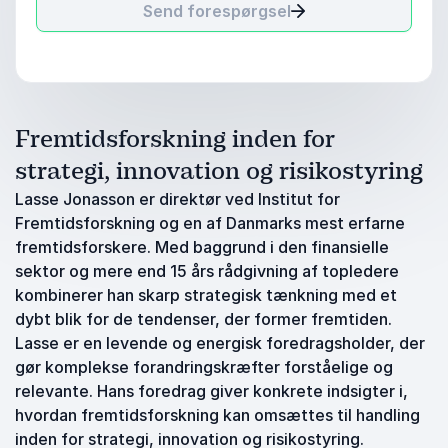
Send forespørgsel
Fremtidsforskning inden for
strategi, innovation og risikostyring
Lasse Jonasson er direktør ved Institut for
Fremtidsforskning og en af Danmarks mest erfarne
fremtidsforskere. Med baggrund i den finansielle
sektor og mere end 15 års rådgivning af topledere
kombinerer han skarp strategisk tænkning med et
dybt blik for de tendenser, der former fremtiden.
Lasse er en levende og energisk foredragsholder, der
gør komplekse forandringskræfter forståelige og
relevante. Hans foredrag giver konkrete indsigter i,
hvordan fremtidsforskning kan omsættes til handling
inden for strategi, innovation og risikostyring.