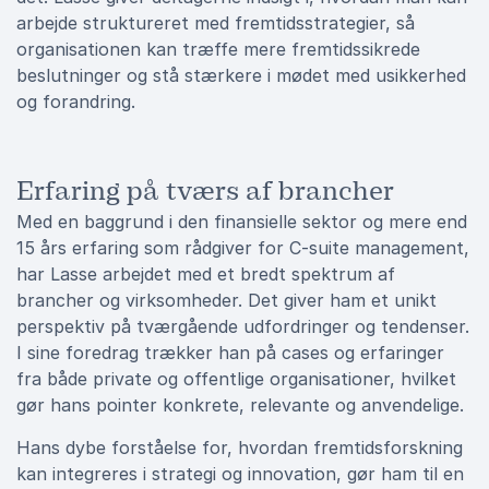
arbejde struktureret med fremtidsstrategier, så
organisationen kan træffe mere fremtidssikrede
beslutninger og stå stærkere i mødet med usikkerhed
og forandring.
Erfaring på tværs af brancher
Med en baggrund i den finansielle sektor og mere end
15 års erfaring som rådgiver for C-suite management,
har Lasse arbejdet med et bredt spektrum af
brancher og virksomheder. Det giver ham et unikt
perspektiv på tværgående udfordringer og tendenser.
I sine foredrag trækker han på cases og erfaringer
fra både private og offentlige organisationer, hvilket
gør hans pointer konkrete, relevante og anvendelige.
Hans dybe forståelse for, hvordan fremtidsforskning
kan integreres i strategi og innovation, gør ham til en