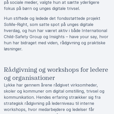
på sociale medier, valgte hun at sætte yderligere
fokus på børn og unges digitale trivsel.
Hun stiftede og ledede det fondsstøttede projekt
SoMe-Right, som satte spot på unges digitale
hverdag, og hun har været aktiv i både International
Child-Safety Group og Insights – have your say, hvor
hun har bidraget med viden, rådgivning og praktiske
løsninger.
Rådgivning og workshops for ledere
og organisationer
Lykke har gennem årene rådgivet virksomheder,
skoler og kommuner om digital omstilling, trivsel og
kommunikation. Hendes erfaring strækker sig fra
strategisk rådgivning på lederniveau til interne
workshops, hvor medarbejdere og ledelser får