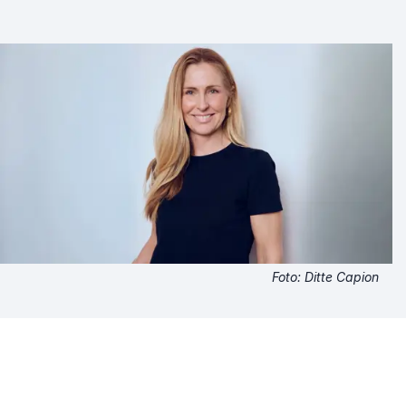
ansvar for den digitale udvikling – og skabe en positiv
og bæredygtig digital fremtid.
Foto: Ditte Capion