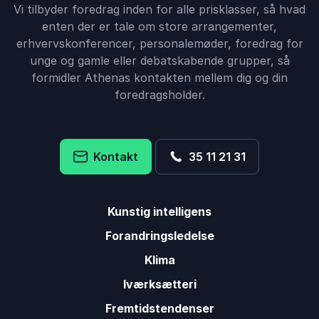
Vi tilbyder foredrag inden for alle prisklasser, så hvad
enten der er tale om store arrangementer,
erhvervskonferencer, personalemøder, foredrag for
unge og gamle eller debatskabende grupper, så
formidler Athenas kontakten mellem dig og din
foredragsholder.
Kontakt
35 11 21 31
Kunstig intelligens
Forandringsledelse
Klima
Iværksætteri
Fremtidstendenser