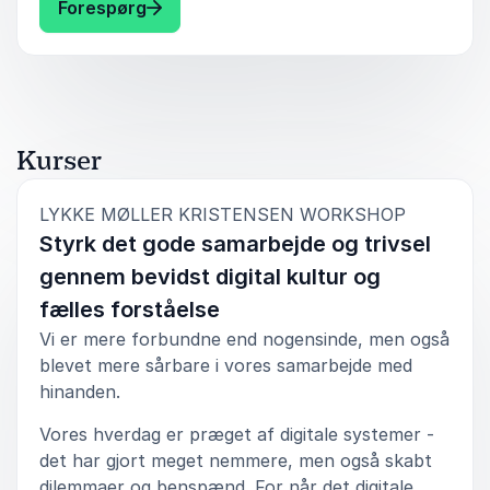
: Lykke Møller Kristensen Siris børn - h
Forespørg
perspektiver på digital trivsel.
Med ti års erfaring med digitale børn og unge
inspirerer hun forældre og fagpersoner til at
reflektere over egne vaner og skabe positive
rammer, der styrker børns digitale bevidsthed og
Kurser
handlekraft. Foredraget byder på realistiske
løsninger, der fremmer dialog, relationer og
:
LYKKE MØLLER KRISTENSEN WORKSHOP
balance i det digitale liv.
Styrk det gode samarbejde og trivsel
gennem bevidst digital kultur og
fælles forståelse
Vi er mere forbundne end nogensinde, men også
blevet mere sårbare i vores samarbejde med
hinanden.
Vores hverdag er præget af digitale systemer -
det har gjort meget nemmere, men også skabt
dilemmaer og benspænd. For når det digitale