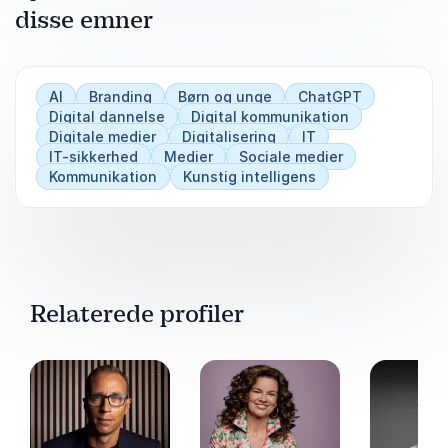
disse emner
AI
Branding
Børn og unge
ChatGPT
Digital dannelse
Digital kommunikation
Digitale medier
Digitalisering
IT
IT-sikkerhed
Medier
Sociale medier
Kommunikation
Kunstig intelligens
Relaterede profiler