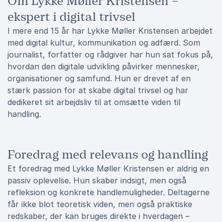
Om Lykke Møller Kristensen –
ekspert i digital trivsel
I mere end 15 år har Lykke Møller Kristensen arbejdet
med digital kultur, kommunikation og adfærd. Som
journalist, forfatter og rådgiver har hun sat fokus på,
hvordan den digitale udvikling påvirker mennesker,
organisationer og samfund. Hun er drevet af en
stærk passion for at skabe digital trivsel og har
dedikeret sit arbejdsliv til at omsætte viden til
handling.
Foredrag med relevans og handling
Et foredrag med Lykke Møller Kristensen er aldrig en
passiv oplevelse. Hun skaber indsigt, men også
refleksion og konkrete handlemuligheder. Deltagerne
får ikke blot teoretisk viden, men også praktiske
redskaber, der kan bruges direkte i hverdagen –