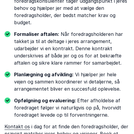
foredragskonsulenter tager udgangspunkt i jeres
behov og hjælper jer med at vælge den
foredragsholder, der bedst matcher krav og
budget.
Formaliser aftalen:
Når foredragsholderen har
takket ja til at deltage i jeres arrangement,
udarbejder vi en kontrakt. Denne kontrakt
underskrives af både jer og os for at bekræfte
aftalen og sikre klare rammer for samarbejdet.
Planlægning og afvikling:
Vi hjælper jer hele
vejen og sammen koordinerer vi detaljerne, så
arrangementet bliver en succesfuld oplevelse.
Opfølgning og evaluering:
Efter afholdelse af
foredraget følger vi naturligvis op på, hvorvidt
foredraget levede op til forventningerne.
Kontakt os
i dag for at finde den foredragsholder, der
præcist matcher jeres behov og visioner. Book et