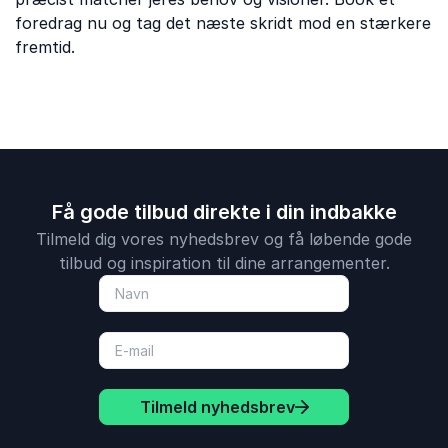
foredrag nu og tag det næste skridt mod en stærkere
fremtid.
Få gode tilbud direkte i din indbakke
Tilmeld dig vores nyhedsbrev og få løbende gode
tilbud og inspiration til dine arrangementer.
Tilmeld nyhedsbrev