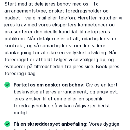
Start med at dele jeres behov med os – fx
arrangementstype, ønsket foredragsholder og
budget – via e-mail eller telefon. Herefter matcher vi
jeres krav med vores eksperters kompetencer og
præsenterer den ideelle kandidat til netop jeres
publikum. Når detaljerne er aftalt, udarbejder vi en
kontrakt, og så samarbejder vi om den videre
planlægning for at sikre en vellykket afvikling. Når
foredraget er afholdt følger vi selvfølgelig op, og
evaluerer på tilfredsheden fra jeres side. Book jeres
foredrag i dag.
Fortæl os om ønsker og behov
: Giv os en kort
beskrivelse af jeres arrangement, og angiv evt.
jeres ønsker til et emne eller en specifik
foredragsholder, så vi kan rådgive jer bedst
muligt.
Få en skræddersyet anbefaling:
Vores dygtige