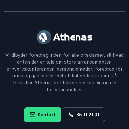
Vi tilbyder foredrag inden for alle prisklasser, så hvad
enten der er tale om store arrangementer,
erhvervskonferencer, personalemøder, foredrag for
unge og gamle eller debatskabende grupper, så
formidler Athenas kontakten mellem dig og din
foredragsholder.
Kontakt
35 11 21 31