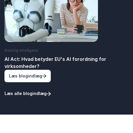
Kunstig intelligens
AI Act: Hvad betyder EU's AI forordning for
virksomheder?
: AI Act: Hvad betyder EU's AI forordning 
Læs blogindlæg
Læs alle blogindlæg