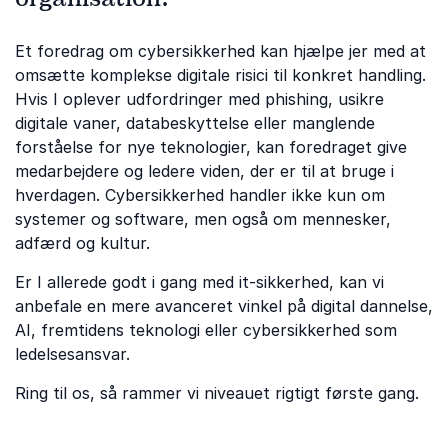
Et foredrag om cybersikkerhed kan hjælpe jer med at
omsætte komplekse digitale risici til konkret handling.
Hvis I oplever udfordringer med phishing, usikre
digitale vaner, databeskyttelse eller manglende
forståelse for nye teknologier, kan foredraget give
medarbejdere og ledere viden, der er til at bruge i
hverdagen. Cybersikkerhed handler ikke kun om
systemer og software, men også om mennesker,
adfærd og kultur.
Er I allerede godt i gang med it-sikkerhed, kan vi
anbefale en mere avanceret vinkel på digital dannelse,
AI, fremtidens teknologi eller cybersikkerhed som
ledelsesansvar.
Ring til os, så rammer vi niveauet rigtigt første gang.