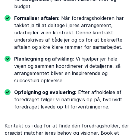
budget.
Formaliser aftalen:
Når foredragsholderen har
takket ja til at deltage i jeres arrangement,
udarbejder vi en kontrakt. Denne kontrakt
underskrives af både jer og os for at bekræfte
aftalen og sikre klare rammer for samarbejdet.
Planlægning og afvikling:
Vi hjælper jer hele
vejen og sammen koordinerer vi detaljerne, så
arrangementet bliver en inspirerende og
succesfuld oplevelse.
Opfølgning og evaluering:
Efter afholdelse af
foredraget følger vi naturligvis op på, hvorvidt
foredraget levede op til forventningerne.
Kontakt os
i dag for at finde dén foredragsholder, der
præcist matcher jeres behov og visioner. Book et