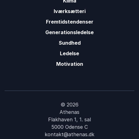
Klima
Iværksætteri
Fremtidstendenser
Generationsledelse
Sundhed
Ledelse
Motivation
© 2026
Athenas
Flakhaven 1, 1. sal
5000 Odense C
kontakt@athenas.dk