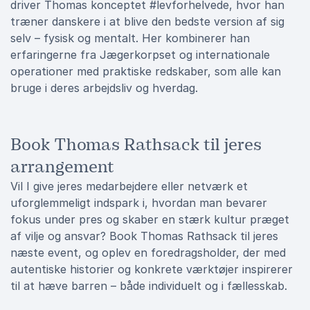
driver Thomas konceptet #levforhelvede, hvor han
træner danskere i at blive den bedste version af sig
selv – fysisk og mentalt. Her kombinerer han
erfaringerne fra Jægerkorpset og internationale
operationer med praktiske redskaber, som alle kan
bruge i deres arbejdsliv og hverdag.
Book Thomas Rathsack til jeres
arrangement
Vil I give jeres medarbejdere eller netværk et
uforglemmeligt indspark i, hvordan man bevarer
fokus under pres og skaber en stærk kultur præget
af vilje og ansvar? Book Thomas Rathsack til jeres
næste event, og oplev en foredragsholder, der med
autentiske historier og konkrete værktøjer inspirerer
til at hæve barren – både individuelt og i fællesskab.