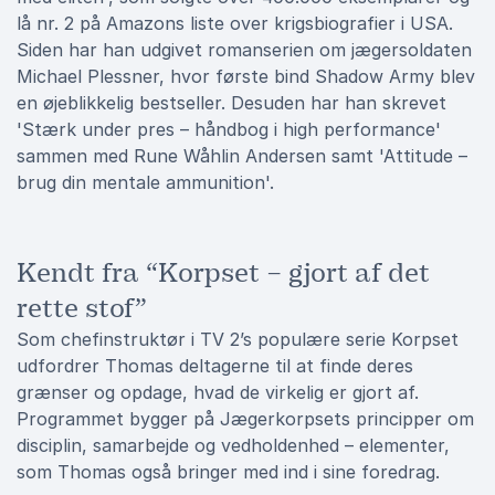
lå nr. 2 på Amazons liste over krigsbiografier i USA.
Siden har han udgivet romanserien om jægersoldaten
Michael Plessner, hvor første bind Shadow Army blev
en øjeblikkelig bestseller. Desuden har han skrevet
'Stærk under pres – håndbog i high performance'
sammen med Rune Wåhlin Andersen samt 'Attitude –
brug din mentale ammunition'.
Kendt fra “Korpset – gjort af det
rette stof”
Som chefinstruktør i TV 2’s populære serie Korpset
udfordrer Thomas deltagerne til at finde deres
grænser og opdage, hvad de virkelig er gjort af.
Programmet bygger på Jægerkorpsets principper om
disciplin, samarbejde og vedholdenhed – elementer,
som Thomas også bringer med ind i sine foredrag.