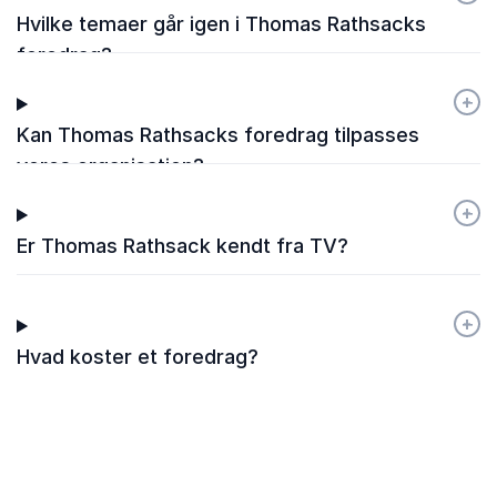
Hvilke temaer går igen i Thomas Rathsacks
foredrag?
+
-
Kan Thomas Rathsacks foredrag tilpasses
vores organisation?
+
-
Er Thomas Rathsack kendt fra TV?
+
-
Hvad koster et foredrag?