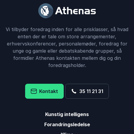
Vi tilbyder foredrag inden for alle prisklasser, så hvad
enten der er tale om store arrangementer,
erhvervskonferencer, personalemøder, foredrag for
unge og gamle eller debatskabende grupper, så
formidler Athenas kontakten mellem dig og din
foredragsholder.
Kontakt
35 11 21 31
Kunstig intelligens
Forandringsledelse