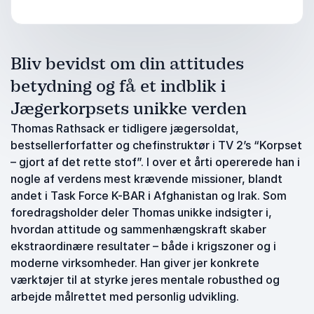
Bliv bevidst om din attitudes
betydning og få et indblik i
Jægerkorpsets unikke verden
Thomas Rathsack er tidligere jægersoldat,
bestsellerforfatter og chefinstruktør i TV 2’s “Korpset
– gjort af det rette stof”. I over et årti opererede han i
nogle af verdens mest krævende missioner, blandt
andet i Task Force K-BAR i Afghanistan og Irak. Som
foredragsholder deler Thomas unikke indsigter i,
hvordan attitude og sammenhængskraft skaber
ekstraordinære resultater – både i krigszoner og i
moderne virksomheder. Han giver jer konkrete
værktøjer til at styrke jeres mentale robusthed og
arbejde målrettet med personlig udvikling.