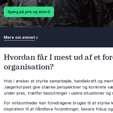
Spørg på pris og dato
Mere om emnet
Hvordan får I mest ud af et fo
organisation?
Hvis I ønsker at styrke samarbejde, handlekraft og ment
Jægerkorpset give stærke perspektiver og konkrete væ
under pres, træffer beslutninger i usikre situationer og
For virksomheder kan foredragene bruges til at styrke l
inspiration til at håndtere forandringer, bevare fokus og