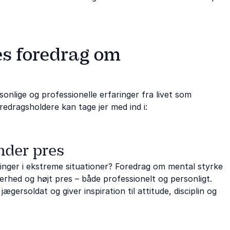
es foredrag om
onlige og professionelle erfaringer fra livet som
redragsholdere kan tage jer med ind i:
nder pres
inger i ekstreme situationer? Foredrag om mental styrke
erhed og højt pres – både professionelt og personligt.
jægersoldat og giver inspiration til attitude, disciplin og