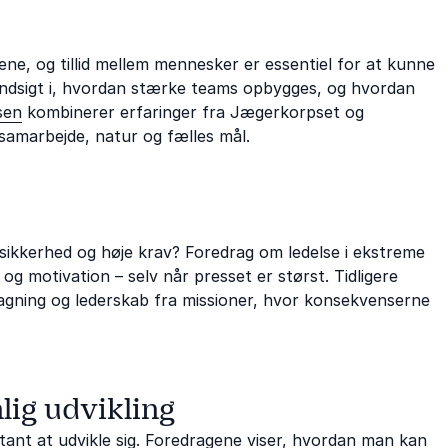
ne, og tillid mellem mennesker er essentiel for at kunne
indsigt i, hvordan stærke teams opbygges, og hvordan
sen
kombinerer erfaringer fra Jægerkorpset og
samarbejde, natur og fælles mål.
sikkerhed og høje krav? Foredrag om ledelse i ekstreme
k og motivation – selv når presset er størst. Tidligere
tagning og lederskab fra missioner, hvor konsekvenserne
lig udvikling
tant at udvikle sig. Foredragene viser, hvordan man kan