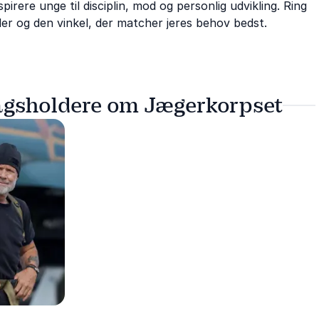
irere unge til disciplin, mod og personlig udvikling. Ring
lder og den vinkel, der matcher jeres behov bedst.
agsholdere om Jægerkorpset