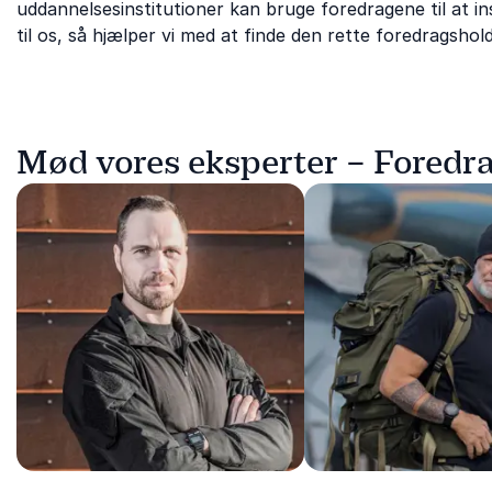
uddannelsesinstitutioner kan bruge foredragene til at insp
til os, så hjælper vi med at finde den rette foredragsho
Mød vores eksperter – Foredr