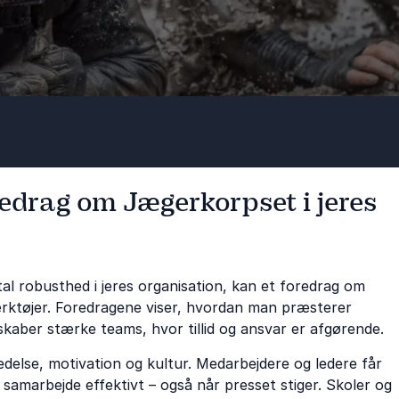
redrag om Jægerkorpset i jeres
al robusthed i jeres organisation, kan et foredrag om
rktøjer. Foredragene viser, hvordan man præsterer
 skaber stærke teams, hvor tillid og ansvar er afgørende.
edelse, motivation og kultur. Medarbejdere og ledere får
 samarbejde effektivt – også når presset stiger. Skoler og