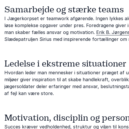
Samarbejde og stærke teams
I Jægerkorpset er teamwork afgørende. Ingen lykkes ale
løse komplekse opgaver under pres. Foredragene giver 
man skaber fælles ansvar og motivation.
Erik B. Jørgen
Slædepatruljen Sirius med inspirerende fortællinger om 
Ledelse i ekstreme situationer
Hvordan leder man mennesker i situationer præget af u
miljøer giver inspiration til at skabe handlekraft, overbli
jægersoldater deler erfaringer med ansvar, beslutnings
af fejl kan være store.
Motivation, disciplin og person
Succes kræver vedholdenhed, struktur og viljen til kons