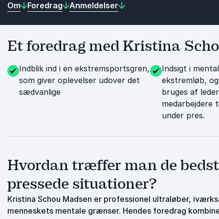
Om
Foredrag
Anmeldelser
Et foredrag med Kristina Scho
Indblik ind i en ekstremsportsgren,
Indsigt i mental
som giver oplevelser udover det
ekstremløb, og
sædvanlige
bruges af lede
medarbejdere t
under pres.
Hvordan træffer man de bedste
pressede situationer?
Kristina Schou Madsen er professionel ultraløber, ivær
menneskets mentale grænser. Hendes foredrag kombiner