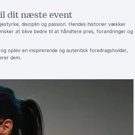
l dit næste event
ljestyrke, disciplin og passion. Hendes historier vækker
sker at blive bedre til at håndtere pres, forandringer og
og oplev en inspirerende og autentisk foredragsholder,
erer dem.