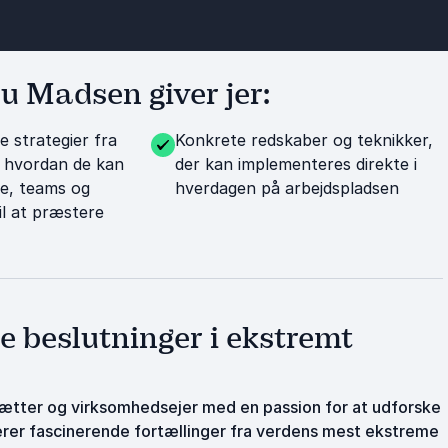
u Madsen giver jer:
e strategier fra
Konkrete redskaber og teknikker,
 hvordan de kan
der kan implementeres direkte i
re, teams og
hverdagen på arbejdspladsen
il at præstere
 beslutninger i ekstremt
ksætter og virksomhedsejer med en passion for at udforske
er fascinerende fortællinger fra verdens mest ekstreme