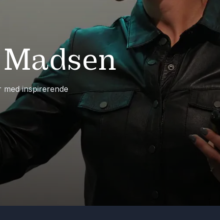
u Madsen
r med inspirerende