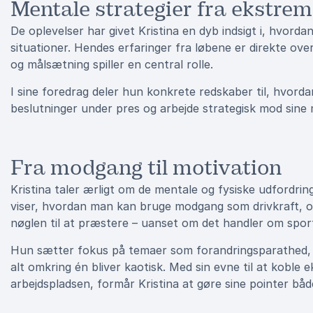
Mentale strategier fra ekstre
De oplevelser har givet Kristina en dyb indsigt i, hvord
situationer. Hendes erfaringer fra løbene er direkte over
og målsætning spiller en central rolle.
I sine foredrag deler hun konkrete redskaber til, hvor
beslutninger under pres og arbejde strategisk mod sine 
Fra modgang til motivation
Kristina taler ærligt om de mentale og fysiske udfordring
viser, hvordan man kan bruge modgang som drivkraft, og
nøglen til at præstere – uanset om det handler om sport,
Hun sætter fokus på temaer som forandringsparathed, st
alt omkring én bliver kaotisk. Med sin evne til at koble 
arbejdspladsen, formår Kristina at gøre sine pointer bå