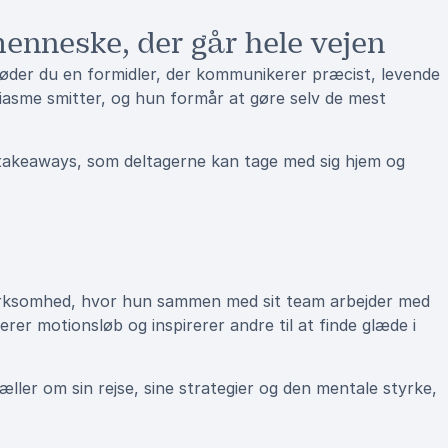
enneske, der går hele vejen
øder du en formidler, der kommunikerer præcist, levende
siasme smitter, og hun formår at gøre selv de mest
akeaways, som deltagerne kan tage med sig hjem og
n virksomhed, hvor hun sammen med sit team arbejder med
r motionsløb og inspirerer andre til at finde glæde i
ller om sin rejse, sine strategier og den mentale styrke,