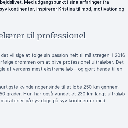
bejdslivet. Med udgangspunkt i sine erfaringer fra
yv kontinenter, inspirerer Kristina til mod, motivation og
ærer til professionel
 vil sige at følge sin passion helt til målstregen. I 2016
orfølge drømmen om at blive professionel ultraløber. Det
ogle af verdens mest ekstreme løb – og gjort hende til en
 hurtigste kvinde nogensinde til at løbe 250 km gennem
50 grader. Hun har også vundet et 230 km langt ultraløb
v maratoner på syv dage på syv kontinenter med