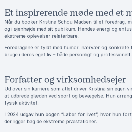
Et inspirerende møde med et m
Når du booker Kristina Schou Madsen til et foredrag, m
og i øjenhøjde med sit publikum. Hendes energi og entu
ekstreme oplevelser relaterbare.
Foredragene er fyldt med humor, nærvær og konkrete t
bruge i deres eget liv – både personligt og professionelt.
Forfatter og virksomhedsejer
Ud over sin karriere som atlet driver Kristina sin ege
at udbrede glæden ved sport og bevægelse. Hun arrangere
fysisk aktivitet.
I 2024 udgav hun bogen “Løber for livet”, hvor hun fortæ
der ligger bag de ekstreme præstationer.