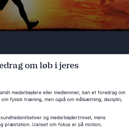
edrag om løb i jeres
 blandt medarbejdere eller medlemmer, kan et foredrag om
 om fysisk træning, men også om målsætning, disciplin,
sundhedsinitiativer og medarbejdertrivsel, mens
og præstation. Uanset om fokus er på motion,