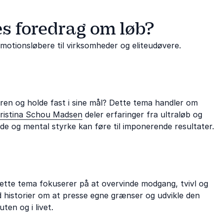
s foredrag om løb?
motionsløbere til virksomheder og eliteudøvere.
ren og holde fast i sine mål? Dette tema handler om
ristina Schou Madsen
deler erfaringer fra ultraløb og
de og mental styrke kan føre til imponerende resultater.
 Dette tema fokuserer på at overvinde modgang, tvivl og
 historier om at presse egne grænser og udvikle den
en og i livet.