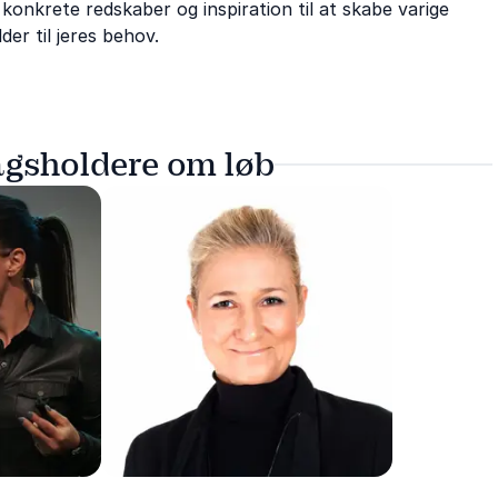
 konkrete redskaber og inspiration til at skabe varige
der til jeres behov.
agsholdere om løb