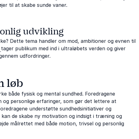
jer til at skabe sunde vaner.
onlig udvikling
ske? Dette tema handler om mod, ambitioner og evnen til
n
tager publikum med ind i ultraløbets verden og giver
g gennem udfordringer.
m løb
tyrke både fysisk og mental sundhed. Foredragene
og personlige erfaringer, som gør det lettere at
foredragene understøtte sundhedsinitiativer og
 kan de skabe ny motivation og indsigt i træning og
bejde målrettet med både motion, trivsel og personlig