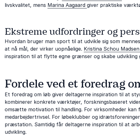
livskvalitet, mens
Marina Aagaard
giver praktiske værktø
Ekstreme udfordringer og pers
Hvordan bruger man sport til at udvikle sig som menne
at nå mål, der virker uopnåelige.
Kristina Schou Madse
inspiration til at flytte egne grænser og skabe udviklin
Fordele ved et foredrag o
Et foredrag om løb giver deltagerne inspiration til at s
kombinerer konkrete værktøjer, forskningsbaseret viden 
omsætte motivation til handling. For virksomheder kan 
medarbejdertrivsel. For løbeklubber og idrætsforeninger
præstation. Samtidig får deltagerne inspiration til at ar
udvikling.