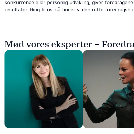
konkurrence eller personlig udvikling, giver foredragene
resultater. Ring til os, så finder vi den rette foredragshol
Mød vores eksperter – Foredr