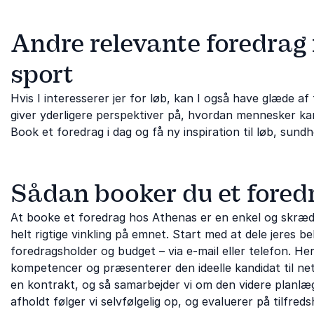
Andre relevante foredrag
sport
Hvis I interesserer jer for løb, kan I også have glæde a
giver yderligere perspektiver på, hvordan mennesker kan
Book et foredrag i dag og få ny inspiration til løb, sund
Sådan booker du et fored
At booke et foredrag hos Athenas er en enkel og skrædd
helt rigtige vinkling på emnet. Start med at dele jeres
foredragsholder og budget – via e-mail eller telefon. H
kompetencer og præsenterer den ideelle kandidat til neto
en kontrakt, og så samarbejder vi om den videre planlægn
afholdt følger vi selvfølgelig op, og evaluerer på tilfreds