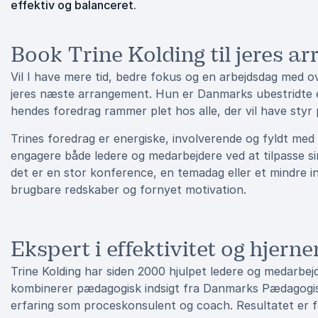
effektiv og balanceret.
Book Trine Kolding til jeres a
Vil I have mere tid, bedre fokus og en arbejdsdag med ov
jeres næste arrangement. Hun er Danmarks ubestridte eks
hendes foredrag rammer plet hos alle, der vil have styr
Trines foredrag er energiske, involverende og fyldt med
engagere både ledere og medarbejdere ved at tilpasse s
det er en stor konference, en temadag eller et mindre i
brugbare redskaber og fornyet motivation.
Ekspert i effektivitet og hjern
Trine Kolding har siden 2000 hjulpet ledere og medarbej
kombinerer pædagogisk indsigt fra Danmarks Pædagogis
erfaring som proceskonsulent og coach. Resultatet er f