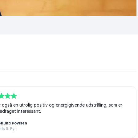
 også en utrolig positiv og energigivende udstråling, som er
redraget interessant.
llund Povlsen
ds 5. Fyn