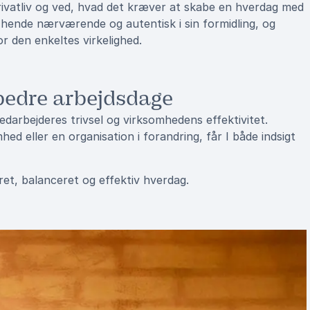
privatliv og ved, hvad det kræver at skabe en hverdag med
 hende nærværende og autentisk i sin formidling, og
r den enkeltes virkelighed.
bedre arbejdsdage
edarbejderes trivsel og virksomhedens effektivitet.
hed eller en organisation i forandring, får I både indsigt
ret, balanceret og effektiv hverdag.