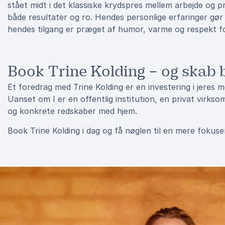
stået midt i det klassiske krydspres mellem arbejde og 
både resultater og ro. Hendes personlige erfaringer gør
hendes tilgang er præget af humor, varme og respekt fo
Book Trine Kolding – og skab 
Et foredrag med Trine Kolding er en investering i jeres m
Uanset om I er en offentlig institution, en privat virksom
og konkrete redskaber med hjem.
Book Trine Kolding i dag og få nøglen til en mere fokuse