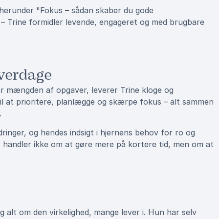
, herunder "Fokus – sådan skaber du gode
ri – Trine formidler levende, engageret og med brugbare
hverdage
r mængden af opgaver, leverer Trine kloge og
til at prioritere, planlægge og skærpe fokus – alt sammen
.
dringer, og hendes indsigt i hjernens behov for ro og
et handler ikke om at gøre mere på kortere tid, men om at
ng alt om den virkelighed, mange lever i. Hun har selv