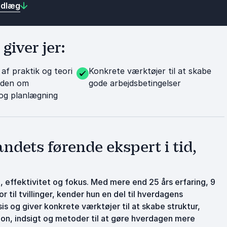
ndlæg
giver jer:
af praktik og teori
Konkrete værktøjer til at skabe
viden om
gode arbejdsbetingelser
 og planlægning
ndets førende ekspert i tid,
 effektivitet og fokus. Med mere end 25 års erfaring, 9
il tvillinger, kender hun en del til hverdagens
s og giver konkrete værktøjer til at skabe struktur,
ation, indsigt og metoder til at gøre hverdagen mere