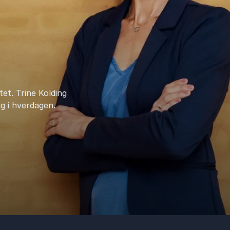
tet. Trine Kolding
ng i hverdagen.