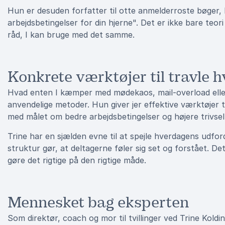
Hun er desuden forfatter til otte anmelderroste bøger
arbejdsbetingelser for din hjerne". Det er ikke bare teo
råd, I kan bruge med det samme.
Konkrete værktøjer til travle 
Hvad enten I kæmper med mødekaos, mail-overload elle
anvendelige metoder. Hun giver jer effektive værktøjer 
med målet om bedre arbejdsbetingelser og højere trivsel
Trine har en sjælden evne til at spejle hverdagens udfor
struktur gør, at deltagerne føler sig set og forstået. D
gøre det rigtige på den rigtige måde.
Mennesket bag eksperten
Som direktør, coach og mor til tvillinger ved Trine Koldi