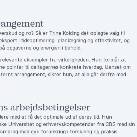
rrangement
erskud og ro? Så er Trine Kolding det oplagte valg til
pert i tidsoptimering, planlægning og effektivitet, og
 på opgaverne og energien i behold.
 relevante eksempler fra virkeligheden. Hun formår at
ine pointer til deltagernes konkrete hverdag. Uanset om
nternt arrangement, sikrer hun, at alle går derfra med
ens arbejdsbetingelser
dere med at få det optimale ud af deres tid. Hun
ke Universitet og erhvervskompetencer fra CBS med sin
oredrag med dyb forankring i forskning og praksis.