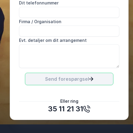
Dit telefonnummer
Firma / Organisation
Evt. detaljer om dit arrangement
Send forespørgsel
Steen Hessellund Povlsen
Eller ring
FSL Kreds 5. Fyn
35 11 21 31