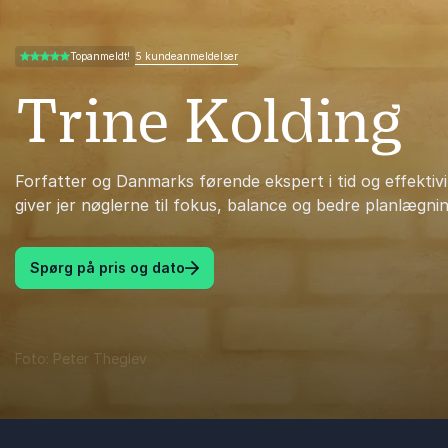
5 kundeanmeldelser
Topanmeldt!
5.00 ud af 5
Trine Kolding
Forfatter og Danmarks førende ekspert i tid og effektivi
giver jer nøglerne til fokus, balance og bedre planlægni
Spørg på pris og dato
Foto: Peter Theglev