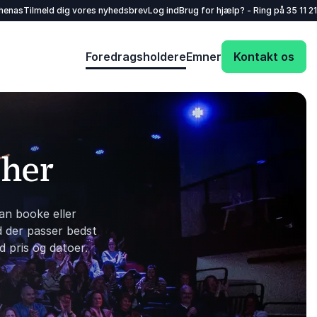
henas
Tilmeld dig vores nyhedsbrev
Log ind
Brug for hjælp? - Ring på
35 11 21
Foredragsholdere
Emner
Kontakt os
 her
an booke eller
d der passer bedst
d pris og datoer.