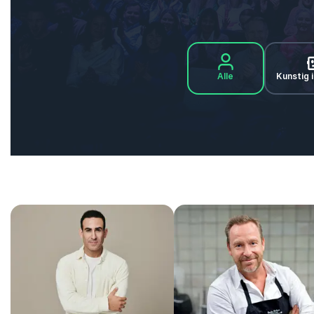
Alle
Kunstig i