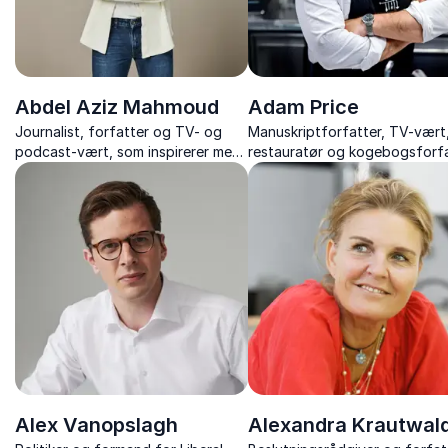
Abdel Aziz Mahmoud
Adam Price
Journalist, forfatter og TV- og
Manuskriptforfatter, TV-vært
podcast-vært, som inspirerer med
restauratør og kogebogsforfa
foredrag om diversitet, identitet
som inspirerer med historier 
og inklusion – med humor, dybde
tv-succeser, madglæde og
og personlige erfaringer.
kreativitet – kendt fra “Spise
Price”.
Alex Vanopslagh
Alexandra Krautwal