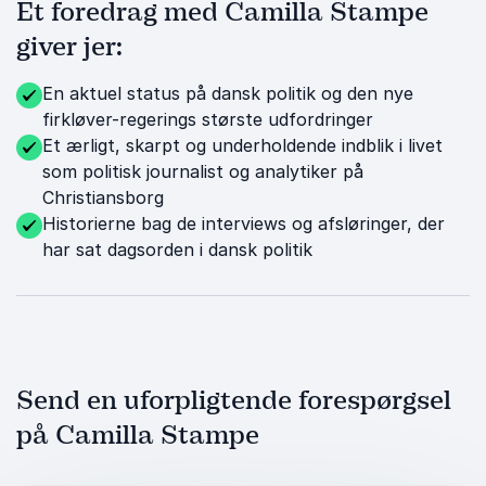
Et foredrag med Camilla Stampe
giver jer:
En aktuel status på dansk politik og den nye
firkløver-regerings største udfordringer
Et ærligt, skarpt og underholdende indblik i livet
som politisk journalist og analytiker på
Christiansborg
Historierne bag de interviews og afsløringer, der
har sat dagsorden i dansk politik
Send en uforpligtende forespørgsel
på Camilla Stampe