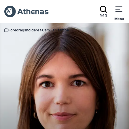
Søg
Menu
Foredragsholdere
Camilla Stampe
Tilbage til forsiden