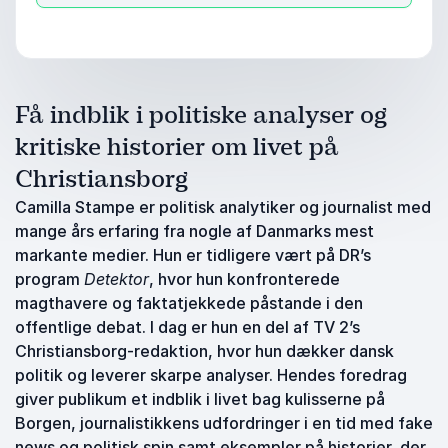
Få indblik i politiske analyser og
kritiske historier om livet på
Christiansborg
Camilla Stampe er politisk analytiker og journalist med
mange års erfaring fra nogle af Danmarks mest
markante medier. Hun er tidligere vært på DR’s
program
Detektor
, hvor hun konfronterede
magthavere og faktatjekkede påstande i den
offentlige debat. I dag er hun en del af TV 2’s
Christiansborg-redaktion, hvor hun dækker dansk
politik og leverer skarpe analyser. Hendes foredrag
giver publikum et indblik i livet bag kulisserne på
Borgen, journalistikkens udfordringer i en tid med fake
news og politisk spin samt eksempler på historier, der