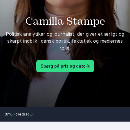
Camilla Stampe
Politisk analytiker og journalist, der giver et ærligt og
skarpt indblik i dansk politik, faktatjek og mediernes
rolle.
Spørg på pris og dato
Om
Foredrag