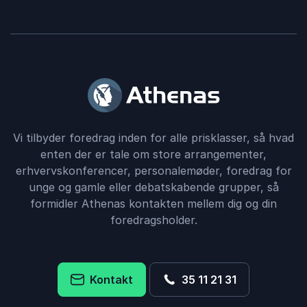
Vi tilbyder foredrag inden for alle prisklasser, så hvad
enten der er tale om store arrangementer,
erhvervskonferencer, personalemøder, foredrag for
unge og gamle eller debatskabende grupper, så
formidler Athenas kontakten mellem dig og din
foredragsholder.
Kontakt
35 11 21 31