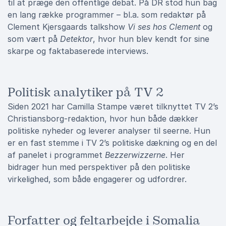
til at præge den offentlige debat. På DR stod hun bag
en lang række programmer – bl.a. som redaktør på
Clement Kjersgaards talkshow
Vi ses hos Clement
og
som vært på
Detektor
, hvor hun blev kendt for sine
skarpe og faktabaserede interviews.
Politisk analytiker på TV 2
Siden 2021 har Camilla Stampe været tilknyttet TV 2’s
Christiansborg-redaktion, hvor hun både dækker
politiske nyheder og leverer analyser til seerne. Hun
er en fast stemme i TV 2’s politiske dækning og en del
af panelet i programmet
Bezzerwizzerne
. Her
bidrager hun med perspektiver på den politiske
virkelighed, som både engagerer og udfordrer.
Forfatter og feltarbejde i Somalia